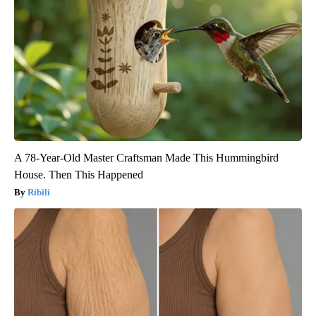
A 78-Year-Old Master Craftsman Made This Hummingbird
House. Then This Happened
Ribili