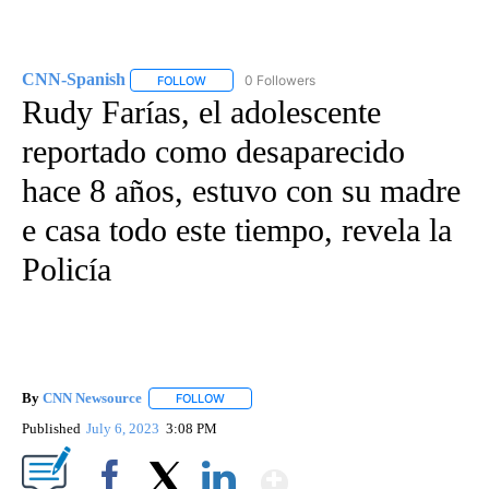
CNN-Spanish
0 Followers
FOLLOW
FOLLOW "CNN-SPANISH" TO RECEIVE NOTIFICA
Rudy Farías, el adolescente
reportado como desaparecido
hace 8 años, estuvo con su madre
e casa todo este tiempo, revela la
Policía
By
CNN Newsource
FOLLOW
FOLLOW "" TO RECEIVE NOTIFICATIONS ABOU
Published
July 6, 2023
3:08 PM
Show More