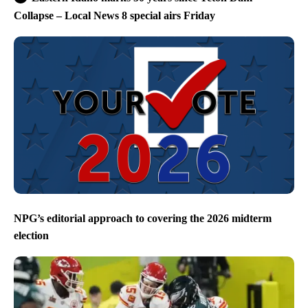
Collapse – Local News 8 special airs Friday
NPG’s editorial approach to covering the 2026 midterm
election