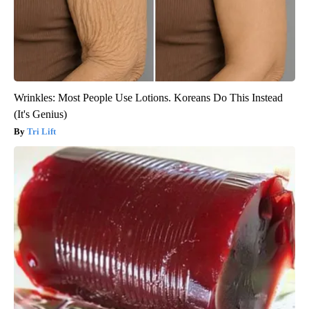
Wrinkles: Most People Use Lotions. Koreans Do This Instead
(It's Genius)
Tri Lift