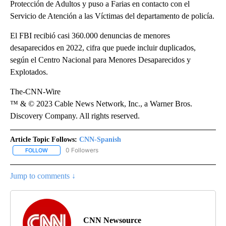
Protección de Adultos y puso a Farias en contacto con el
Servicio de Atención a las Víctimas del departamento de policía.
El FBI recibió casi 360.000 denuncias de menores
desaparecidos en 2022, cifra que puede incluir duplicados,
según el Centro Nacional para Menores Desaparecidos y
Explotados.
The-CNN-Wire
™ & © 2023 Cable News Network, Inc., a Warner Bros.
Discovery Company. All rights reserved.
Article Topic Follows:
CNN-Spanish
0 Followers
FOLLOW
FOLLOW "CNN-SPANISH" TO RECEIVE NOTIFICATIONS ABOUT NEW
Jump to comments ↓
CNN Newsource