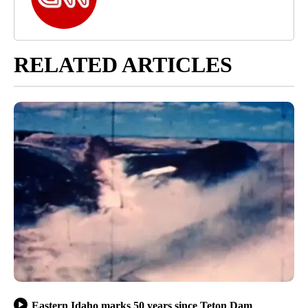
RELATED ARTICLES
Eastern Idaho marks 50 years since Teton Dam