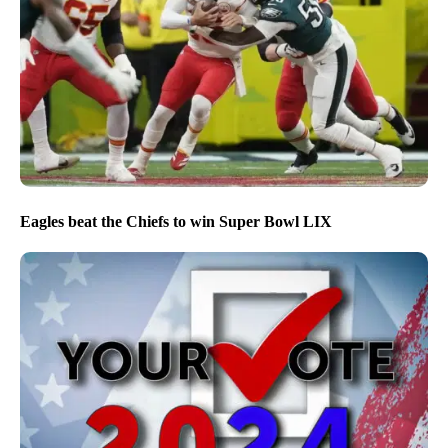
Eagles beat the Chiefs to win Super Bowl LIX