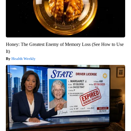
Honey: The Greatest Enemy of Memory Loss (See How to Use
It)
Health Weekly