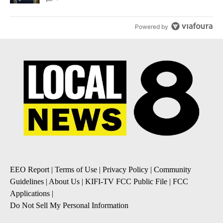
Powered by
EEO Report
|
Terms of Use
|
Privacy Policy
|
Community
Guidelines
|
About Us
|
KIFI-TV FCC Public File
|
FCC
Applications
|
Do Not Sell My Personal Information