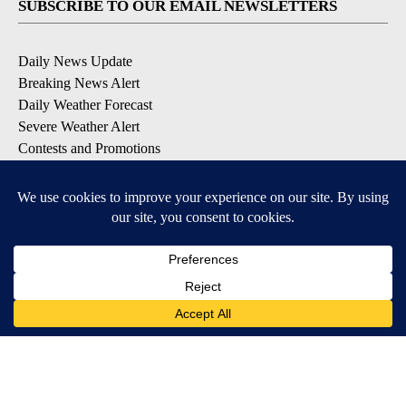
SUBSCRIBE TO OUR EMAIL NEWSLETTERS
Daily News Update
Breaking News Alert
Daily Weather Forecast
Severe Weather Alert
Contests and Promotions
DOWNLOAD OUR APPS
Available for iOS and Android
© 2026, NPG of Idaho, Inc. Idaho Falls, ID USA