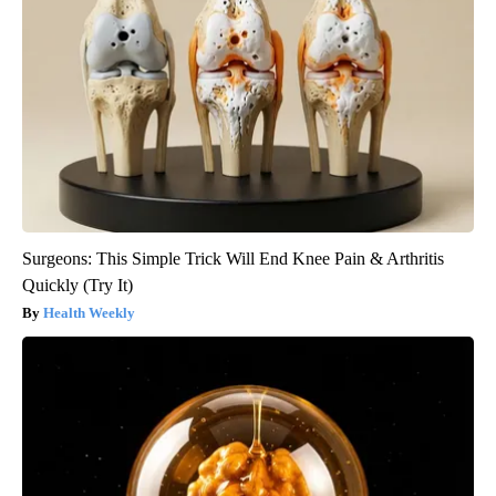
Surgeons: This Simple Trick Will End Knee Pain & Arthritis
Quickly (Try It)
Health Weekly