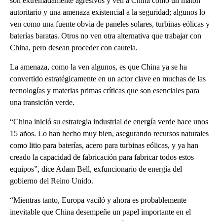
son extremadamente agresivos y ven a China como un matón
autoritario y una amenaza existencial a la seguridad; algunos lo
ven como una fuente obvia de paneles solares, turbinas eólicas y
baterías baratas. Otros no ven otra alternativa que trabajar con
China, pero desean proceder con cautela.
La amenaza, como la ven algunos, es que China ya se ha
convertido estratégicamente en un actor clave en muchas de las
tecnologías y materias primas críticas que son esenciales para
una transición verde.
“China inició su estrategia industrial de energía verde hace unos
15 años. Lo han hecho muy bien, asegurando recursos naturales
como litio para baterías, acero para turbinas eólicas, y ya han
creado la capacidad de fabricación para fabricar todos estos
equipos”, dice Adam Bell, exfuncionario de energía del
gobierno del Reino Unido.
“Mientras tanto, Europa vaciló y ahora es probablemente
inevitable que China desempeñe un papel importante en el