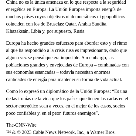
China no es la única amenaza en lo que respecta a la seguridad
energética en Europa. La Unión Europea importa energía de
muchos países cuyos objetivos ni democráticos ni geopolíticos
coinciden con los de Bruselas: Qatar, Arabia Saudita,
Khazakstán, Libia y, por supuesto, Rusia.
Europa ha hecho grandes esfuerzos para abordar esto y el ritmo
al que ha respondido a la crisis rusa es impresionante, dado que
alguna vez se pensó que era imposible. Sin embargo, las
poblaciones grandes y envejecidas de Europa – combinadas con
sus economías estancadas – todavía necesitan enormes
cantidades de energía para mantener su forma de vida actual.
Como lo expresó un diplomático de la Unión Europea: “Es una
de las ironías de la vida que los países que tienen las cartas en el
sector energético sean a veces, en el mejor de los casos, socios
poco confiables y, en el peor, futuros enemigos”.
The-CNN-Wire
™ & © 2023 Cable News Network, Inc., a Warner Bros.