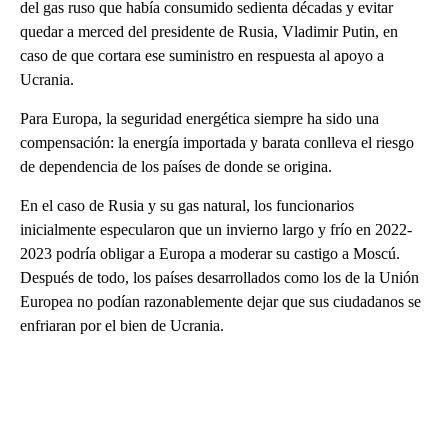
del gas ruso que había consumido sedienta décadas y evitar
quedar a merced del presidente de Rusia, Vladimir Putin, en
caso de que cortara ese suministro en respuesta al apoyo a
Ucrania.
Para Europa, la seguridad energética siempre ha sido una
compensación: la energía importada y barata conlleva el riesgo
de dependencia de los países de donde se origina.
En el caso de Rusia y su gas natural, los funcionarios
inicialmente especularon que un invierno largo y frío en 2022-
2023 podría obligar a Europa a moderar su castigo a Moscú.
Después de todo, los países desarrollados como los de la Unión
Europea no podían razonablemente dejar que sus ciudadanos se
enfriaran por el bien de Ucrania.
A
D
V
E
R
TI
S