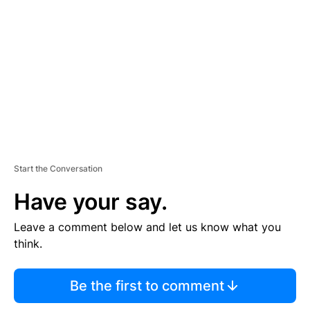
E
M
E
N
T
Start the Conversation
Have your say.
Leave a comment below and let us know what you
think.
Be the first to comment