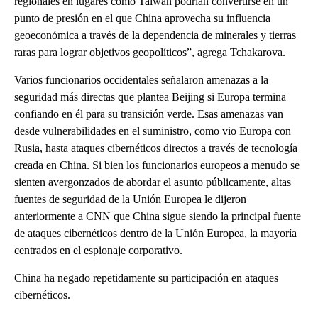
regionales en lugares como Taiwán podrían convertirse en un
punto de presión en el que China aprovecha su influencia
geoeconómica a través de la dependencia de minerales y tierras
raras para lograr objetivos geopolíticos”, agrega Tchakarova.
Varios funcionarios occidentales señalaron amenazas a la
seguridad más directas que plantea Beijing si Europa termina
confiando en él para su transición verde. Esas amenazas van
desde vulnerabilidades en el suministro, como vio Europa con
Rusia, hasta ataques cibernéticos directos a través de tecnología
creada en China. Si bien los funcionarios europeos a menudo se
sienten avergonzados de abordar el asunto públicamente, altas
fuentes de seguridad de la Unión Europea le dijeron
anteriormente a CNN que China sigue siendo la principal fuente
de ataques cibernéticos dentro de la Unión Europea, la mayoría
centrados en el espionaje corporativo.
China ha negado repetidamente su participación en ataques
cibernéticos.