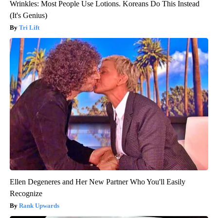
Wrinkles: Most People Use Lotions. Koreans Do This Instead
(It's Genius)
Tri Lift
Ellen Degeneres and Her New Partner Who You'll Easily
Recognize
Rank Upwards