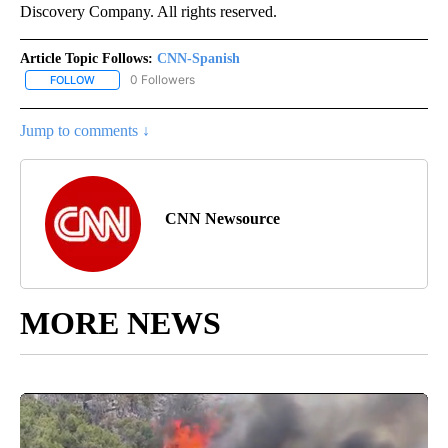
Discovery Company. All rights reserved.
Article Topic Follows:
CNN-Spanish
0 Followers
FOLLOW
FOLLOW "CNN-SPANISH" TO RECEIVE NOTIFICATIONS ABOUT NEW
Jump to comments ↓
CNN Newsource
MORE NEWS