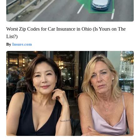
Worst Zip Codes for Car Insurance in Ohio (Is Yours on The
List?)
Insure.com