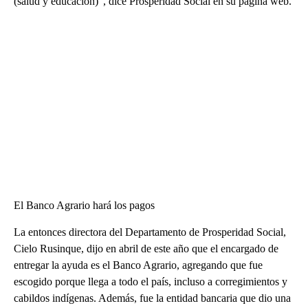
(salud y educación)”, dice Prosperidad Social en su página web.
El Banco Agrario hará los pagos
La entonces directora del Departamento de Prosperidad Social,
Cielo Rusinque, dijo en abril de este año que el encargado de
entregar la ayuda es el Banco Agrario, agregando que fue
escogido porque llega a todo el país, incluso a corregimientos y
cabildos indígenas. Además, fue la entidad bancaria que dio una