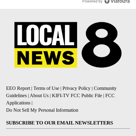
Powered by
EEO Report
|
Terms of Use
|
Privacy Policy
|
Community
Guidelines
|
About Us
|
KIFI-TV FCC Public File
|
FCC
Applications
|
Do Not Sell My Personal Information
SUBSCRIBE TO OUR EMAIL NEWSLETTERS