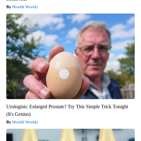
Health Weekly
Urologists: Enlarged Prostate? Try This Simple Trick Tonight
(It's Genius)
Health Weekly