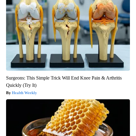
Surgeons: This Simple Trick Will End Knee Pain & Arthritis
Quickly (Try It)
Health Weekly