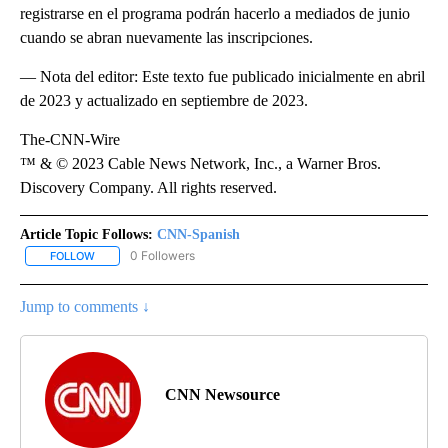
registrarse en el programa podrán hacerlo a mediados de junio
cuando se abran nuevamente las inscripciones.
— Nota del editor: Este texto fue publicado inicialmente en abril
de 2023 y actualizado en septiembre de 2023.
The-CNN-Wire
™ & © 2023 Cable News Network, Inc., a Warner Bros.
Discovery Company. All rights reserved.
Article Topic Follows:
CNN-Spanish
0 Followers
FOLLOW
FOLLOW "CNN-SPANISH" TO RECEIVE NOTIFICATIONS ABOUT NEW
Jump to comments ↓
CNN Newsource