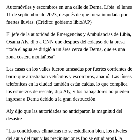
Automóviles y escombros en una calle de Derna, Libia, el lunes
11 de septiembre de 2023, después de que fuera inundada por
fuertes lluvias. (Crédito: gobierno libio/AP)
El jefe de la autoridad de Emergencias y Ambulancias de Libia,
Osama Aly, dijo a CNN que después del colapso de la presa
“toda el agua se dirigió a un área cerca de Derna, que es una
zona costera montañosa”.
Las casas en los valles fueron arrasadas por fuertes corrientes de
barro que arrastraban vehículos y escombros, añadió. Las líneas
telefónicas en la ciudad también están caídas, lo que complica
los esfuerzos de rescate, dijo Aly, y los trabajadores no pueden
ingresar a Derna debido a la gran destrucción.
Aly dijo que las autoridades no anticiparon la magnitud del
desastre.
“Las condiciones climáticas no se estudiaron bien, los niveles
del agua del mar y las precipitaciones [no se estudiaron], la