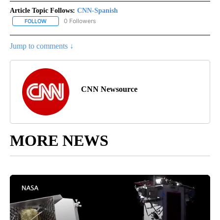
Article Topic Follows:
CNN-Spanish
0 Followers
FOLLOW
FOLLOW "CNN-SPANISH" TO RECEIVE NOTIFICATIONS ABOUT NEW
Jump to comments ↓
CNN Newsource
MORE NEWS