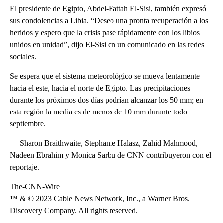
El presidente de Egipto, Abdel-Fattah El-Sisi, también expresó
sus condolencias a Libia. “Deseo una pronta recuperación a los
heridos y espero que la crisis pase rápidamente con los libios
unidos en unidad”, dijo El-Sisi en un comunicado en las redes
sociales.
Se espera que el sistema meteorológico se mueva lentamente
hacia el este, hacia el norte de Egipto. Las precipitaciones
durante los próximos dos días podrían alcanzar los 50 mm; en
esta región la media es de menos de 10 mm durante todo
septiembre.
— Sharon Braithwaite, Stephanie Halasz, Zahid Mahmood,
Nadeen Ebrahim y Monica Sarbu de CNN contribuyeron con el
reportaje.
The-CNN-Wire
™ & © 2023 Cable News Network, Inc., a Warner Bros.
Discovery Company. All rights reserved.