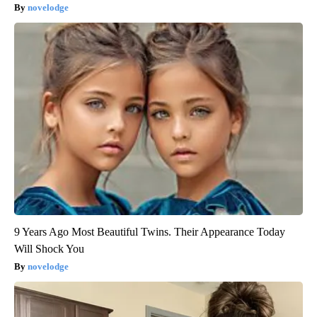
novelodge
9 Years Ago Most Beautiful Twins. Their Appearance Today
Will Shock You
novelodge