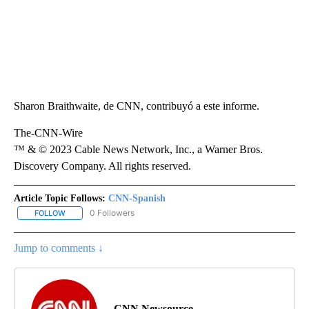
Sharon Braithwaite, de CNN, contribuyó a este informe.
The-CNN-Wire
™ & © 2023 Cable News Network, Inc., a Warner Bros.
Discovery Company. All rights reserved.
Article Topic Follows:
CNN-Spanish
0 Followers
FOLLOW
FOLLOW "CNN-SPANISH" TO RECEIVE NOTIFICATIONS ABOUT NEW
Jump to comments ↓
CNN Newsource