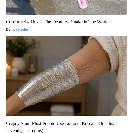
Confirmed - This is The Deadliest Snake in The World
novelodge
Crepey Skin: Most People Use Lotions. Koreans Do This
Instead (It's Genius)