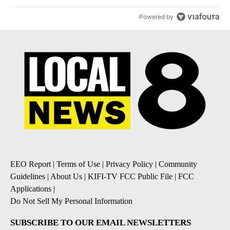
Powered by
EEO Report
|
Terms of Use
|
Privacy Policy
|
Community
Guidelines
|
About Us
|
KIFI-TV FCC Public File
|
FCC
Applications
|
Do Not Sell My Personal Information
SUBSCRIBE TO OUR EMAIL NEWSLETTERS