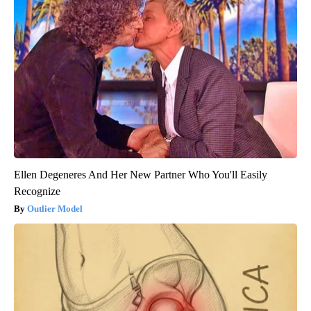
Ellen Degeneres And Her New Partner Who You'll Easily
Recognize
Outlier Model