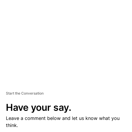
D
V
E
R
TI
S
E
M
E
N
T
Start the Conversation
Have your say.
Leave a comment below and let us know what you
think.