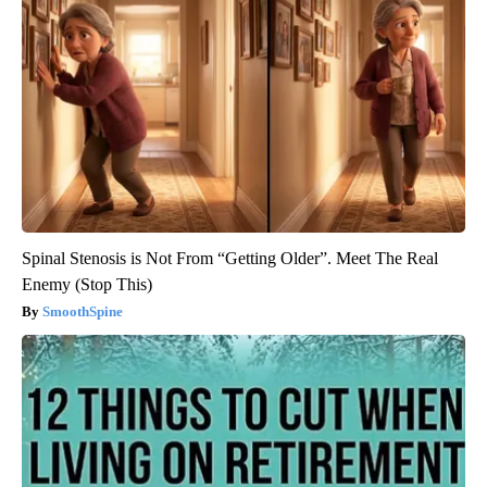
Spinal Stenosis is Not From “Getting Older”. Meet The Real
Enemy (Stop This)
SmoothSpine