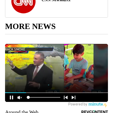
MORE NEWS
Around the Web