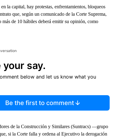
en la capital, hay protestas, enfrentamientos, bloqueos
contrato que, según un comunicado de la Corte Suprema,
o más de 10 hábiles deberá emitir su opinión, como
nversation
 your say.
comment below and let us know what you
Be the first to comment
dores de la Construcción y Similares (Suntracs) —grupo
, si la Corte falla y ordena al Ejecutivo la derogación