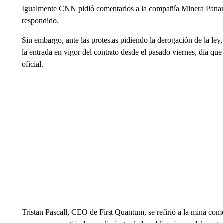
Igualmente CNN pidió comentarios a la compañía Minera Panam
respondido.
Sin embargo, ante las protestas pidiendo la derogación de la le
la entrada en vigor del contrato desde el pasado viernes, día qu
oficial.
Tristan Pascall, CEO de First Quantum, se refirió a la mina co