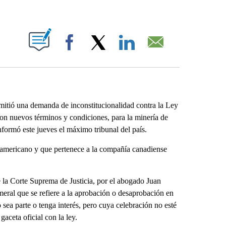
ABOUT NEW PAGES ON "".
Facebook
X
LinkedIn
Email
tió una demanda de inconstitucionalidad contra la Ley
con nuevos términos y condiciones, para la minería de
ormó este jueves el máximo tribunal del país.
roamericano y que pertenece a la compañía canadiense
e la Corte Suprema de Justicia, por el abogado Juan
umeral que se refiere a la aprobación o desaprobación en
sea parte o tenga interés, pero cuya celebración no esté
aceta oficial con la ley.