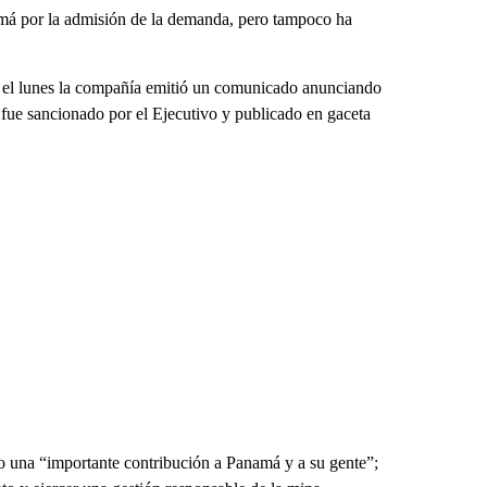
á por la admisión de la demanda, pero tampoco ha
y, el lunes la compañía emitió un comunicado anunciando
e fue sancionado por el Ejecutivo y publicado en gaceta
mo una “importante contribución a Panamá y a su gente”;