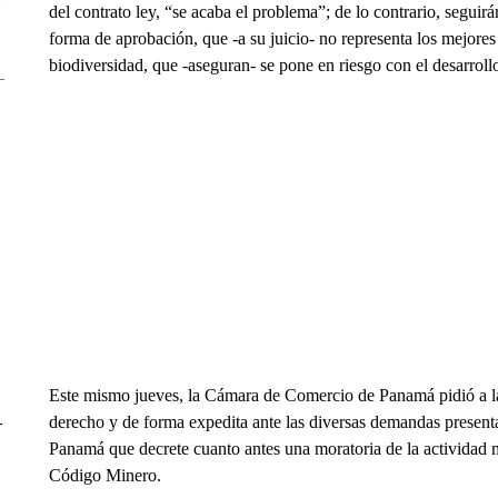
del contrato ley, “se acaba el problema”; de lo contrario, seguirá
forma de aprobación, que -a su juicio- no representa los mejores
biodiversidad, que -aseguran- se pone en riesgo con el desarrollo
Este mismo jueves, la Cámara de Comercio de Panamá pidió a la
derecho y de forma expedita ante las diversas demandas presen
–
Panamá que decrete cuanto antes una moratoria de la actividad m
Código Minero.