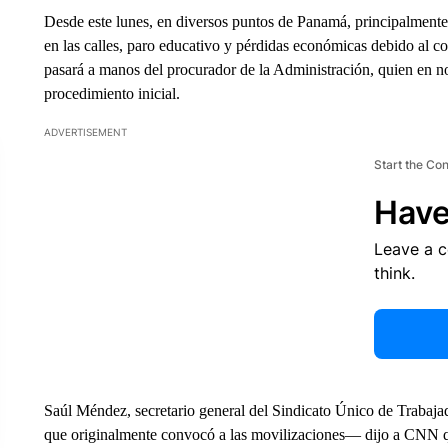
Desde este lunes, en diversos puntos de Panamá, principalmente 
en las calles, paro educativo y pérdidas económicas debido al 
pasará a manos del procurador de la Administración, quien en n
procedimiento inicial.
ADVERTISEMENT
Start the Co
Have
Leave a 
think.
Saúl Méndez, secretario general del Sindicato Único de Trabaja
que originalmente convocó a las movilizaciones— dijo a CNN que