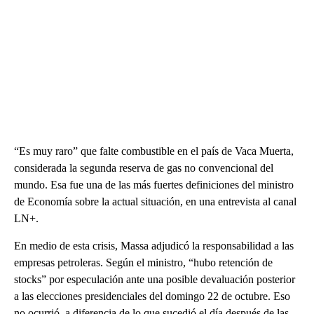
“Es muy raro” que falte combustible en el país de Vaca Muerta,
considerada la segunda reserva de gas no convencional del
mundo. Esa fue una de las más fuertes definiciones del ministro
de Economía sobre la actual situación, en una entrevista al canal
LN+.
En medio de esta crisis, Massa adjudicó la responsabilidad a las
empresas petroleras. Según el ministro, “hubo retención de
stocks” por especulación ante una posible devaluación posterior
a las elecciones presidenciales del domingo 22 de octubre. Eso
no ocurrió, a diferencia de lo que sucedió el día después de las