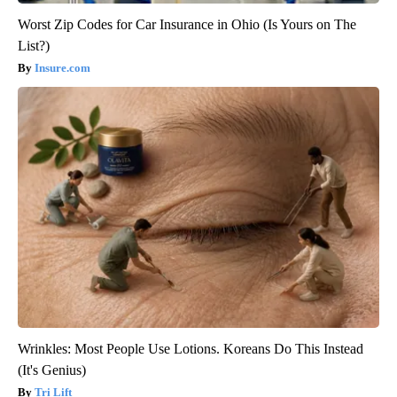
Worst Zip Codes for Car Insurance in Ohio (Is Yours on The
List?)
Insure.com
Wrinkles: Most People Use Lotions. Koreans Do This Instead
(It's Genius)
Tri Lift