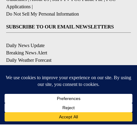
Applications
|
Do Not Sell My Personal Information
SUBSCRIBE TO OUR EMAIL NEWSLETTERS
Daily News Update
Breaking News Alert
Daily Weather Forecast
Severe Weather Alert
Contests and Promotions
DOWNLOAD OUR APPS
Available for iOS and Android