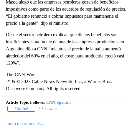
Massa alegó que las empresas petroleras gozan de beneficios
impositivos como parte de los acuerdos de regulación de precios.
“El gobierno renunció a cobrar impuestos para mantenerle el
precio a la gente”, dijo el ministro.
Desde el sector petrolero explican que dichos beneficios son
insuficientes. Una fuente de una de las empresas productoras en
Argentina dijo a CNN “mientras el precio de la nafta aumentó
alrededor del 60% en el año, el costo para producirla creció casi
120%”.
The-CNN-Wire
™ & © 2023 Cable News Network, Inc., a Warner Bros.
Discovery Company. All rights reserved.
Article Topic Follows:
CNN-Spanish
0 Followers
FOLLOW
FOLLOW "CNN-SPANISH" TO RECEIVE NOTIFICATIONS ABOUT NEW
Jump to comments ↓