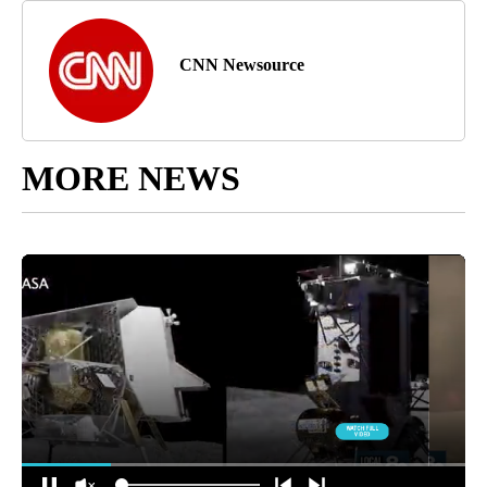
CNN Newsource
MORE NEWS