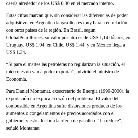
caería alrededor de los US$ 0,30 en el mercado interno.
Estas cifras marcan que, sin considerar las diferencias de poder
adquisitivo, en Argentina la gasolina es muy barata en relación
con otros países de la región. En Brasil, según
GlobalPetrolPrices, su valor por litro es de US$ 1,14 dólares; en
Uruguay, US$ 1,94; en Chile, US$ 1,44, y en México llega a
US$ 1,34.
“Si para el martes las petroleras no regularizan la situación, el
miércoles no van a poder exportar”, advirtió el ministro de
Economía.
Para Daniel Montamat, exsecretario de Energía (1999-2000), la
exportación no explica la razón del problema. El valor del
combustible en Argentina sufre distorsiones producto de los
aumentos o congelamientos de precios acordados con el
gobierno, y esto afectaría la oferta de gasolina. “La reduce”,
señaló Montamat.