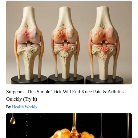
Surgeons: This Simple Trick Will End Knee Pain & Arthritis
Quickly (Try It)
Health Weekly