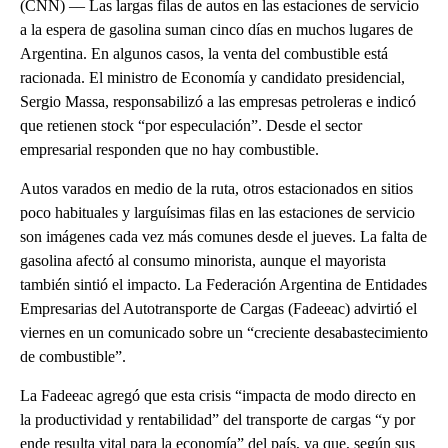
(CNN) –– Las largas filas de autos en las estaciones de servicio
a la espera de gasolina suman cinco días en muchos lugares de
Argentina. En algunos casos, la venta del combustible está
racionada. El ministro de Economía y candidato presidencial,
Sergio Massa, responsabilizó a las empresas petroleras e indicó
que retienen stock “por especulación”. Desde el sector
empresarial responden que no hay combustible.
Autos varados en medio de la ruta, otros estacionados en sitios
poco habituales y larguísimas filas en las estaciones de servicio
son imágenes cada vez más comunes desde el jueves. La falta de
gasolina afectó al consumo minorista, aunque el mayorista
también sintió el impacto. La Federación Argentina de Entidades
Empresarias del Autotransporte de Cargas (Fadeeac) advirtió el
viernes en un comunicado sobre un “creciente desabastecimiento
de combustible”.
La Fadeeac agregó que esta crisis “impacta de modo directo en
la productividad y rentabilidad” del transporte de cargas “y por
ende resulta vital para la economía” del país, ya que, según sus