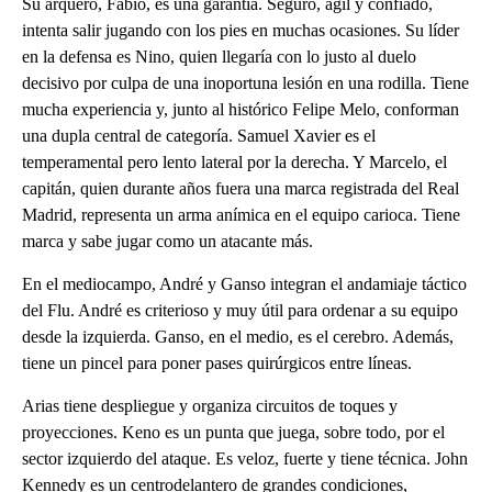
Su arquero, Fabio, es una garantía. Seguro, ágil y confiado,
intenta salir jugando con los pies en muchas ocasiones. Su líder
en la defensa es Nino, quien llegaría con lo justo al duelo
decisivo por culpa de una inoportuna lesión en una rodilla. Tiene
mucha experiencia y, junto al histórico Felipe Melo, conforman
una dupla central de categoría. Samuel Xavier es el
temperamental pero lento lateral por la derecha. Y Marcelo, el
capitán, quien durante años fuera una marca registrada del Real
Madrid, representa un arma anímica en el equipo carioca. Tiene
marca y sabe jugar como un atacante más.
En el mediocampo, André y Ganso integran el andamiaje táctico
del Flu. André es criterioso y muy útil para ordenar a su equipo
desde la izquierda. Ganso, en el medio, es el cerebro. Además,
tiene un pincel para poner pases quirúrgicos entre líneas.
Arias tiene despliegue y organiza circuitos de toques y
proyecciones. Keno es un punta que juega, sobre todo, por el
sector izquierdo del ataque. Es veloz, fuerte y tiene técnica. John
Kennedy es un centrodelantero de grandes condiciones,