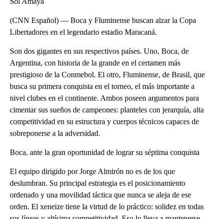
Sol Amaya
(CNN Español) — Boca y Fluminense buscan alzar la Copa
Libertadores en el legendario estadio Maracaná.
Son dos gigantes en sus respectivos países. Uno, Boca, de
Argentina, con historia de la grande en el certamen más
prestigioso de la Conmebol. El otro, Fluminense, de Brasil, que
busca su primera conquista en el torneo, el más importante a
nivel clubes en el continente. Ambos poseen argumentos para
cimentar sus sueños de campeones: planteles con jerarquía, alta
competitividad en su estructura y cuerpos técnicos capaces de
sobreponerse a la adversidad.
Boca, ante la gran oportunidad de lograr su séptima conquista
El equipo dirigido por Jorge Almirón no es de los que
deslumbran. Su principal estrategia es el posicionamiento
ordenado y una movilidad táctica que nunca se aleja de ese
orden. El xeneize tiene la virtud de lo práctico: solidez en todas
sus líneas y altísima competitividad. Eso lo lleva a mantenerse