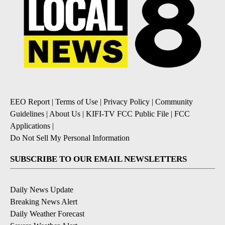
EEO Report
|
Terms of Use
|
Privacy Policy
|
Community
Guidelines
|
About Us
|
KIFI-TV FCC Public File
|
FCC
Applications
|
Do Not Sell My Personal Information
SUBSCRIBE TO OUR EMAIL NEWSLETTERS
Daily News Update
Breaking News Alert
Daily Weather Forecast