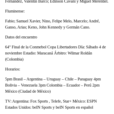
Fernández, Valentín Barco; Edinson Cavani y Miguel Merentiel.
Fluminense:
Fabio; Samuel Xavier, Nino, Felipe Melo, Marcelo; André,
Ganso, Arias; Keno, John Kennedy y Germán Cano.
Datos del encuentro
64° Final de la Conmebol Copa Libertadores Día: Sábado 4 de
noviembre Estadio: Maracaná Árbitro: Wilmar Roldán
(Colombia)
Horarios:
5pm Brasil – Argentina – Uruguay – Chile – Paraguay 4pm
Bolivia – Venezuela 3pm Colombia – Ecuador – Perú 2pm
México (Ciudad de México)
TV: Argentina: Fox Sports , Telefe, Star+ México: ESPN
Estados Unidos: beIN Sports y beIN Sports en español