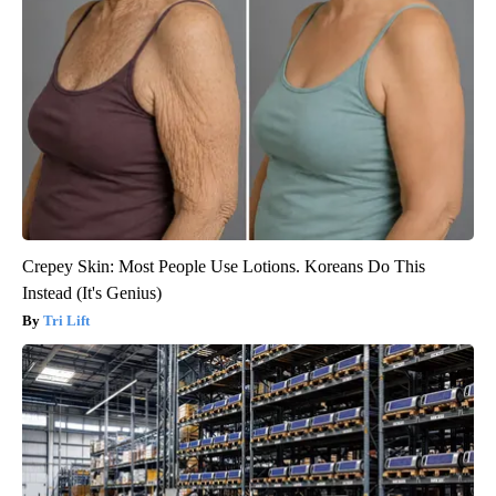
Crepey Skin: Most People Use Lotions. Koreans Do This
Instead (It's Genius)
Tri Lift