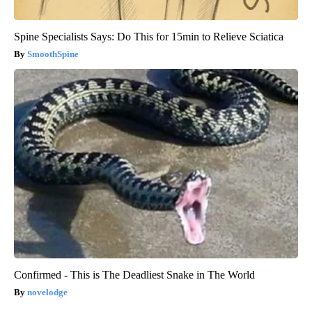
Spine Specialists Says: Do This for 15min to Relieve Sciatica
SmoothSpine
Confirmed - This is The Deadliest Snake in The World
novelodge