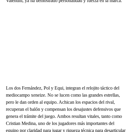
Valentini, ya ha demostrado personalidad y fuerza en la marca.
Los dos Fernández, Pol y Equi, integran el relojito táctico del
mediocampo xeneize. No se lucen como las grandes estrellas,
pero le dan orden al equipo. Achican los espacios del rival,
recuperan el balón y compensan los desajustes defensivos que
genera el trámite del juego. Ambos resultan vitales, tanto como
Cristian Medina, uno de los jugadores más importantes del
equipo por claridad para jugar y riqueza técnica para desarticular