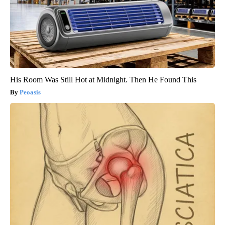
His Room Was Still Hot at Midnight. Then He Found This
Peoasis