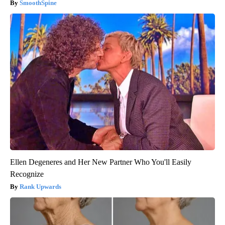
SmoothSpine
Ellen Degeneres and Her New Partner Who You'll Easily
Recognize
Rank Upwards