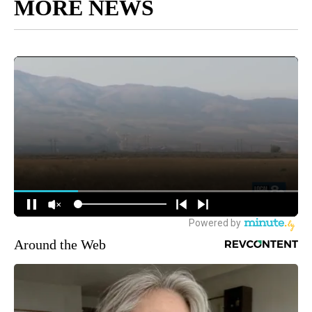
MORE NEWS
Around the Web