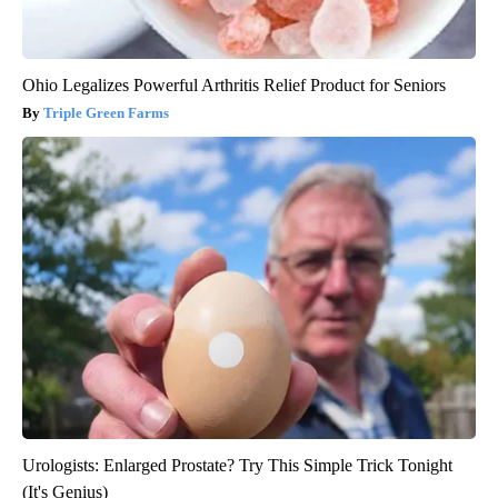
Ohio Legalizes Powerful Arthritis Relief Product for Seniors
Triple Green Farms
Urologists: Enlarged Prostate? Try This Simple Trick Tonight
(It's Genius)