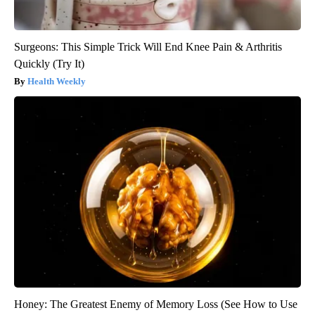
Surgeons: This Simple Trick Will End Knee Pain & Arthritis
Quickly (Try It)
Health Weekly
Honey: The Greatest Enemy of Memory Loss (See How to Use