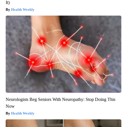
It)
Health Weekly
Neurologists Beg Seniors With Neuropathy: Stop Doing This
Now
Health Weekly