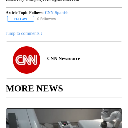
Article Topic Follows:
CNN-Spanish
0 Followers
FOLLOW
FOLLOW "CNN-SPANISH" TO RECEIVE NOTIFICATIONS ABOUT NEW
Jump to comments ↓
CNN Newsource
MORE NEWS