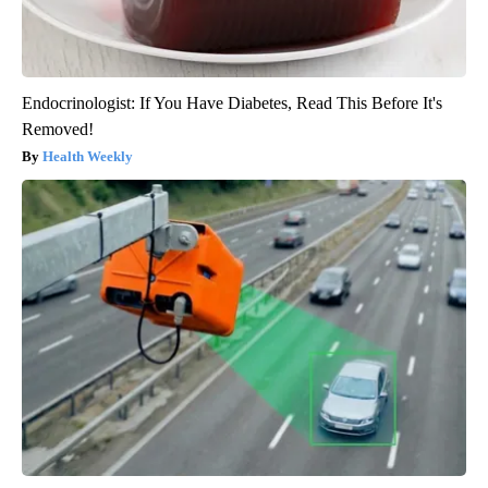
Endocrinologist: If You Have Diabetes, Read This Before It's
Removed!
Health Weekly