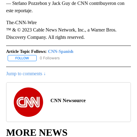
— Stefano Pozzebon y Jack Guy de CNN contribuyeron con
este reportaje.
The-CNN-Wire
™ & © 2023 Cable News Network, Inc., a Warner Bros.
Discovery Company. All rights reserved.
Article Topic Follows:
CNN-Spanish
0 Followers
FOLLOW
FOLLOW "CNN-SPANISH" TO RECEIVE NOTIFICATIONS ABOUT NEW
Jump to comments ↓
CNN Newsource
MORE NEWS