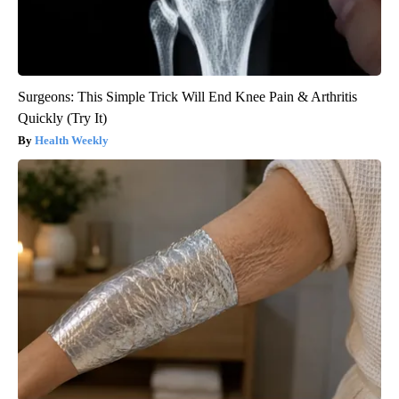
Surgeons: This Simple Trick Will End Knee Pain & Arthritis
Quickly (Try It)
Health Weekly