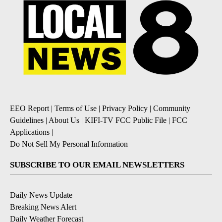
EEO Report
|
Terms of Use
|
Privacy Policy
|
Community
Guidelines
|
About Us
|
KIFI-TV FCC Public File
|
FCC
Applications
|
Do Not Sell My Personal Information
SUBSCRIBE TO OUR EMAIL NEWSLETTERS
Daily News Update
Breaking News Alert
Daily Weather Forecast