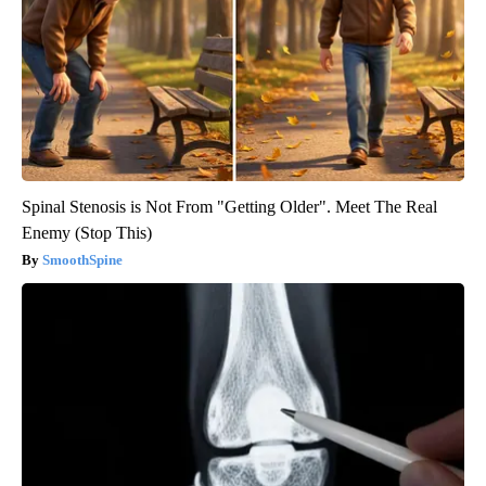
Spinal Stenosis is Not From "Getting Older". Meet The Real
Enemy (Stop This)
SmoothSpine