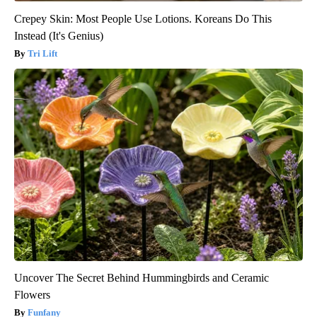
Crepey Skin: Most People Use Lotions. Koreans Do This
Instead (It's Genius)
Tri Lift
Uncover The Secret Behind Hummingbirds and Ceramic
Flowers
Funfany