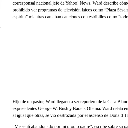
corresponsal nacional jefe de Yahoo! News. Ward describe cómo 
prohibido ver programas de televisión laicos como “Plaza Sésamo
espíritu” mientras cantaban canciones con estribillos como “to
Hijo de un pastor, Ward llegaría a ser reportero de la Casa Bla
expresidentes George W. Bush y Barack Obama. Ward relata en 
al igual que otras, se vio destrozada por el ascenso de Donald 
“Me sentí abandonado por mi propio padre”, escribe sobre su pap