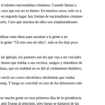
a sí mismos nacionalistas cristianos. Cuando llamas a
”, creo que eso no es bueno. En muchos casos, solo va a
 Y en segundo lugar, hay formas de nacionalismo cristiano
morfo. Creo que muchos de ellos son estadounidenses
izar estas ideas para arrastrar a la gente a un
la gente “Tú eres uno de ellos”, más se les deja poco
las iglesias, los pastores son los que van a ser cruciales
ue tienen que hablar a sus vecinos, amigos y miembros de
iana, que en realidad no es fiel al cristianismo histórico.
e envió un correo electrónico diciéndote que estaba
rump. Y luego se convirtió en uno de los defensores más
ue mucha gente en esos primeros días de la presidencia
nti-Trump al principio, pero luego se hartaron de las