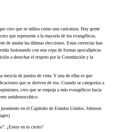
que creo que se utiliza como una caricatura. Hay gente
 creo que represente a la mayoría de los evangélicos.
te de anular las últimas elecciones. Estas creencias han
stán fusionando con una cepa de formas apocalípticas
ción a desechar el respeto por la Constitución y la
 mezcla de puntos de vista. Y una de ellas es que
licaciones que se deriven de eso. Cuando se categoriza a
opiniones, creo que se empuja a más evangélicos hacia
ento antidemocrático.
a juramento en el Capitolio de Estados Unidos. Johnson
mages)
co”. ¿Estoy en lo cierto?