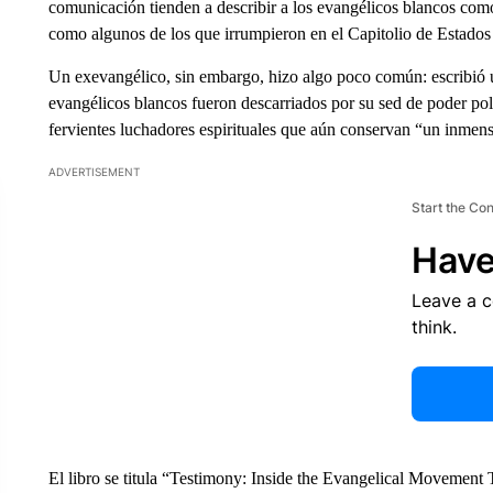
comunicación tienden a describir a los evangélicos blancos como
como algunos de los que irrumpieron en el Capitolio de Estados
Un exevangélico, sin embargo, hizo algo poco común: escribió 
evangélicos blancos fueron descarriados por su sed de poder po
fervientes luchadores espirituales que aún conservan “un inmens
ADVERTISEMENT
Start the Co
Have
Leave a 
think.
El libro se titula “Testimony: Inside the Evangelical Movement 