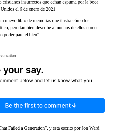
 cristianos insurrectos que echan espuma por la boca,
 Unidos el 6 de enero de 2021.
un nuevo libro de memorias que ilustra cómo los
lítico, pero también describe a muchos de ellos como
o poder para el bien”.
nversation
 your say.
comment below and let us know what you
Be the first to comment
That Failed a Generation”, y está escrito por Jon Ward,