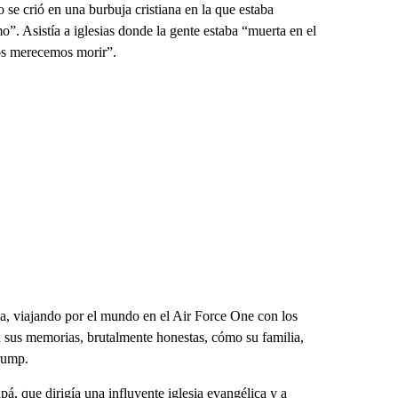
se crió en una burbuja cristiana en la que estaba
”. Asistía a iglesias donde la gente estaba “muerta en el
dos merecemos morir”.
nca, viajando por el mundo en el Air Force One con los
sus memorias, brutalmente honestas, cómo su familia,
Trump.
á, que dirigía una influyente iglesia evangélica y a