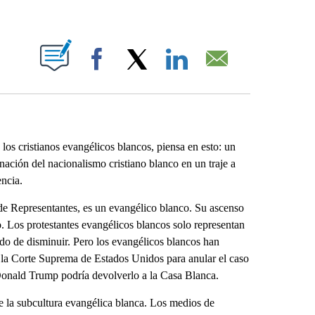
ABOUT NEW PAGES ON "".
Facebook
X
LinkedIn
Email
os cristianos evangélicos blancos, piensa en esto: un
nación del nacionalismo cristiano blanco en un traje a
encia.
de Representantes, es un evangélico blanco. Su ascenso
o. Los protestantes evangélicos blancos solo representan
ado de disminuir. Pero los evangélicos blancos han
 la Corte Suprema de Estados Unidos para anular el caso
Donald Trump podría devolverlo a la Casa Blanca.
 la subcultura evangélica blanca. Los medios de