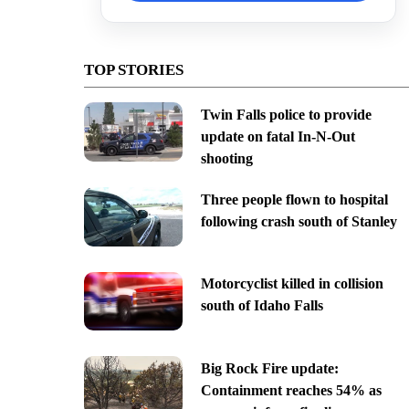
TOP STORIES
Twin Falls police to provide
update on fatal In-N-Out
shooting
Three people flown to hospital
following crash south of Stanley
Motorcyclist killed in collision
south of Idaho Falls
Big Rock Fire update:
Containment reaches 54% as