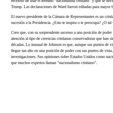
receloso de usar el término “nacionalista cristiano” y qué se ne
Trump. Las declaraciones de Ward fueron editadas para mayor b
El nuevo presidente de la Cámara de Representantes es un cristi
sucesión a la Presidencia. ¿Esto te inspira o te preocupa? ¿O ta
Creo que, con su sorprendente ascenso a una posición de poder 
atención al tipo de creencias cristianas conservadoras que han 
décadas. Lo inusual de Johnson es que, aunque sus puntos de vi
llegue tan alto en una posición de poder con sus puntos de vis
investigaciones. Sus opiniones sobre Estados Unidos como nación
que muchos expertos llaman “nacionalismo cristiano”.