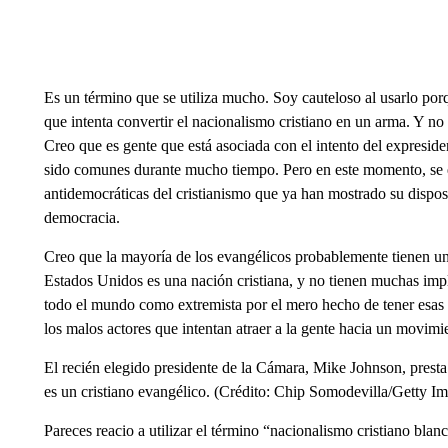
Es un término que se utiliza mucho. Soy cauteloso al usarlo por
que intenta convertir el nacionalismo cristiano en un arma. Y no
Creo que es gente que está asociada con el intento del expresiden
sido comunes durante mucho tiempo. Pero en este momento, se e
antidemocráticas del cristianismo que ya han mostrado su disposi
democracia.
Creo que la mayoría de los evangélicos probablemente tienen una
Estados Unidos es una nación cristiana, y no tienen muchas imp
todo el mundo como extremista por el mero hecho de tener esas 
los malos actores que intentan atraer a la gente hacia un movimi
El recién elegido presidente de la Cámara, Mike Johnson, prest
es un cristiano evangélico. (Crédito: Chip Somodevilla/Getty I
Pareces reacio a utilizar el término “nacionalismo cristiano blan