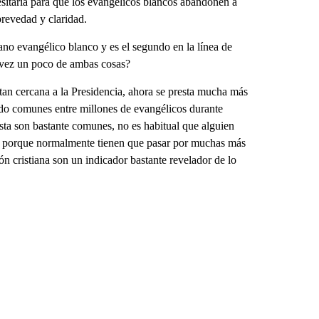
cesitaría para que los evangélicos blancos abandonen a
revedad y claridad.
ano evangélico blanco y es el segundo en la línea de
l vez un poco de ambas cosas?
tan cercana a la Presidencia, ahora se presta mucha más
sido comunes entre millones de evangélicos durante
sta son bastante comunes, no es habitual que alguien
ta, porque normalmente tienen que pasar por muchas más
 cristiana son un indicador bastante revelador de lo