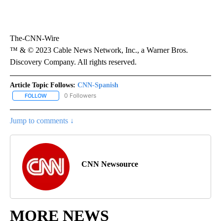
The-CNN-Wire
™ & © 2023 Cable News Network, Inc., a Warner Bros.
Discovery Company. All rights reserved.
Article Topic Follows:
CNN-Spanish
0 Followers
FOLLOW
FOLLOW "CNN-SPANISH" TO RECEIVE NOTIFICATIONS ABOUT NEW
Jump to comments ↓
CNN Newsource
MORE NEWS