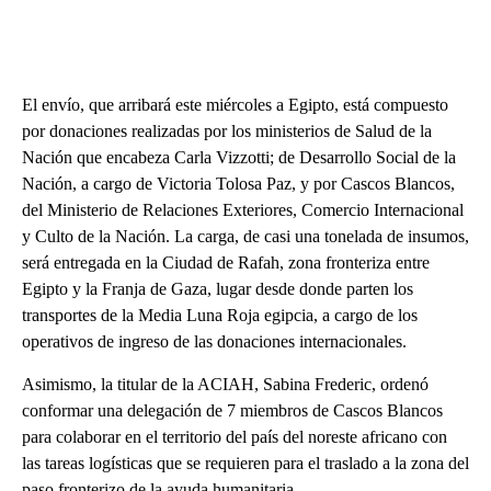
El envío, que arribará este miércoles a Egipto, está compuesto
por donaciones realizadas por los ministerios de Salud de la
Nación que encabeza Carla Vizzotti; de Desarrollo Social de la
Nación, a cargo de Victoria Tolosa Paz, y por Cascos Blancos,
del Ministerio de Relaciones Exteriores, Comercio Internacional
y Culto de la Nación. La carga, de casi una tonelada de insumos,
será entregada en la Ciudad de Rafah, zona fronteriza entre
Egipto y la Franja de Gaza, lugar desde donde parten los
transportes de la Media Luna Roja egipcia, a cargo de los
operativos de ingreso de las donaciones internacionales.
Asimismo, la titular de la ACIAH, Sabina Frederic, ordenó
conformar una delegación de 7 miembros de Cascos Blancos
para colaborar en el territorio del país del noreste africano con
las tareas logísticas que se requieren para el traslado a la zona del
paso fronterizo de la ayuda humanitaria.