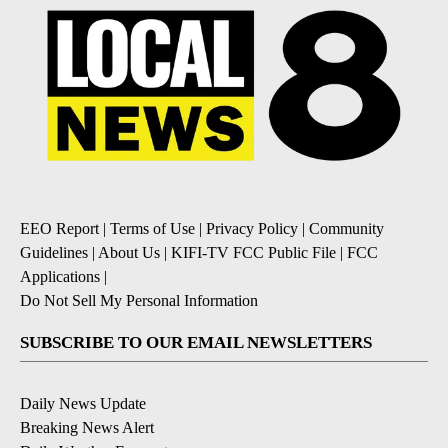
EEO Report
|
Terms of Use
|
Privacy Policy
|
Community
Guidelines
|
About Us
|
KIFI-TV FCC Public File
|
FCC
Applications
|
Do Not Sell My Personal Information
SUBSCRIBE TO OUR EMAIL NEWSLETTERS
Daily News Update
Breaking News Alert