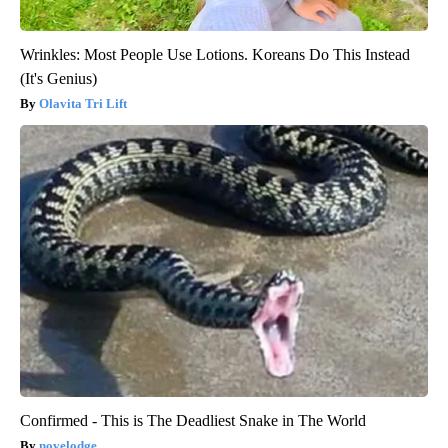
Wrinkles: Most People Use Lotions. Koreans Do This Instead
(It's Genius)
Olavita Tri Lift
Confirmed - This is The Deadliest Snake in The World
novelodge