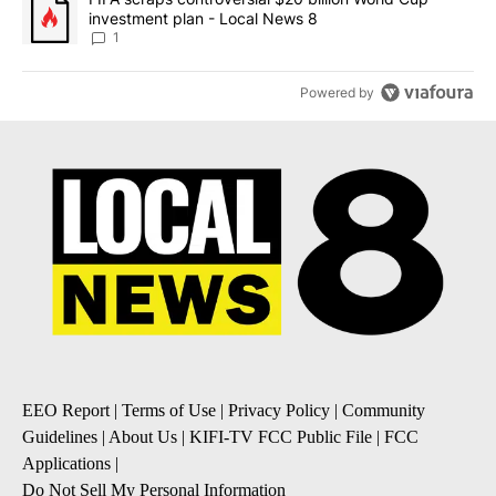
investment plan - Local News 8
1
Powered by
EEO Report
|
Terms of Use
|
Privacy Policy
|
Community
Guidelines
|
About Us
|
KIFI-TV FCC Public File
|
FCC
Applications
|
Do Not Sell My Personal Information