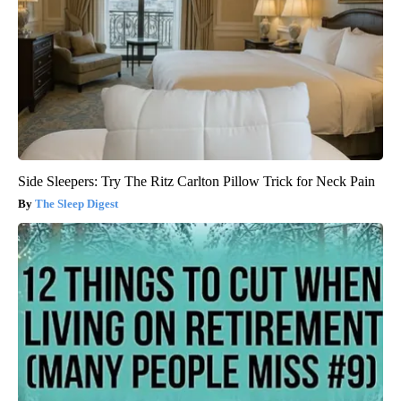
Side Sleepers: Try The Ritz Carlton Pillow Trick for Neck Pain
The Sleep Digest