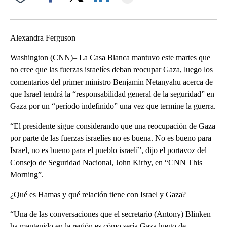
Facebook
X
LinkedIn
Alexandra Ferguson
Washington (CNN)– La Casa Blanca mantuvo este martes que
no cree que las fuerzas israelíes deban reocupar Gaza, luego los
comentarios del primer ministro Benjamin Netanyahu acerca de
que Israel tendrá la “responsabilidad general de la seguridad” en
Gaza por un “período indefinido” una vez que termine la guerra.
“El presidente sigue considerando que una reocupación de Gaza
por parte de las fuerzas israelíes no es buena. No es bueno para
Israel, no es bueno para el pueblo israelí”, dijo el portavoz del
Consejo de Seguridad Nacional, John Kirby, en “CNN This
Morning”.
¿Qué es Hamas y qué relación tiene con Israel y Gaza?
“Una de las conversaciones que el secretario (Antony) Blinken
ha mantenido en la región es cómo sería Gaza luego de