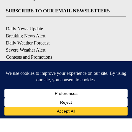
SUBSCRIBE TO OUR EMAIL NEWSLETTERS
Daily News Update
Breaking News Alert
Daily Weather Forecast
Severe Weather Alert
Contests and Promotions
DOWNLOAD OUR APPS
Available for iOS and Android
© 2026, NPG of Idaho, Inc. Idaho Falls, ID USA