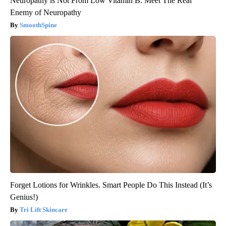
Neuropathy is Not From Low Vitamin B. Meet The Real
Enemy of Neuropathy
SmoothSpine
Forget Lotions for Wrinkles. Smart People Do This Instead (It’s
Genius!)
Tri Lift Skincare