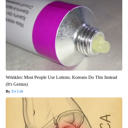
Wrinkles: Most People Use Lotions. Koreans Do This Instead
(It's Genius)
Tri Lift