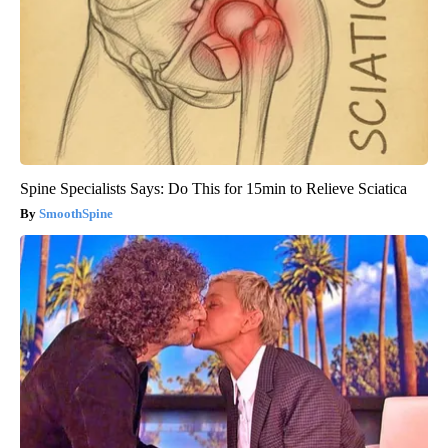
Spine Specialists Says: Do This for 15min to Relieve Sciatica
SmoothSpine