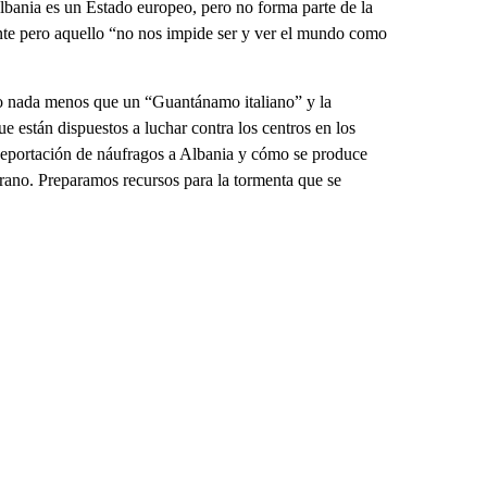
Albania es un Estado europeo, pero no forma parte de la
te pero aquello “no nos impide ser y ver el mundo como
o nada menos que un “Guantánamo italiano” y la
están dispuestos a luchar contra los centros en los
 deportación de náufragos a Albania y cómo se produce
erano. Preparamos recursos para la tormenta que se