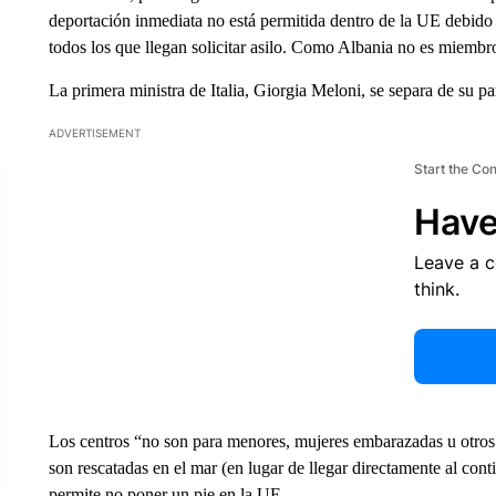
deportación inmediata no está permitida dentro de la UE debido
todos los que llegan solicitar asilo. Como Albania no es miembro
La primera ministra de Italia, Giorgia Meloni, se separa de su par
ADVERTISEMENT
Start the Co
Have
Leave a 
think.
Los centros “no son para menores, mujeres embarazadas u otros 
son rescatadas en el mar (en lugar de llegar directamente al conti
permite no poner un pie en la UE.