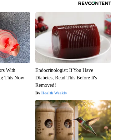
ors With
Endocrinologist: If You Have
ng This Now
Diabetes, Read This Before It's
Removed!
Health Weekly