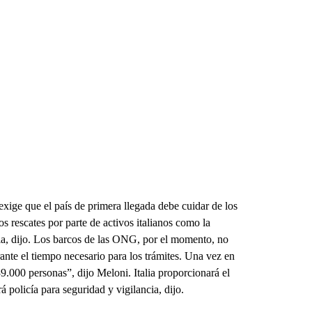
 exige que el país de primera llegada debe cuidar de los
s rescates por parte de activos italianos como la
ia, dijo. Los barcos de las ONG, por el momento, no
nte el tiempo necesario para los trámites. Una vez en
9.000 personas”, dijo Meloni. Italia proporcionará el
á policía para seguridad y vigilancia, dijo.