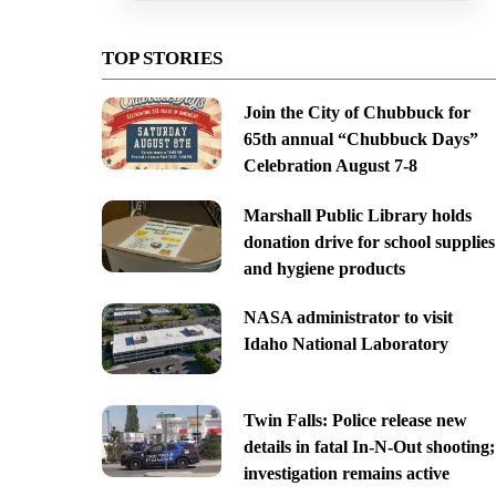
TOP STORIES
Join the City of Chubbuck for
65th annual “Chubbuck Days”
Celebration August 7-8
Marshall Public Library holds
donation drive for school supplies
and hygiene products
NASA administrator to visit
Idaho National Laboratory
Twin Falls: Police release new
details in fatal In-N-Out shooting;
investigation remains active