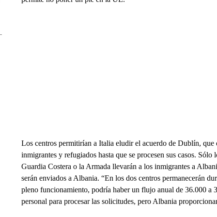
Los centros permitirían a Italia eludir el acuerdo de Dublín, que
inmigrantes y refugiados hasta que se procesen sus casos. Sólo lo
Guardia Costera o la Armada llevarán a los inmigrantes a Alban
serán enviados a Albania. “En los dos centros permanecerán dura
pleno funcionamiento, podría haber un flujo anual de 36.000 a 3
personal para procesar las solicitudes, pero Albania proporcionar