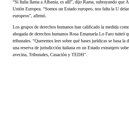
“Si Italia llama a Albania, es allí”, dijo Rama, subrayando que 
Unión Europea. “Somos un Estado europeo, nos falta la U delan
europeos”, afirmó.
Los grupos de derechos humanos han calificado la medida com
abogada de derechos humanos Rosa Emanuela Lo Faro tuiteó que 
tribunales. “Queremos leer sobre qué bases jurídicas se basa la
una reserva de jurisdicción italiana en un Estado extranjero sob
avecina, Tribunales, Casación y TEDH”.