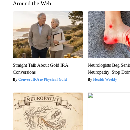
Around the Web
Straight Talk About Gold IRA
Neurologists Beg Seni
Conversions
Neuropathy: Stop Doi
Convert IRA to Physical Gold
Health Weekly