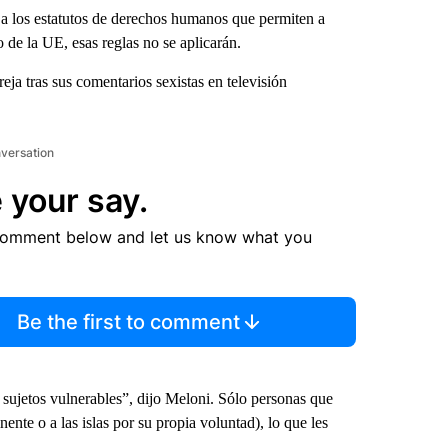
 a los estatutos de derechos humanos que permiten a
 de la UE, esas reglas no se aplicarán.
eja tras sus comentarios sexistas en televisión
nversation
 your say.
comment below and let us know what you
Be the first to comment
sujetos vulnerables”, dijo Meloni. Sólo personas que
nente o a las islas por su propia voluntad), lo que les