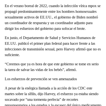
En el verano boreal de 2022, cuando la infección vírica mpox se
propagó predominantemente entre los hombres homosexuales
sexualmente activos de EE.UU., el gobierno de Biden nombró
un coordinador de respuesta y un coordinador adjunto para
dirigir los esfuerzos del gobierno para sofocar el brote.
En junio, el Departamento de Salud y Servicios Humanos de
EE.UU. publicó el primer plan federal para hacer frente a las
infecciones de transmisión sexual, pero Harvey afirmó que no es
suficiente.
“Creemos que ya es hora de que este gobierno se tome en serio
la tarea de salvar las vidas de los bebés”, afirmó.
Los esfuerzos de prevención se ven amenazados
A pesar de la enérgica llamada a la acción de los CDC este
martes sobre la sífilis, dijo Harvey, el esfuerzo ya estaba siendo
socavado por “una tormenta perfecta” de recortes
presupuestarios a los estados y la escasez del único medicamento