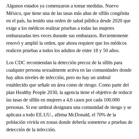
Algunos estados ya comenzaron a tomar medidas. Nuevo
México, que tiene una de las tasas más altas de sífilis congénita
en el país, ha tenido una orden de salud pública desde 2020 que
exige a los médicos realizar pruebas a todas las mujeres
embarazadas tres veces durante sus embarazos. Recientemente
renovó y amplió la orden, que ahora requiere que los médicos
realicen pruebas a todos los adultos de entre 18 y 50 años.
Los CDC recomiendan la detección precoz de la sífilis para
cualquier persona sexualmente activa en las comunidades donde
hay altos niveles de infección, pero no hay un umbral
establecido que señale un área como de riesgo. Como parte del
plan Healthy People 2030, la agencia tiene el objetivo de reducir
las tasas de sífilis en mujeres a 4,6 casos por cada 100.000
personas. Si ese umbral designara una comunidad de riesgo y se
aplicara a todo EE.UU., afirma McDonald, el 70% de la
población viviría en zonas donde debería someterse a pruebas de
detección de la infección.