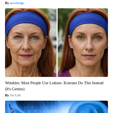
novelodge
Wrinkles: Most People Use Lotions. Koreans Do This Instead
(It's Genius)
Tri Lift