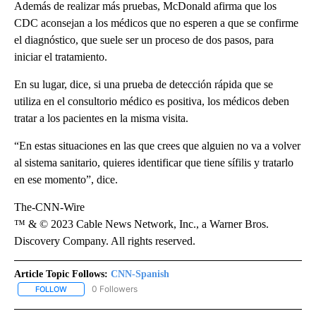
Además de realizar más pruebas, McDonald afirma que los
CDC aconsejan a los médicos que no esperen a que se confirme
el diagnóstico, que suele ser un proceso de dos pasos, para
iniciar el tratamiento.
En su lugar, dice, si una prueba de detección rápida que se
utiliza en el consultorio médico es positiva, los médicos deben
tratar a los pacientes en la misma visita.
“En estas situaciones en las que crees que alguien no va a volver
al sistema sanitario, quieres identificar que tiene sífilis y tratarlo
en ese momento”, dice.
The-CNN-Wire
™ & © 2023 Cable News Network, Inc., a Warner Bros.
Discovery Company. All rights reserved.
Article Topic Follows:
CNN-Spanish
0 Followers
FOLLOW
FOLLOW "CNN-SPANISH" TO RECEIVE NOTIFICATIONS ABOUT NEW