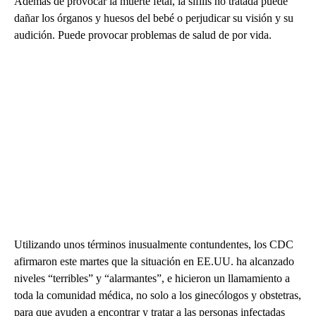
Además de provocar la muerte fetal, la sífilis no tratada puede
dañar los órganos y huesos del bebé o perjudicar su visión y su
audición. Puede provocar problemas de salud de por vida.
Utilizando unos términos inusualmente contundentes, los CDC
afirmaron este martes que la situación en EE.UU. ha alcanzado
niveles “terribles” y “alarmantes”, e hicieron un llamamiento a
toda la comunidad médica, no solo a los ginecólogos y obstetras,
para que ayuden a encontrar y tratar a las personas infectadas