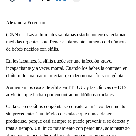
Facebook
X
LinkedIn
Alexandra Ferguson
(CNN) — Las autoridades sanitarias estadounidenses reclaman
medidas urgentes para frenar el alarmante aumento del número
de bebés nacidos con sífilis.
En los lactantes, la sífilis puede ser una infección grave,
incapacitante y a veces mortal. Cuando los bebés la contraen en
el útero de una madre infectada, se denomina sífilis congénita.
Aumentan los casos de sífilis en EE. UU. y las clínicas de ETS
advierten que luchan por encontrar antibióticos cruciales
Cada caso de sífilis congénita se considera un “acontecimiento
sin precedentes”, un trágico desenlace que nunca debería
producirse, porque casi siempre se puede prevenir si se detecta y
trata a tiempo. Un único tratamiento con penicilina, administrado
al menos un mes antes del final del embarazo, impide casi