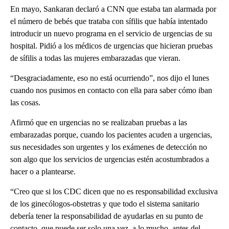
En mayo, Sankaran declaró a CNN que estaba tan alarmada por
el número de bebés que trataba con sífilis que había intentado
introducir un nuevo programa en el servicio de urgencias de su
hospital. Pidió a los médicos de urgencias que hicieran pruebas
de sífilis a todas las mujeres embarazadas que vieran.
“Desgraciadamente, eso no está ocurriendo”, nos dijo el lunes
cuando nos pusimos en contacto con ella para saber cómo iban
las cosas.
Afirmó que en urgencias no se realizaban pruebas a las
embarazadas porque, cuando los pacientes acuden a urgencias,
sus necesidades son urgentes y los exámenes de detección no
son algo que los servicios de urgencias estén acostumbrados a
hacer o a plantearse.
“Creo que si los CDC dicen que no es responsabilidad exclusiva
de los ginecólogos-obstetras y que todo el sistema sanitario
debería tener la responsabilidad de ayudarlas en su punto de
contacto, que puede ser solo una vez, a lo mucho, antes del