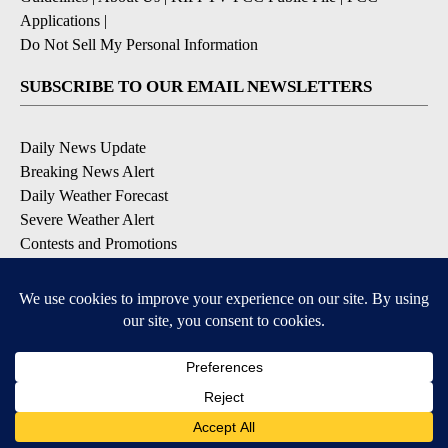
Applications
|
Do Not Sell My Personal Information
SUBSCRIBE TO OUR EMAIL NEWSLETTERS
Daily News Update
Breaking News Alert
Daily Weather Forecast
Severe Weather Alert
Contests and Promotions
DOWNLOAD OUR APPS
Available for iOS and Android