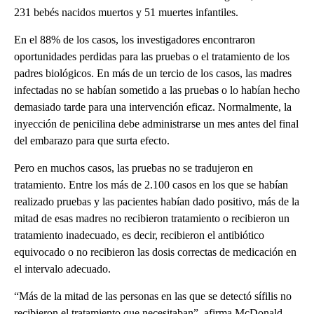
231 bebés nacidos muertos y 51 muertes infantiles.
En el 88% de los casos, los investigadores encontraron
oportunidades perdidas para las pruebas o el tratamiento de los
padres biológicos. En más de un tercio de los casos, las madres
infectadas no se habían sometido a las pruebas o lo habían hecho
demasiado tarde para una intervención eficaz. Normalmente, la
inyección de penicilina debe administrarse un mes antes del final
del embarazo para que surta efecto.
Pero en muchos casos, las pruebas no se tradujeron en
tratamiento. Entre los más de 2.100 casos en los que se habían
realizado pruebas y las pacientes habían dado positivo, más de la
mitad de esas madres no recibieron tratamiento o recibieron un
tratamiento inadecuado, es decir, recibieron el antibiótico
equivocado o no recibieron las dosis correctas de medicación en
el intervalo adecuado.
“Más de la mitad de las personas en las que se detectó sífilis no
recibieron el tratamiento que necesitaban”, afirma McDonald.