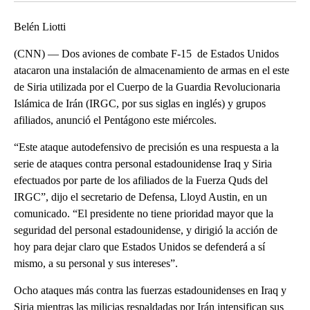
Belén Liotti
(CNN) — Dos aviones de combate F-15 de Estados Unidos
atacaron una instalación de almacenamiento de armas en el este
de Siria utilizada por el Cuerpo de la Guardia Revolucionaria
Islámica de Irán (IRGC, por sus siglas en inglés) y grupos
afiliados, anunció el Pentágono este miércoles.
“Este ataque autodefensivo de precisión es una respuesta a la
serie de ataques contra personal estadounidense Iraq y Siria
efectuados por parte de los afiliados de la Fuerza Quds del
IRGC”, dijo el secretario de Defensa, Lloyd Austin, en un
comunicado. “El presidente no tiene prioridad mayor que la
seguridad del personal estadounidense, y dirigió la acción de
hoy para dejar claro que Estados Unidos se defenderá a sí
mismo, a su personal y sus intereses”.
Ocho ataques más contra las fuerzas estadounidenses en Iraq y
Siria mientras las milicias respaldadas por Irán intensifican sus