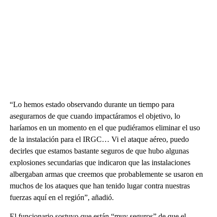
“Lo hemos estado observando durante un tiempo para
asegurarnos de que cuando impactáramos el objetivo, lo
haríamos en un momento en el que pudiéramos eliminar el uso
de la instalación para el IRGC… Vi el ataque aéreo, puedo
decirles que estamos bastante seguros de que hubo algunas
explosiones secundarias que indicaron que las instalaciones
albergaban armas que creemos que probablemente se usaron en
muchos de los ataques que han tenido lugar contra nuestras
fuerzas aquí en el región”, añadió.
El funcionario sostuvo que están “muy seguros” de que el