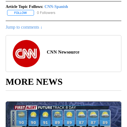
Article Topic Follows:
CNN-Spanish
0 Followers
FOLLOW
FOLLOW "CNN-SPANISH" TO RECEIVE NOTIFICATIONS ABOUT NEW
Jump to comments ↓
CNN Newsource
MORE NEWS