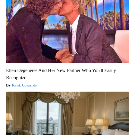
Ellen Degeneres And Her New Partner Who You'll Easily
Recognize
Rank Upwards