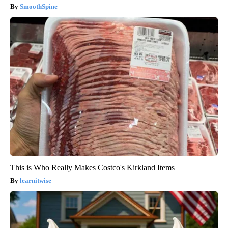
SmoothSpine
This is Who Really Makes Costco's Kirkland Items
learnitwise