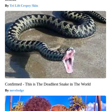
Tri Lift Crepey Skin
Confirmed - This is The Deadliest Snake in The World
novelodge