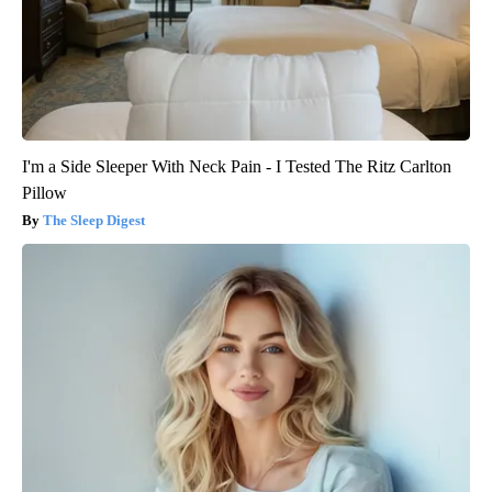
I'm a Side Sleeper With Neck Pain - I Tested The Ritz Carlton
Pillow
The Sleep Digest