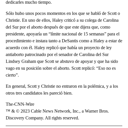
dedicarles mucho tiempo.
Sólo hubo unos pocos momentos en los que se habló de Scott o
Christie. En uno de ellos, Haley criticó a su colega de Carolina
del Sur por el aborto después de que este dijera que, como
presidente, apoyaría un “límite nacional de 15 semanas” para el
procedimiento e instara tanto a DeSantis como a Haley a estar de
acuerdo con él. Haley replicó que había un proyecto de ley
antiaborto patrocinado por el senador de Carolina del Sur
Lindsey Graham que Scott se abstuvo de apoyar y que ha sido
vago en su posición sobre el aborto. Scott replicó: “Eso no es
cierto”.
En general, Scott y Christie no entraron en la polémica, y a los
otros tres candidatos les pareció bien.
The-CNN-Wire
™ & © 2023 Cable News Network, Inc., a Warner Bros.
Discovery Company. All rights reserved.