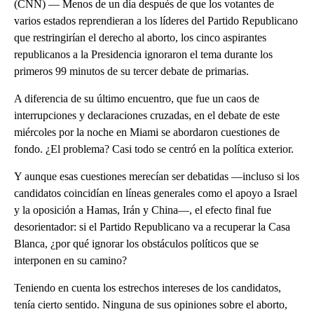
(CNN) — Menos de un día después de que los votantes de
varios estados reprendieran a los líderes del Partido Republicano
que restringirían el derecho al aborto, los cinco aspirantes
republicanos a la Presidencia ignoraron el tema durante los
primeros 99 minutos de su tercer debate de primarias.
A diferencia de su último encuentro, que fue un caos de
interrupciones y declaraciones cruzadas, en el debate de este
miércoles por la noche en Miami se abordaron cuestiones de
fondo. ¿El problema? Casi todo se centró en la política exterior.
Y aunque esas cuestiones merecían ser debatidas —incluso si los
candidatos coincidían en líneas generales como el apoyo a Israel
y la oposición a Hamas, Irán y China—, el efecto final fue
desorientador: si el Partido Republicano va a recuperar la Casa
Blanca, ¿por qué ignorar los obstáculos políticos que se
interponen en su camino?
Teniendo en cuenta los estrechos intereses de los candidatos,
tenía cierto sentido. Ninguna de sus opiniones sobre el aborto,