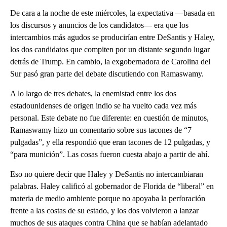
De cara a la noche de este miércoles, la expectativa —basada en
los discursos y anuncios de los candidatos— era que los
intercambios más agudos se producirían entre DeSantis y Haley,
los dos candidatos que compiten por un distante segundo lugar
detrás de Trump. En cambio, la exgobernadora de Carolina del
Sur pasó gran parte del debate discutiendo con Ramaswamy.
A lo largo de tres debates, la enemistad entre los dos
estadounidenses de origen indio se ha vuelto cada vez más
personal. Este debate no fue diferente: en cuestión de minutos,
Ramaswamy hizo un comentario sobre sus tacones de “7
pulgadas”, y ella respondió que eran tacones de 12 pulgadas, y
“para munición”. Las cosas fueron cuesta abajo a partir de ahí.
Eso no quiere decir que Haley y DeSantis no intercambiaran
palabras. Haley calificó al gobernador de Florida de “liberal” en
materia de medio ambiente porque no apoyaba la perforación
frente a las costas de su estado, y los dos volvieron a lanzar
muchos de sus ataques contra China que se habían adelantado