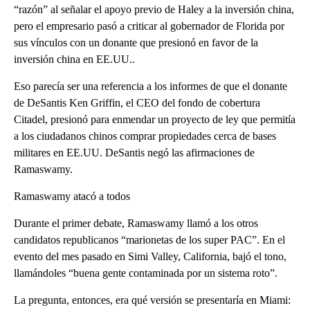
“razón” al señalar el apoyo previo de Haley a la inversión china,
pero el empresario pasó a criticar al gobernador de Florida por
sus vínculos con un donante que presionó en favor de la
inversión china en EE.UU..
Eso parecía ser una referencia a los informes de que el donante
de DeSantis Ken Griffin, el CEO del fondo de cobertura
Citadel, presionó para enmendar un proyecto de ley que permitía
a los ciudadanos chinos comprar propiedades cerca de bases
militares en EE.UU. DeSantis negó las afirmaciones de
Ramaswamy.
Ramaswamy atacó a todos
Durante el primer debate, Ramaswamy llamó a los otros
candidatos republicanos “marionetas de los super PAC”. En el
evento del mes pasado en Simi Valley, California, bajó el tono,
llamándoles “buena gente contaminada por un sistema roto”.
La pregunta, entonces, era qué versión se presentaría en Miami: