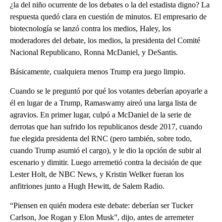
¿la del niño ocurrente de los debates o la del estadista digno? La
respuesta quedó clara en cuestión de minutos. El empresario de
biotecnología se lanzó contra los medios, Haley, los
moderadores del debate, los medios, la presidenta del Comité
Nacional Republicano, Ronna McDaniel, y DeSantis.
Básicamente, cualquiera menos Trump era juego limpio.
Cuando se le preguntó por qué los votantes deberían apoyarle a
él en lugar de a Trump, Ramaswamy aireó una larga lista de
agravios. En primer lugar, culpó a McDaniel de la serie de
derrotas que han sufrido los republicanos desde 2017, cuando
fue elegida presidenta del RNC (pero también, sobre todo,
cuando Trump asumió el cargo), y le dio la opción de subir al
escenario y dimitir. Luego arremetió contra la decisión de que
Lester Holt, de NBC News, y Kristin Welker fueran los
anfitriones junto a Hugh Hewitt, de Salem Radio.
“Piensen en quién modera este debate: deberían ser Tucker
Carlson, Joe Rogan y Elon Musk”, dijo, antes de arremeter