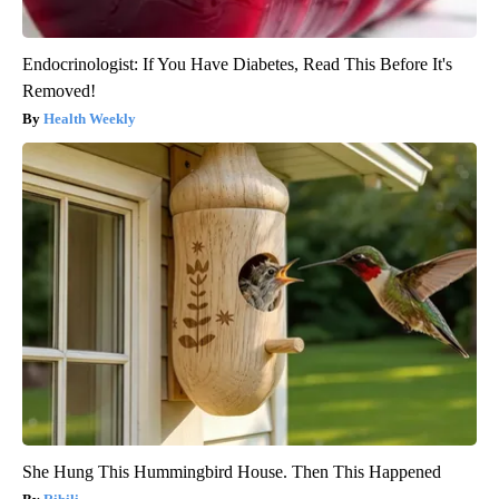
Endocrinologist: If You Have Diabetes, Read This Before It's
Removed!
Health Weekly
She Hung This Hummingbird House. Then This Happened