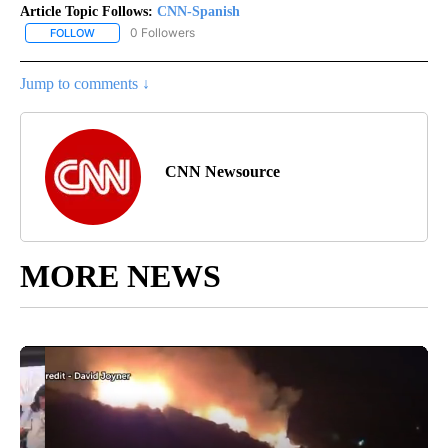
Article Topic Follows:
CNN-Spanish
0 Followers
FOLLOW
FOLLOW "CNN-SPANISH" TO RECEIVE NOTIFICATIONS ABOUT NEW
Jump to comments ↓
CNN Newsource
MORE NEWS