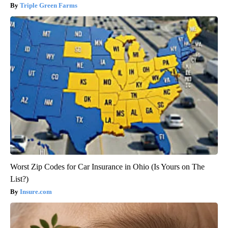
Triple Green Farms
Worst Zip Codes for Car Insurance in Ohio (Is Yours on The
List?)
Insure.com