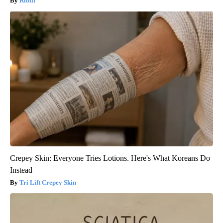
Ribili
Crepey Skin: Everyone Tries Lotions. Here's What Koreans Do
Instead
Tri Lift Crepey Skin