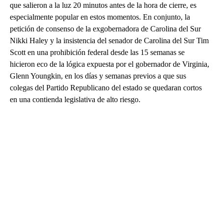
que salieron a la luz 20 minutos antes de la hora de cierre, es
especialmente popular en estos momentos. En conjunto, la
petición de consenso de la exgobernadora de Carolina del Sur
Nikki Haley y la insistencia del senador de Carolina del Sur Tim
Scott en una prohibición federal desde las 15 semanas se
hicieron eco de la lógica expuesta por el gobernador de Virginia,
Glenn Youngkin, en los días y semanas previos a que sus
colegas del Partido Republicano del estado se quedaran cortos
en una contienda legislativa de alto riesgo.
A
D
V
E
R
TI
S
E
M
E
N
T