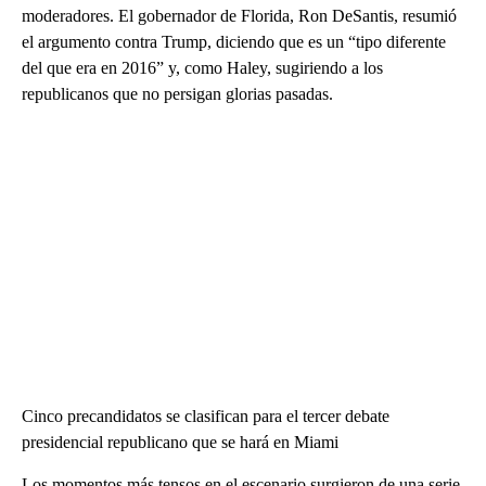
moderadores. El gobernador de Florida, Ron DeSantis, resumió
el argumento contra Trump, diciendo que es un “tipo diferente
del que era en 2016” y, como Haley, sugiriendo a los
republicanos que no persigan glorias pasadas.
Cinco precandidatos se clasifican para el tercer debate
presidencial republicano que se hará en Miami
Los momentos más tensos en el escenario surgieron de una serie