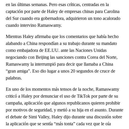
en las últimas semanas. Pero esas críticas, centradas en la
captación por parte de Haley de empresas chinas para Carolina
del Sur cuando era gobernadora, adquirieron un tono acalorado
cuando intervino Ramaswamy.
Mientras Haley afirmaba que los comentarios que había hecho
alabando a China respondían a su trabajo durante su mandato
como embajadora de EE.UU. ante las Naciones Unidas
negociando con Beijing las sanciones contra Corea del Norte,
Ramaswamy la interrumpió para decir que llamaba a China
“gran amiga”. Eso dio lugar a unos 20 segundos de cruce de
palabras.
En uno de los momentos más tensos de la noche, Ramaswamy
criticó a Haley por denunciar el uso de TikTok por parte de su
campaña, aplicación que algunos republicanos quieren prohibir
por motivos de seguridad, y metió a su hija en el asunto. Durante
el debate de Simi Valley, Haley dijo durante una discusión sobre
la aplicación que se sentía “más tonta” cada vez que le oía