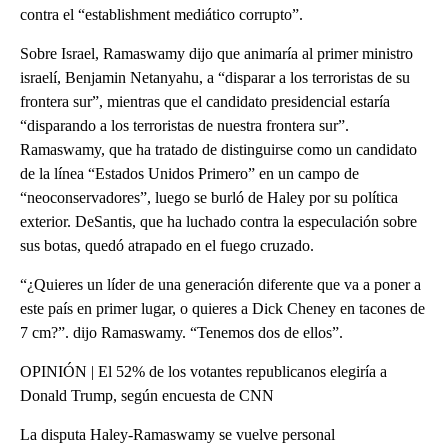
contra el “establishment mediático corrupto”.
Sobre Israel, Ramaswamy dijo que animaría al primer ministro
israelí, Benjamin Netanyahu, a “disparar a los terroristas de su
frontera sur”, mientras que el candidato presidencial estaría
“disparando a los terroristas de nuestra frontera sur”.
Ramaswamy, que ha tratado de distinguirse como un candidato
de la línea “Estados Unidos Primero” en un campo de
“neoconservadores”, luego se burló de Haley por su política
exterior. DeSantis, que ha luchado contra la especulación sobre
sus botas, quedó atrapado en el fuego cruzado.
“¿Quieres un líder de una generación diferente que va a poner a
este país en primer lugar, o quieres a Dick Cheney en tacones de
7 cm?”. dijo Ramaswamy. “Tenemos dos de ellos”.
OPINIÓN | El 52% de los votantes republicanos elegiría a
Donald Trump, según encuesta de CNN
La disputa Haley-Ramaswamy se vuelve personal