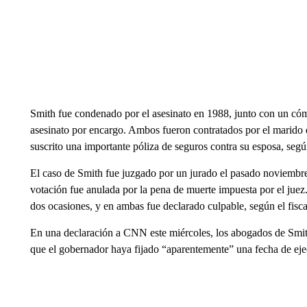
Smith fue condenado por el asesinato en 1988, junto con un cóm
asesinato por encargo. Ambos fueron contratados por el marido 
suscrito una importante póliza de seguros contra su esposa, se
El caso de Smith fue juzgado por un jurado el pasado noviembre
votación fue anulada por la pena de muerte impuesta por el jue
dos ocasiones, y en ambas fue declarado culpable, según el fisca
En una declaración a CNN este miércoles, los abogados de Smit
que el gobernador haya fijado “aparentemente” una fecha de ejec