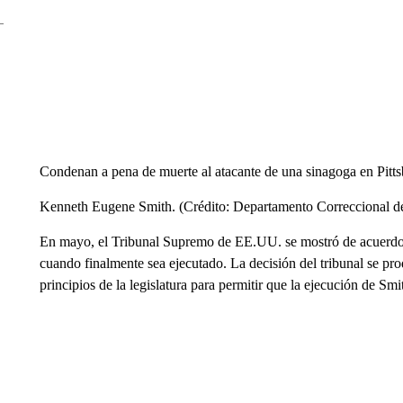
Condenan a pena de muerte al atacante de una sinagoga en Pitt
Kenneth Eugene Smith. (Crédito: Departamento Correccional 
En mayo, el Tribunal Supremo de EE.UU. se mostró de acuerdo c
cuando finalmente sea ejecutado. La decisión del tribunal se pro
principios de la legislatura para permitir que la ejecución de Smi