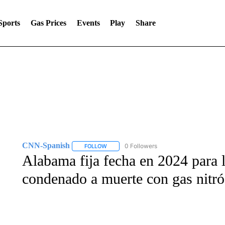
Sports
Gas Prices
Events
Play
Share
CNN-Spanish
0 Followers
FOLLOW
FOLLOW "CNN-SPANISH" TO RECEIVE NOTI
Alabama fija fecha en 2024 para 
condenado a muerte con gas nitr