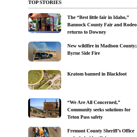
TOP STORIES
The “Best little fair in Idaho,”
Bannock County Fair and Rodeo
returns to Downey
New wildfire in Madison County;
Byrne Side Fire
Kratom banned in Blackfoot
“We Are All Concerned,”
Community seeks solutions for
Teton Pass safety
Fremont County Sheriff’s Office