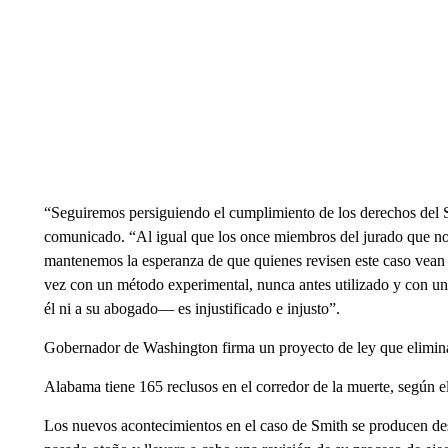
“Seguiremos persiguiendo el cumplimiento de los derechos del Sr.
comunicado. “Al igual que los once miembros del jurado que no 
mantenemos la esperanza de que quienes revisen este caso vean 
vez con un método experimental, nunca antes utilizado y con u
él ni a su abogado— es injustificado e injusto”.
Gobernador de Washington firma un proyecto de ley que elimina l
Alabama tiene 165 reclusos en el corredor de la muerte, según 
Los nuevos acontecimientos en el caso de Smith se producen de