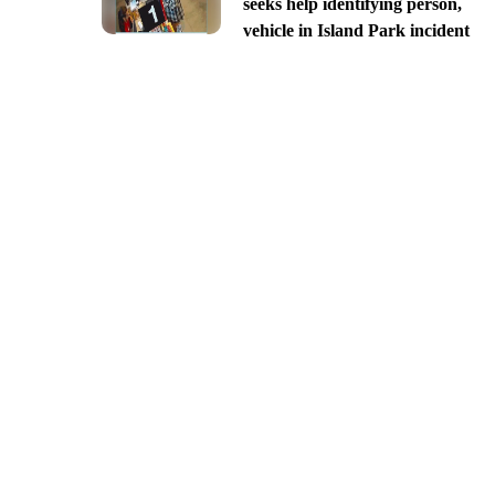
seeks help identifying person,
vehicle in Island Park incident