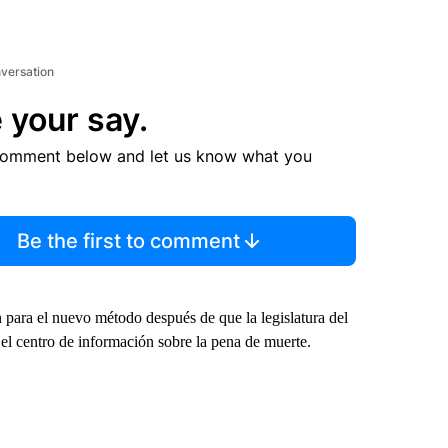
nversation
 your say.
comment below and let us know what you
Be the first to comment
 para el nuevo método después de que la legislatura del
n el centro de información sobre la pena de muerte.