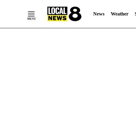
News
Weather
Skip
to
Content