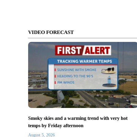
VIDEO FORECAST
Smoky skies and a warming trend with very hot
temps by Friday afternoon
August 5, 2026