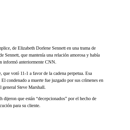
plice, de Elizabeth Dorlene Sennett en una trama de
de Sennett, que mantenía una relación amorosa y había
gún informó anteriormente CNN.
, que votó 11-1 a favor de la cadena perpetua. Esa
z. El condenado a muerte fue juzgado por sus crímenes en
l general Steve Marshall.
h dijeron que están “decepcionados” por el hecho de
ución para su cliente.