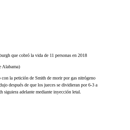
sburgh que cobró la vida de 11 personas en 2018
de Alabama)
on la petición de Smith de morir por gas nitrógeno
dujo después de que los jueces se dividieran por 6-3 a
th siguiera adelante mediante inyección letal.