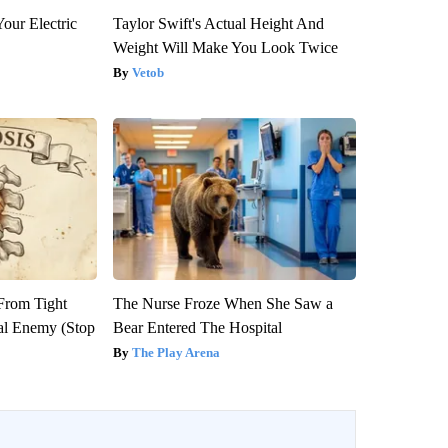
our Electric
Taylor Swift's Actual Height And
Weight Will Make You Look Twice
Vetob
 From Tight
The Nurse Froze When She Saw a
al Enemy (Stop
Bear Entered The Hospital
The Play Arena