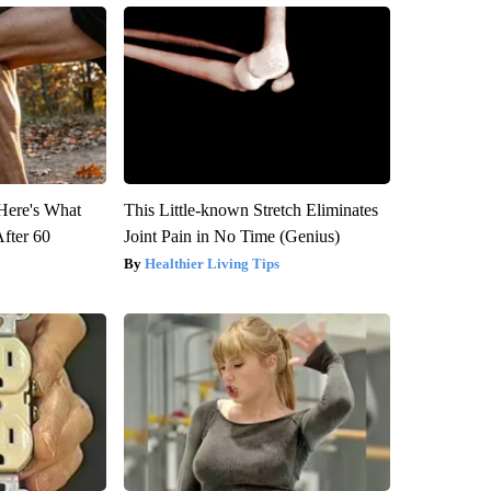
 Here's What
This Little-known Stretch Eliminates
After 60
Joint Pain in No Time (Genius)
Healthier Living Tips