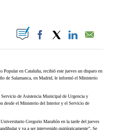
ABOUT NEW PAGES ON "".
Facebook
X
LinkedIn
Email
 Popular en Cataluña, recibió este jueves un disparo en
ileño de Salamanca, en Madrid, le informó el Ministerio
l Servicio de Asistencia Municipal de Urgencia y
 desde el Ministerio del Interior y el Servicio de
 Universitario Gregorio Marañón en la tarde del jueves
andibular y va a ser intervenido quirúrgicamente”. Se