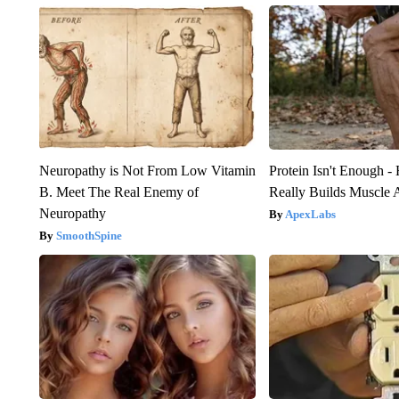
Neuropathy is Not From Low Vitamin
Protein Isn't Enough -
B. Meet The Real Enemy of
Really Builds Muscle 
Neuropathy
ApexLabs
SmoothSpine