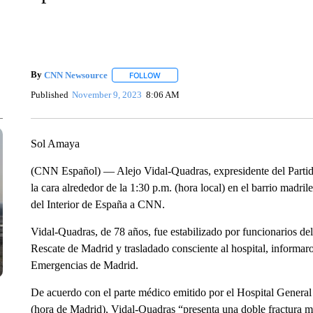
By
CNN Newsource
FOLLOW
FOLLOW "" TO RECEIVE NOTIFICATIONS 
Published
November 9, 2023
8:06 AM
Sol Amaya
(CNN Español) — Alejo Vidal-Quadras, expresidente del Partido
la cara alrededor de la 1:30 p.m. (hora local) en el barrio madr
del Interior de España a CNN.
Vidal-Quadras, de 78 años, fue estabilizado por funcionarios de
Rescate de Madrid y trasladado consciente al hospital, informaron
Emergencias de Madrid.
De acuerdo con el parte médico emitido por el Hospital General
(hora de Madrid), Vidal-Quadras “presenta una doble fractura m