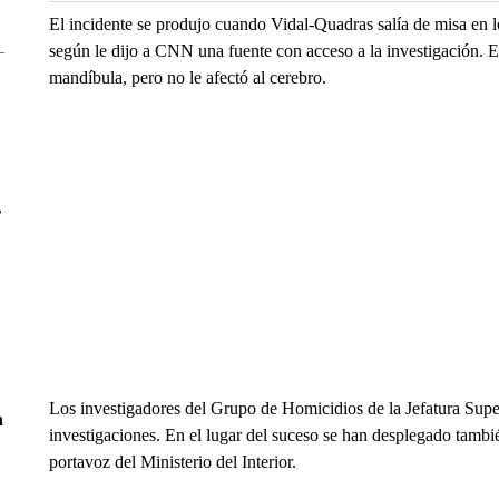
El incidente se produjo cuando Vidal-Quadras salía de misa en 
según le dijo a CNN una fuente con acceso a la investigación. E
mandíbula, pero no le afectó al cerebro.
r
Los investigadores del Grupo de Homicidios de la Jefatura Supe
n
investigaciones. En el lugar del suceso se han desplegado tambié
portavoz del Ministerio del Interior.