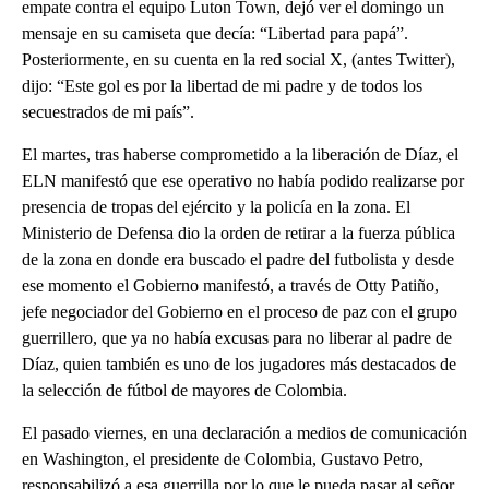
empate contra el equipo Luton Town, dejó ver el domingo un
mensaje en su camiseta que decía: “Libertad para papá”.
Posteriormente, en su cuenta en la red social X, (antes Twitter),
dijo: “Este gol es por la libertad de mi padre y de todos los
secuestrados de mi país”.
El martes, tras haberse comprometido a la liberación de Díaz, el
ELN manifestó que ese operativo no había podido realizarse por
presencia de tropas del ejército y la policía en la zona. El
Ministerio de Defensa dio la orden de retirar a la fuerza pública
de la zona en donde era buscado el padre del futbolista y desde
ese momento el Gobierno manifestó, a través de Otty Patiño,
jefe negociador del Gobierno en el proceso de paz con el grupo
guerrillero, que ya no había excusas para no liberar al padre de
Díaz, quien también es uno de los jugadores más destacados de
la selección de fútbol de mayores de Colombia.
El pasado viernes, en una declaración a medios de comunicación
en Washington, el presidente de Colombia, Gustavo Petro,
responsabilizó a esa guerrilla por lo que le pueda pasar al señor