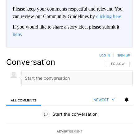
Please keep your comments respectful and relevant. You
can review our Community Guidelines by
clicking here
If you would like to share a story idea, please submit it
here
.
LOG IN
|
SIGN UP
Conversation
FOLLOW THIS CO
FOLLOW
NEWEST
ALL COMMENTS
All Comments
Start the conversation
ADVERTISEMENT