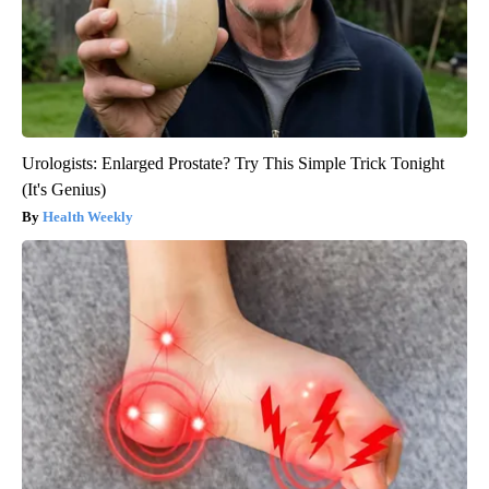
Urologists: Enlarged Prostate? Try This Simple Trick Tonight
(It's Genius)
Health Weekly