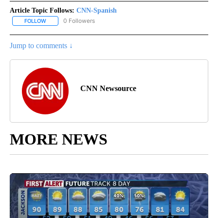
Article Topic Follows:
CNN-Spanish
0 Followers
FOLLOW
FOLLOW "CNN-SPANISH" TO RECEIVE NOTIFICATIONS ABOUT NEW
Jump to comments ↓
CNN Newsource
MORE NEWS