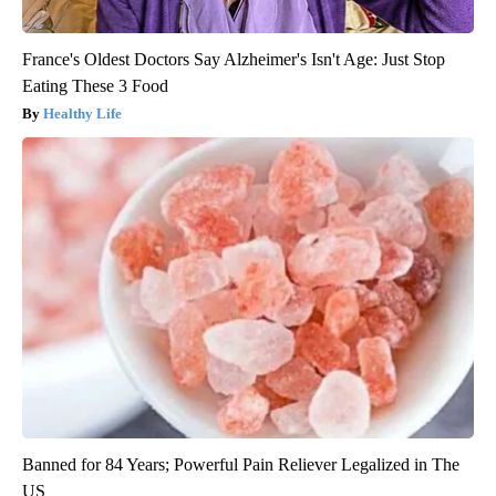
France's Oldest Doctors Say Alzheimer's Isn't Age: Just Stop
Eating These 3 Food
Healthy Life
Banned for 84 Years; Powerful Pain Reliever Legalized in The
US