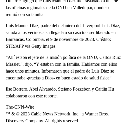
Dujarric agregó que Luis Manuel Díaz fue trasladado a una de
las oficinas regionales de la ONU en Valledupar, donde se
reunió con su familia.
Luis Manuel Díaz, padre del delantero del Liverpool Luis Díaz,
saluda a los vecinos a su llegada a su casa tras ser liberado en
Barrancas, Colombia, el 9 de noviembre de 2023. Crédito: -
STR/AFP vía Getty Images
“Allí estaba el jefe de la misión política de la ONU, Carlos Ruiz
Massieu”, dijo. “Y estaban con la familia. Hablamos con ellos
hace unos minutos. Informaron que el padre de Luis Díaz se
encontraba -gracias a Dios- en buen estado de salud física”.
Ilse Borrero, Abel Alvarado, Stefano Pozzebon y Caitlin Hu
colaboraron con este reporte.
The-CNN-Wire
™ & © 2023 Cable News Network, Inc., a Warner Bros.
Discovery Company. All rights reserved.