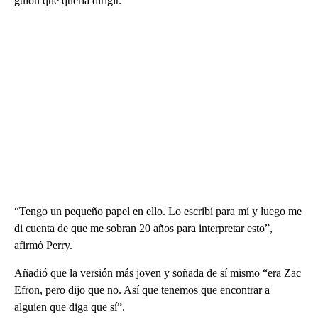
guion que quería dirigir.
“Tengo un pequeño papel en ello. Lo escribí para mí y luego me
di cuenta de que me sobran 20 años para interpretar esto”,
afirmó Perry.
Añadió que la versión más joven y soñada de sí mismo “era Zac
Efron, pero dijo que no. Así que tenemos que encontrar a
alguien que diga que sí”.