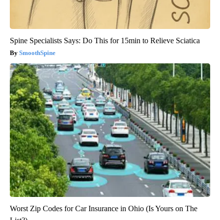
Spine Specialists Says: Do This for 15min to Relieve Sciatica
SmoothSpine
Worst Zip Codes for Car Insurance in Ohio (Is Yours on The