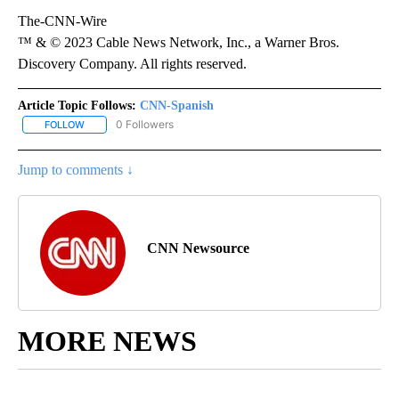
The-CNN-Wire
™ & © 2023 Cable News Network, Inc., a Warner Bros.
Discovery Company. All rights reserved.
Article Topic Follows:
CNN-Spanish
0 Followers
FOLLOW
FOLLOW "CNN-SPANISH" TO RECEIVE NOTIFICATIONS ABOUT NEW
Jump to comments ↓
CNN Newsource
MORE NEWS