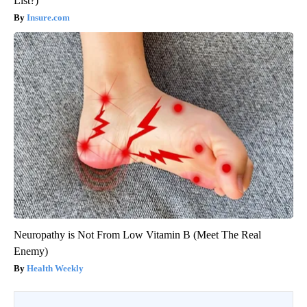
List?)
Insure.com
Neuropathy is Not From Low Vitamin B (Meet The Real
Enemy)
Health Weekly