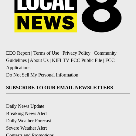
EEO Report
|
Terms of Use
|
Privacy Policy
|
Community
Guidelines
|
About Us
|
KIFI-TV FCC Public File
|
FCC
Applications
|
Do Not Sell My Personal Information
SUBSCRIBE TO OUR EMAIL NEWSLETTERS
Daily News Update
Breaking News Alert
Daily Weather Forecast
Severe Weather Alert
Contests and Promotions