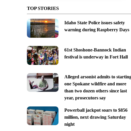
TOP STORIES
Idaho State Police issues safety
warning during Raspberry Days
61st Shoshone-Bannock Indian
festival is underway in Fort Hall
Alleged arsonist admits to startin
one Spokane wildfire and more
than two dozen others since last
year, prosecutors say
Powerball jackpot soars to $856
million, next drawing Saturday
night