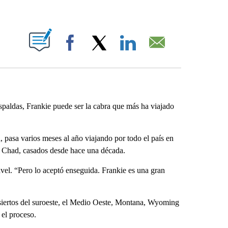
ABOUT NEW PAGES ON "".
Facebook
X
LinkedIn
Email
aldas, Frankie puede ser la cabra que más ha viajado
 pasa varios meses al año viajando por todo el país en
o Chad, casados desde hace una década.
vel. “Pero lo aceptó enseguida. Frankie es una gran
esiertos del suroeste, el Medio Oeste, Montana, Wyoming
el proceso.