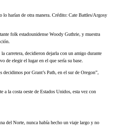
no lo harían de otra manera. Crédito: Cate Battles/Argosy
ntante folk estadounidense Woody Guthrie, y muestra
nción.
la carretera, decidieron dejarla con un amigo durante
o de elegir el lugar en el que sería su base.
nos decidimos por Grant’s Path, en el sur de Oregon”,
te a la costa oeste de Estados Unidos, esta vez con
na del Norte, nunca había hecho un viaje largo y no