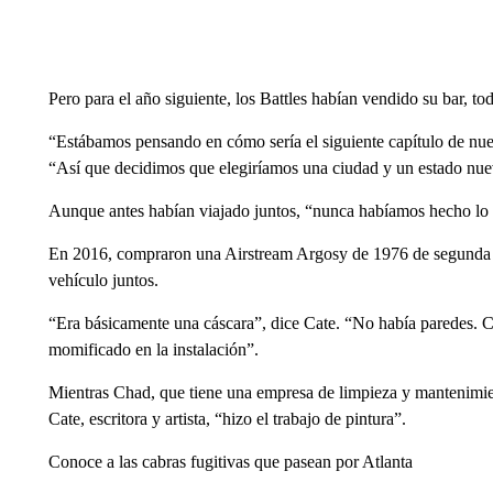
Pero para el año siguiente, los Battles habían vendido su bar, to
“Estábamos pensando en cómo sería el siguiente capítulo de nues
“Así que decidimos que elegiríamos una ciudad y un estado nue
Aunque antes habían viajado juntos, “nunca habíamos hecho lo d
En 2016, compraron una Airstream Argosy de 1976 de segunda 
vehículo juntos.
“Era básicamente una cáscara”, dice Cate. “No había paredes.
momificado en la instalación”.
Mientras Chad, que tiene una empresa de limpieza y mantenimie
Cate, escritora y artista, “hizo el trabajo de pintura”.
Conoce a las cabras fugitivas que pasean por Atlanta