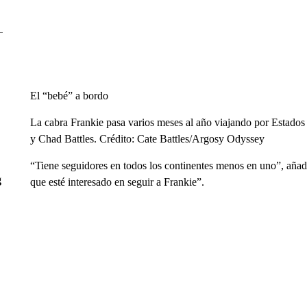
El “bebé” a bordo
La cabra Frankie pasa varios meses al año viajando por Estado
y Chad Battles. Crédito: Cate Battles/Argosy Odyssey
“Tiene seguidores en todos los continentes menos en uno”, añad
g
que esté interesado en seguir a Frankie”.