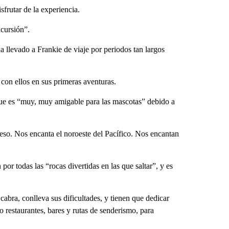
sfrutar de la experiencia.
xcursión”.
ha llevado a Frankie de viaje por periodos tan largos
con ellos en sus primeras aventuras.
orque es “muy, muy amigable para las mascotas” debido a
so. Nos encanta el noroeste del Pacífico. Nos encantan
or todas las “rocas divertidas en las que saltar”, y es
abra, conlleva sus dificultades, y tienen que dedicar
restaurantes, bares y rutas de senderismo, para