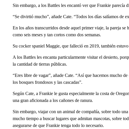
Sin embargo, a los Battles les encantó ver que Frankie parecía di
“Se divirtió mucho”, añade Cate. “Todos los días salíamos de e
En los años transcurridos desde aquel primer viaje, la pareja se 
como seis meses y tan cortos como dos semanas.
Su cocker spaniel Maggie, que falleció en 2019, también estuvo 
A los Battles les encanta particularmente visitar el desierto, p
la cantidad de tierras públicas.
“Eres libre de vagar”, añade Cate. “Así que hacemos mucho de e
los bosques frondosos y las cascadas”.
Según Cate, a Frankie le gusta especialmente la costa de Oregon p
una gran aficionada a los cañones de ranura.
Sin embargo, viajar con un animal de compañía, sobre todo una c
mucho tiempo a buscar lugares que admitan mascotas, sobre todo 
asegurarse de que Frankie tenga todo lo necesario.