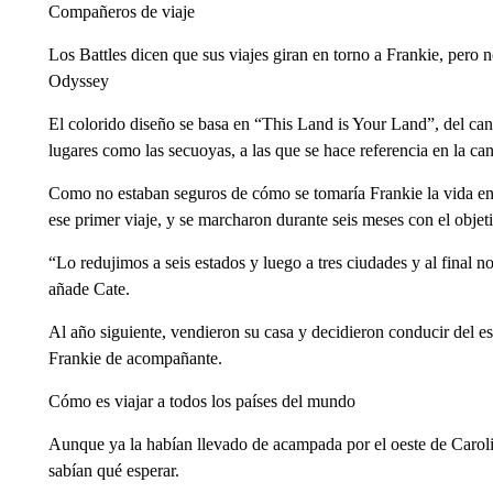
Compañeros de viaje
Los Battles dicen que sus viajes giran en torno a Frankie, pero 
Odyssey
El colorido diseño se basa en “This Land is Your Land”, del ca
lugares como las secuoyas, a las que se hace referencia en la ca
Como no estaban seguros de cómo se tomaría Frankie la vida en 
ese primer viaje, y se marcharon durante seis meses con el objetiv
“Lo redujimos a seis estados y luego a tres ciudades y al final 
añade Cate.
Al año siguiente, vendieron su casa y decidieron conducir del es
Frankie de acompañante.
Cómo es viajar a todos los países del mundo
Aunque ya la habían llevado de acampada por el oeste de Caroli
sabían qué esperar.