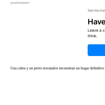
ADVERTISEMENT
Start the Co
Have
Leave a 
think.
Una cabra y un perro rescatados encuentran un hogar definitivo 