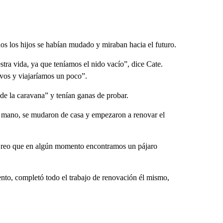
dos los hijos se habían mudado y miraban hacia el futuro.
tra vida, ya que teníamos el nido vacío”, dice Cate.
vos y viajaríamos un poco”.
e la caravana” y tenían ganas de probar.
mano, se mudaron de casa y empezaron a renovar el
 Creo que en algún momento encontramos un pájaro
nto, completó todo el trabajo de renovación él mismo,