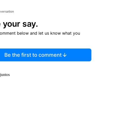
nversation
 your say.
comment below and let us know what you
Be the first to comment
juntos