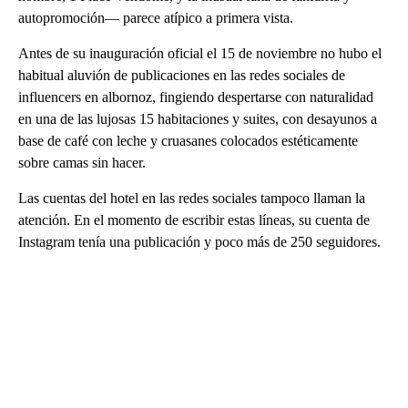
autopromoción— parece atípico a primera vista.
Antes de su inauguración oficial el 15 de noviembre no hubo el
habitual aluvión de publicaciones en las redes sociales de
influencers en albornoz, fingiendo despertarse con naturalidad
en una de las lujosas 15 habitaciones y suites, con desayunos a
base de café con leche y cruasanes colocados estéticamente
sobre camas sin hacer.
Las cuentas del hotel en las redes sociales tampoco llaman la
atención. En el momento de escribir estas líneas, su cuenta de
Instagram tenía una publicación y poco más de 250 seguidores.
A
D
V
E
R
TI
S
E
M
E
N
T