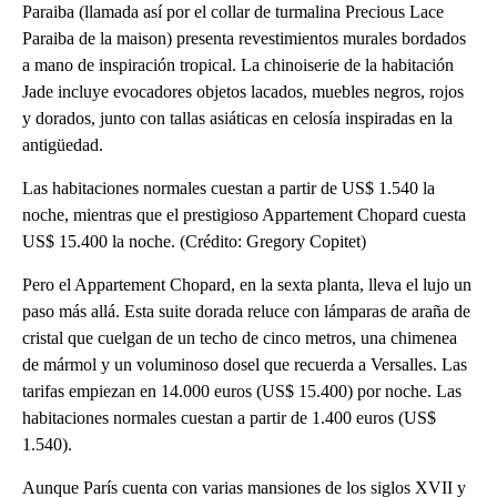
Paraiba (llamada así por el collar de turmalina Precious Lace
Paraiba de la maison) presenta revestimientos murales bordados
a mano de inspiración tropical. La chinoiserie de la habitación
Jade incluye evocadores objetos lacados, muebles negros, rojos
y dorados, junto con tallas asiáticas en celosía inspiradas en la
antigüedad.
Las habitaciones normales cuestan a partir de US$ 1.540 la
noche, mientras que el prestigioso Appartement Chopard cuesta
US$ 15.400 la noche. (Crédito: Gregory Copitet)
Pero el Appartement Chopard, en la sexta planta, lleva el lujo un
paso más allá. Esta suite dorada reluce con lámparas de araña de
cristal que cuelgan de un techo de cinco metros, una chimenea
de mármol y un voluminoso dosel que recuerda a Versalles. Las
tarifas empiezan en 14.000 euros (US$ 15.400) por noche. Las
habitaciones normales cuestan a partir de 1.400 euros (US$
1.540).
Aunque París cuenta con varias mansiones de los siglos XVII y