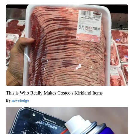
This is Who Really Makes Costco's Kirkland Items
novelodge