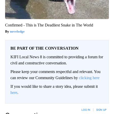
Confirmed - This is The Deadliest Snake in The World
novelodge
BE PART OF THE CONVERSATION
KIFI Local News 8 is committed to providing a forum for
civil and constructive conversation.
Please keep your comments respectful and relevant. You
can review our Community Guidelines by
clicking here
If you would like to share a story idea, please submit it
here
.
LOG IN
|
SIGN UP