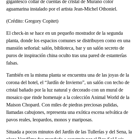
gigantesco collar de cuentas de cristal de Murano color
aguamarina instalado por el artista Jean-Michel Othoniel.
(Crédito: Gregory Copitet)
El check-in se hace en un pequeño mostrador de la segunda
planta, donde los espacios comunes se distribuyen como en una
mansión señorial: salón, biblioteca, bar y un salón secreto de
puros de inspiración china oculto tras una pared de estanterías
falsas.
También en la misma planta se encuentra una de las joyas de la
corona del hotel, el “Jardín de Invierno”, un salón con techo de
cristal bañado por la luz natural y decorado con un mural de
mosaico que rinde homenaje a la colección Animal World de la
Maison Chopard. Con miles de piedras preciosas pulidas,
llamadas cabujones, representa una exótica escena selvática de
pavos reales, leopardos, monos y mariposas.
Situada a pocos minutos del Jardín de las Tullerías y del Sena, la