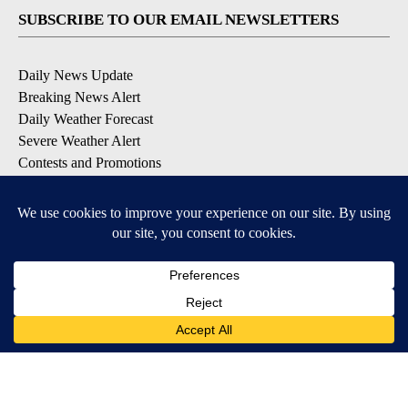
SUBSCRIBE TO OUR EMAIL NEWSLETTERS
Daily News Update
Breaking News Alert
Daily Weather Forecast
Severe Weather Alert
Contests and Promotions
DOWNLOAD OUR APPS
Available for iOS and Android
© 2026, NPG of Idaho, Inc. Idaho Falls, ID USA