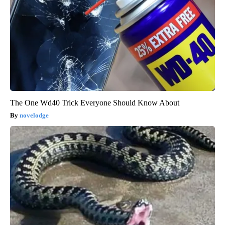
The One Wd40 Trick Everyone Should Know About
novelodge