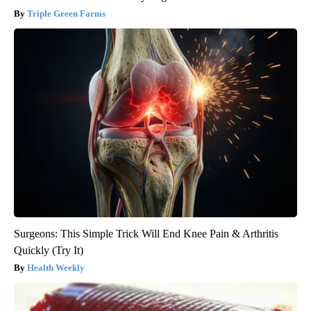
Triple Green Farms
Surgeons: This Simple Trick Will End Knee Pain & Arthritis
Quickly (Try It)
Health Weekly