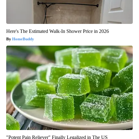
Here's The Estimated Walk-In Shower Price in 2026
HomeBuddy
"Potent Pain Reliever" Finally Legalized in The US