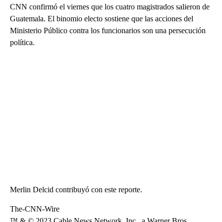
CNN confirmó el viernes que los cuatro magistrados salieron de
Guatemala. El binomio electo sostiene que las acciones del
Ministerio Público contra los funcionarios son una persecución
política.
Merlin Delcid contribuyó con este reporte.
The-CNN-Wire
™ & © 2023 Cable News Network, Inc., a Warner Bros.