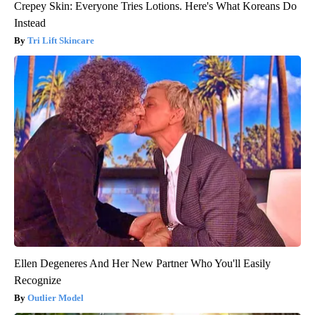
Crepey Skin: Everyone Tries Lotions. Here's What Koreans Do
Instead
Tri Lift Skincare
Ellen Degeneres And Her New Partner Who You'll Easily
Recognize
Outlier Model