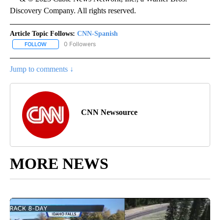
Discovery Company. All rights reserved.
Article Topic Follows:
CNN-Spanish
0 Followers
FOLLOW
FOLLOW "CNN-SPANISH" TO RECEIVE NOTIFICATIONS ABOUT NEW
Jump to comments ↓
CNN Newsource
MORE NEWS