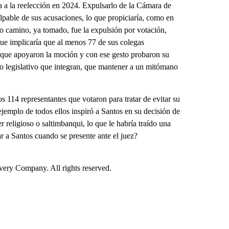
a a la reelección en 2024. Expulsarlo de la Cámara de
lpable de sus acusaciones, lo que propiciaría, como en
tro camino, ya tomado, fue la expulsión por votación,
que implicaría que al menos 77 de sus colegas
s que apoyaron la moción y con ese gesto probaron su
no legislativo que integran, que mantener a un mitómano
114 representantes que votaron para tratar de evitar su
ejemplo de todos ellos inspiró a Santos en su decisión de
er religioso o saltimbanqui, lo que le habría traído una
r a Santos cuando se presente ante el juez?
ry Company. All rights reserved.