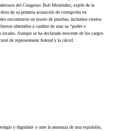
poderosos del Congreso: Bob Menéndez, exjefe de la
ileso de su primera acusación de corrupción en
des encontraron un tesoro de pruebas, incluidos cientos
, fueron obtenidos a cambio de usar su “poder e
s locales. Aunque se ha declarado inocente de los cargos
rul de representante federal y la cárcel.
restigio y dignidad- y ante la amenaza de una expulsión,