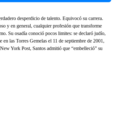
dadero desperdicio de talento. Equivocó su carrera.
ioso y en general, cualquier profesión que transforme
mo. Su osadía conoció pocos limites: se declaró judío,
te en las Torres Gemelas el 11 de septiembre de 2001,
he New York Post, Santos admitió que “embelleció” su