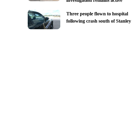
investigation remains active
Three people flown to hospital
following crash south of Stanley