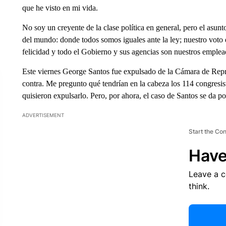
que he visto en mi vida.
No soy un creyente de la clase política en general, pero el asu
del mundo: donde todos somos iguales ante la ley; nuestro voto 
felicidad y todo el Gobierno y sus agencias son nuestros emplea
Este viernes George Santos fue expulsado de la Cámara de Repr
contra. Me pregunto qué tendrían en la cabeza los 114 congresi
quisieron expulsarlo. Pero, por ahora, el caso de Santos se da p
ADVERTISEMENT
Start the Co
Have
Leave a 
think.