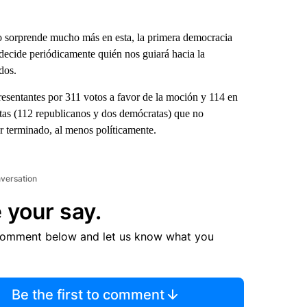
nto sorprende mucho más en esta, la primera democracia
decide periódicamente quién nos guiará hacia la
dos.
esentantes por 311 votos a favor de la moción y 114 en
stas (112 republicanos y dos demócratas) que no
or terminado, al menos políticamente.
nversation
 your say.
comment below and let us know what you
Be the first to comment