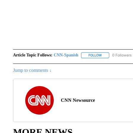
Article Topic Follows:
CNN-Spanish
0 Followers
FOLLOW
FOLLOW "CNN-SPAN
Jump to comments ↓
CNN Newsource
MORE NEWS