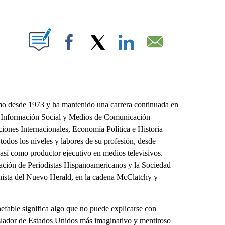
ABOUT NEW PAGES ON "".
Facebook
X
LinkedIn
Email
smo desde 1973 y ha mantenido una carrera continuada en
la Información Social y Medios de Comunicación
ciones Internacionales, Economía Política e Historia
todos los niveles y labores de su profesión, desde
, así como productor ejecutivo en medios televisivos.
ación de Periodistas Hispanoamericanos y la Sociedad
nista del Nuevo Herald, en la cadena McClatchy y
efable significa algo que no puede explicarse con
gislador de Estados Unidos más imaginativo y mentiroso