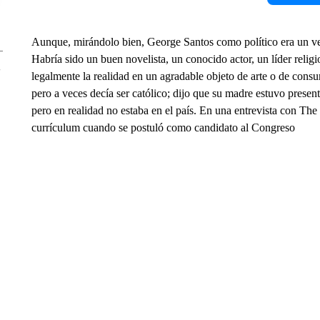
Aunque, mirándolo bien, George Santos como político era un ver
Habría sido un buen novelista, un conocido actor, un líder relig
legalmente la realidad en un agradable objeto de arte o de consu
pero a veces decía ser católico; dijo que su madre estuvo presen
pero en realidad no estaba en el país. En una entrevista con T
currículum cuando se postuló como candidato al Congreso