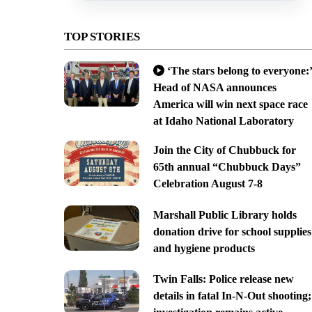
TOP STORIES
‘The stars belong to everyone:’
Head of NASA announces
America will win next space race
at Idaho National Laboratory
Join the City of Chubbuck for
65th annual “Chubbuck Days”
Celebration August 7-8
Marshall Public Library holds
donation drive for school supplies
and hygiene products
Twin Falls: Police release new
details in fatal In-N-Out shooting;