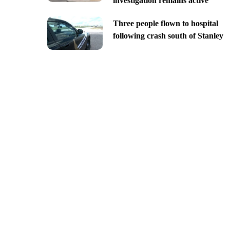
investigation remains active
Three people flown to hospital
following crash south of Stanley