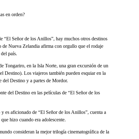
las en orden?
de “El Señor de los Anillos”, hay muchos otros destinos
mo de Nueva Zelandia afirma con orgullo que el rodaje
del país.
 de Tongariro, en la Isla Norte, una gran excursión de un
l Destino). Los viajeros también pueden esquiar en la
e del Destino y a partes de Mordor.
e del Destino en las películas de “El Señor de los
 es aficionado de “El Señor de los Anillos”, cuenta a
 que hizo cuando era adolescente.
undo consideran la mejor trilogía cinematográfica de la