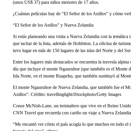
(unos US$ 37) para niños menores de 17 años.
¿Cuántas películas hay de “El Señor de los Anillos” y cómo ver
“El Señor de los Anillos” y Nueva Zelandia
Si estás planeando una visita a Nueva Zelandia con la temática 
que tachar de la lista, además de Hobbiton. La oficina de turis
tuvo lugar en más de 150 lugares de las islas del Norte y del Sur 
Entre los lugares más destacados se encuentra la travesía alpina
día que incluye el monte Ngauruhoe (que también es el Monte de
Isla Norte, en el monte Ruapehu, que también sustituyó al Mont
El monte Ngauruhoe de Nueva Zelandia, que también fue el Mont
Anillos”. Crédito: travellinglight/iStockphoto/Getty Images
Conor McNish-Lane, un treintañero que vive en el Reino Unido y
CNN Travel que recuerda con cariño un viaje a Nueva Zelandia
“Me encantó ver cómo el país acogía lo que muchos en todo el m