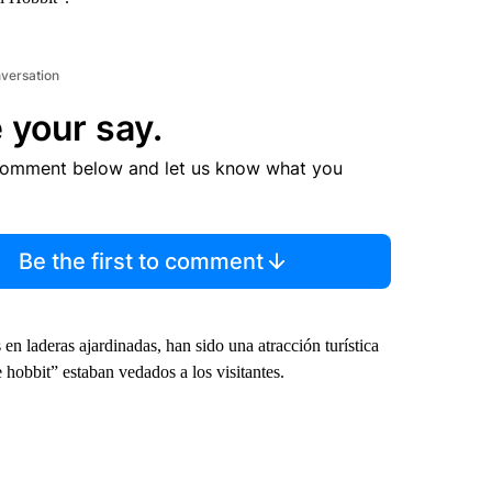
nversation
 your say.
comment below and let us know what you
Be the first to comment
n laderas ajardinadas, han sido una atracción turística
 hobbit” estaban vedados a los visitantes.