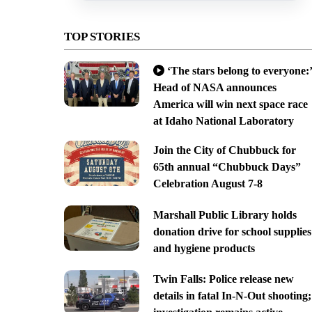
TOP STORIES
‘The stars belong to everyone:’
Head of NASA announces
America will win next space race
at Idaho National Laboratory
Join the City of Chubbuck for
65th annual “Chubbuck Days”
Celebration August 7-8
Marshall Public Library holds
donation drive for school supplies
and hygiene products
Twin Falls: Police release new
details in fatal In-N-Out shooting;