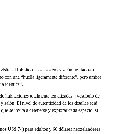
visita a Hobbiton. Los asistentes serán invitados a
no con una “huella ligeramente diferente”, pero ambos
ia idéntica”.
e habitaciones totalmente tematizadas”: vestíbulo de
 salón. El nivel de autenticidad de los detalles será
 que se invita a detenerse y explorar cada espacio, si
(unos US$ 74) para adultos y 60 dólares neozelandeses