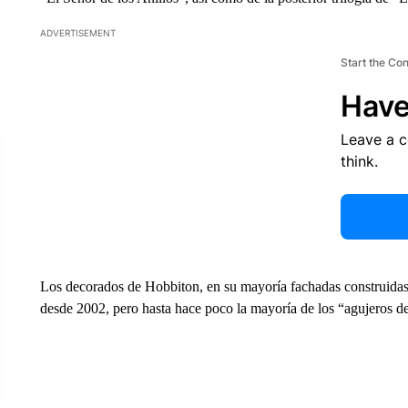
ADVERTISEMENT
Start the Co
Have
Leave a 
think.
Los decorados de Hobbiton, en su mayoría fachadas construidas e
desde 2002, pero hasta hace poco la mayoría de los “agujeros de