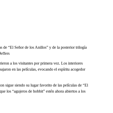
s de “El Señor de los Anillos” y de la posterior trilogía
Jeffers
ron a los visitantes por primera vez. Los interiores
bajaron en las películas, evocando el espíritu acogedor
n sigue siendo su lugar favorito de las películas de “El
que los “agujeros de hobbit” estén ahora abiertos a los