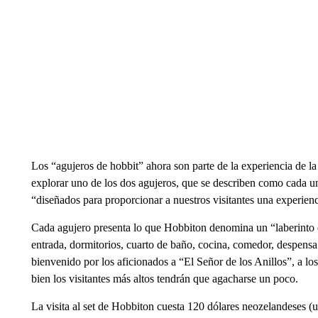
Los “agujeros de hobbit” ahora son parte de la experiencia de la 
explorar uno de los dos agujeros, que se describen como cada u
“diseñados para proporcionar a nuestros visitantes una experienc
Cada agujero presenta lo que Hobbiton denomina un “laberinto d
entrada, dormitorios, cuarto de baño, cocina, comedor, despensa y
bienvenido por los aficionados a “El Señor de los Anillos”, a los
bien los visitantes más altos tendrán que agacharse un poco.
La visita al set de Hobbiton cuesta 120 dólares neozelandeses 