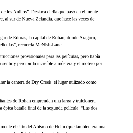
de los Anillos”. Destaca el día que pasó en el monte
re, al sur de Nueva Zelandia, que hace las veces de
gar de Edoras, la capital de Rohan, donde Aragorn,
películas”, recuerda McNish-Lane.
ucciones provisionales para las películas, pero había
sentir y percibir la increíble atmósfera y el motivo por
ar la cantera de Dry Creek, el lugar utilizado como
bitantes de Rohan emprenden una larga y traicionera
 épica batalla final de la segunda película, “Las dos
ilmente el sitio del Abismo de Helm (que también era una