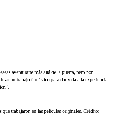
eas aventurarte más allá de la puerta, pero por
izo un trabajo fantástico para dar vida a la experiencia.
ien”.
que trabajaron en las películas originales. Crédito: