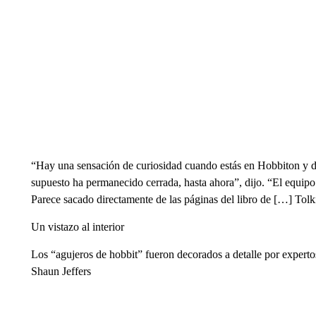
“Hay una sensación de curiosidad cuando estás en Hobbiton y des
supuesto ha permanecido cerrada, hasta ahora”, dijo. “El equipo h
Parece sacado directamente de las páginas del libro de […] Tolk
Un vistazo al interior
Los “agujeros de hobbit” fueron decorados a detalle por expertos 
Shaun Jeffers