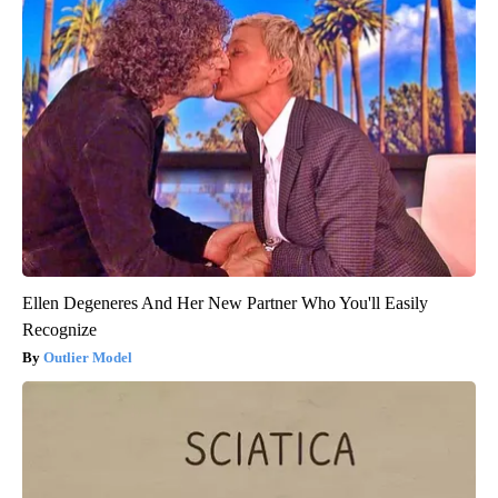
Ellen Degeneres And Her New Partner Who You'll Easily
Recognize
Outlier Model