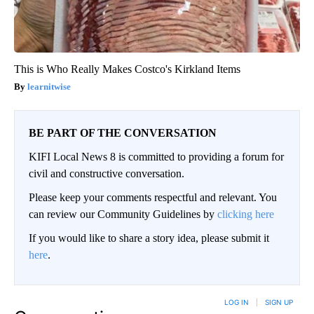
This is Who Really Makes Costco's Kirkland Items
learnitwise
BE PART OF THE CONVERSATION
KIFI Local News 8 is committed to providing a forum for
civil and constructive conversation.
Please keep your comments respectful and relevant. You
can review our Community Guidelines by
clicking here
If you would like to share a story idea, please submit it
here
.
LOG IN
|
SIGN UP