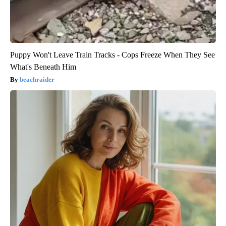
Puppy Won't Leave Train Tracks - Cops Freeze When They See
What's Beneath Him
beachraider