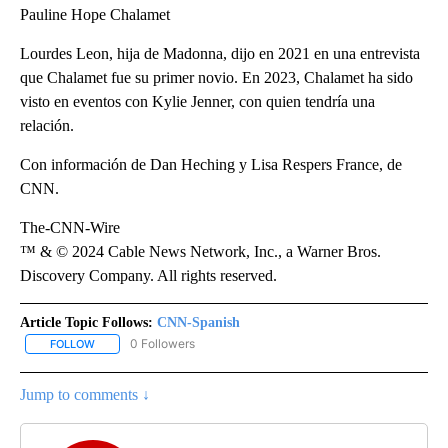
Pauline Hope Chalamet
Lourdes Leon, hija de Madonna, dijo en 2021 en una entrevista
que Chalamet fue su primer novio. En 2023, Chalamet ha sido
visto en eventos con Kylie Jenner, con quien tendría una
relación.
Con información de Dan Heching y Lisa Respers France, de
CNN.
The-CNN-Wire
™ & © 2024 Cable News Network, Inc., a Warner Bros.
Discovery Company. All rights reserved.
Article Topic Follows:
CNN-Spanish
0 Followers
FOLLOW
FOLLOW "CNN-SPANISH" TO RECEIVE NOTIFICATIONS ABOUT NEW
Jump to comments ↓