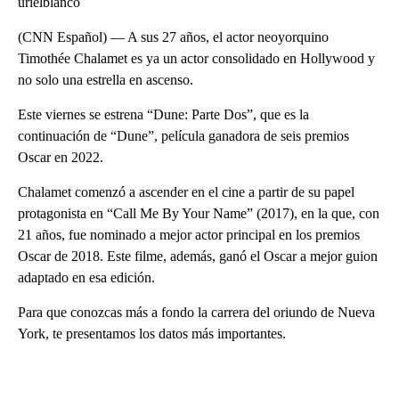
urielblanco
(CNN Español) — A sus 27 años, el actor neoyorquino
Timothée Chalamet es ya un actor consolidado en Hollywood y
no solo una estrella en ascenso.
Este viernes se estrena “Dune: Parte Dos”, que es la
continuación de “Dune”, película ganadora de seis premios
Oscar en 2022.
Chalamet comenzó a ascender en el cine a partir de su papel
protagonista en “Call Me By Your Name” (2017), en la que, con
21 años, fue nominado a mejor actor principal en los premios
Oscar de 2018. Este filme, además, ganó el Oscar a mejor guion
adaptado en esa edición.
Para que conozcas más a fondo la carrera del oriundo de Nueva
York, te presentamos los datos más importantes.
A
D
V