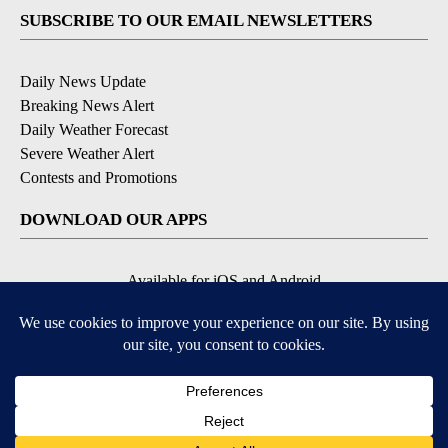
SUBSCRIBE TO OUR EMAIL NEWSLETTERS
Daily News Update
Breaking News Alert
Daily Weather Forecast
Severe Weather Alert
Contests and Promotions
DOWNLOAD OUR APPS
Available for iOS and Android
© 2026, NPG of Idaho, Inc. Idaho Falls, ID USA