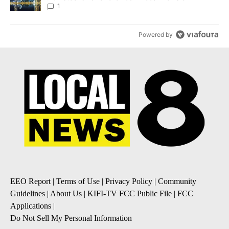
1
Powered by
EEO Report
|
Terms of Use
|
Privacy Policy
|
Community
Guidelines
|
About Us
|
KIFI-TV FCC Public File
|
FCC
Applications
|
Do Not Sell My Personal Information