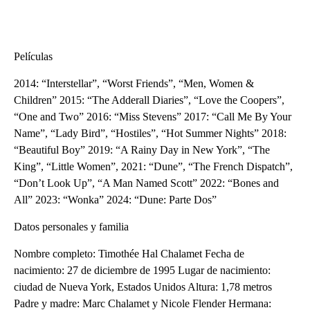
Películas
2014: “Interstellar”, “Worst Friends”, “Men, Women &
Children” 2015: “The Adderall Diaries”, “Love the Coopers”,
“One and Two” 2016: “Miss Stevens” 2017: “Call Me By Your
Name”, “Lady Bird”, “Hostiles”, “Hot Summer Nights” 2018:
“Beautiful Boy” 2019: “A Rainy Day in New York”, “The
King”, “Little Women”, 2021: “Dune”, “The French Dispatch”,
“Don’t Look Up”, “A Man Named Scott” 2022: “Bones and
All” 2023: “Wonka” 2024: “Dune: Parte Dos”
Datos personales y familia
Nombre completo: Timothée Hal Chalamet Fecha de
nacimiento: 27 de diciembre de 1995 Lugar de nacimiento:
ciudad de Nueva York, Estados Unidos Altura: 1,78 metros
Padre y madre: Marc Chalamet y Nicole Flender Hermana: