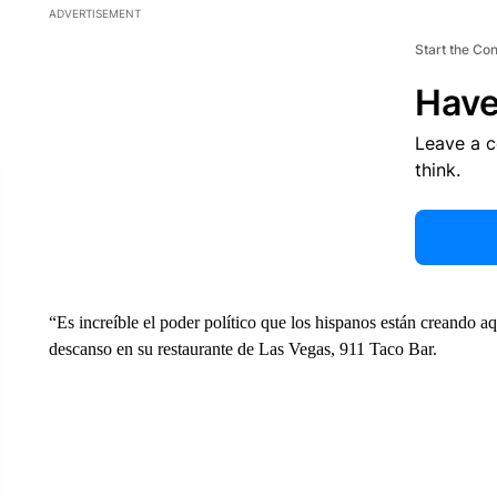
ADVERTISEMENT
Start the Co
Have
Leave a 
think.
“Es increíble el poder político que los hispanos están creando 
descanso en su restaurante de Las Vegas, 911 Taco Bar.