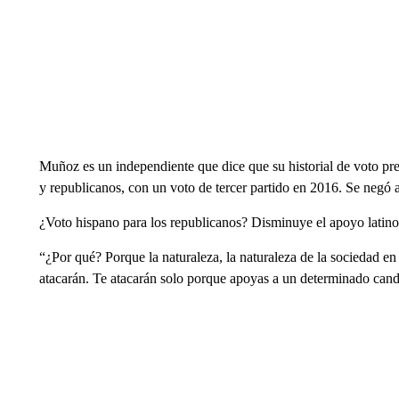
Muñoz es un independiente que dice que su historial de voto pres
y republicanos, con un voto de tercer partido en 2016. Se negó 
¿Voto hispano para los republicanos? Disminuye el apoyo latin
“¿Por qué? Porque la naturaleza, la naturaleza de la sociedad 
atacarán. Te atacarán solo porque apoyas a un determinado candid