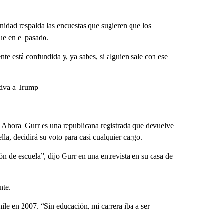
idad respalda las encuestas que sugieren que los
ue en el pasado.
te está confundida y, ya sabes, si alguien sale con ese
tiva a Trump
. Ahora, Gurr es una republicana registrada que devuelve
la, decidirá su voto para casi cualquier cargo.
ón de escuela”, dijo Gurr en una entrevista en su casa de
nte.
le en 2007. “Sin educación, mi carrera iba a ser