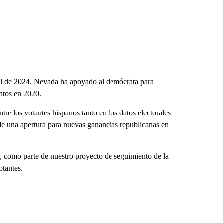
oral de 2024. Nevada ha apoyado al demócrata para
untos en 2020.
re los votantes hispanos tanto en los datos electorales
 de una apertura para nuevas ganancias republicanas en
 como parte de nuestro proyecto de seguimiento de la
otantes.