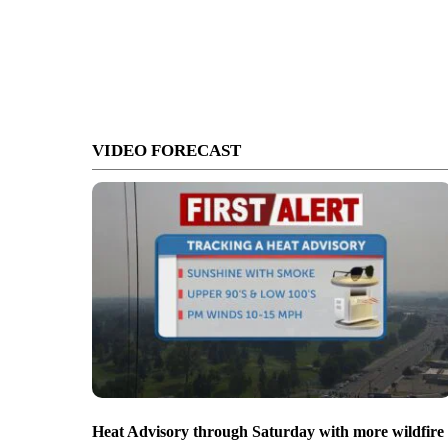
VIDEO FORECAST
Heat Advisory through Saturday with more wildfire