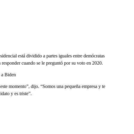
idencial está dividido a partes iguales entre demócratas
a responder cuando se le preguntó por su voto en 2020.
o a Biden
en este momento”, dijo. “Somos una pequeña empresa y te
ato y es triste”.