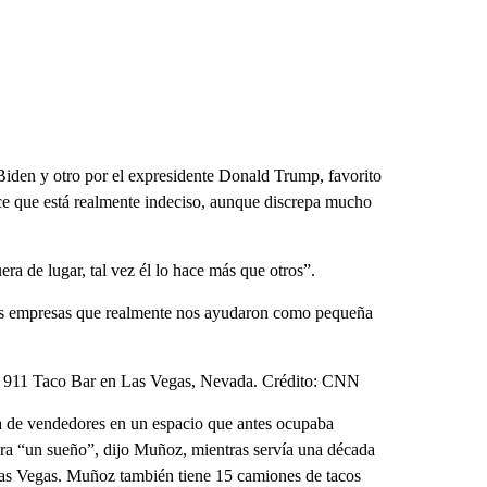
 Biden y otro por el expresidente Donald Trump, favorito
ce que está realmente indeciso, aunque discrepa mucho
a de lugar, tal vez él lo hace más que otros”.
as empresas que realmente nos ayudaron como pequeña
 911 Taco Bar en Las Vegas, Nevada. Crédito: CNN
a de vendedores en un espacio que antes ocupaba
ra “un sueño”, dijo Muñoz, mientras servía una década
Las Vegas. Muñoz también tiene 15 camiones de tacos