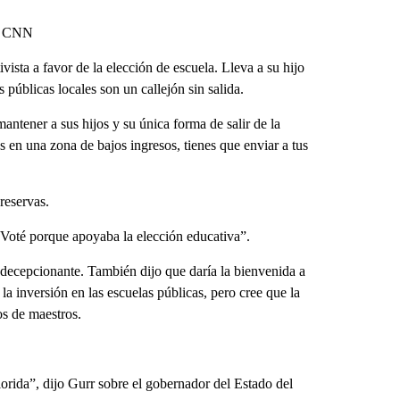
o: CNN
vista a favor de la elección de escuela. Lleva a su hijo
públicas locales son un callejón sin salida.
ntener a sus hijos y su única forma de salir de la
 en una zona de bajos ingresos, tienes que enviar a tus
reservas.
 “Voté porque apoyaba la elección educativa”.
 decepcionante. También dijo que daría la bienvenida a
a inversión en las escuelas públicas, pero cree que la
os de maestros.
rida”, dijo Gurr sobre el gobernador del Estado del