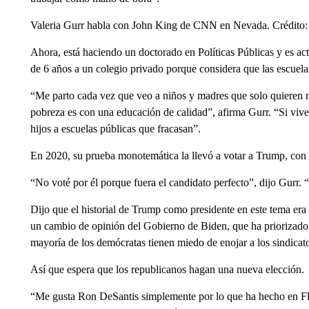
Valeria Gurr habla con John King de CNN en Nevada. Crédit
Ahora, está haciendo un doctorado en Políticas Públicas y es acti
de 6 años a un colegio privado porque considera que las escuelas 
“Me parto cada vez que veo a niños y madres que solo quieren ma
pobreza es con una educación de calidad”, afirma Gurr. “Si vives
hijos a escuelas públicas que fracasan”.
En 2020, su prueba monotemática la llevó a votar a Trump, con 
“No voté por él porque fuera el candidato perfecto”, dijo Gurr.
Dijo que el historial de Trump como presidente en este tema era
un cambio de opinión del Gobierno de Biden, que ha priorizado l
mayoría de los demócratas tienen miedo de enojar a los sindicat
Así que espera que los republicanos hagan una nueva elección.
“Me gusta Ron DeSantis simplemente por lo que ha hecho en Flo