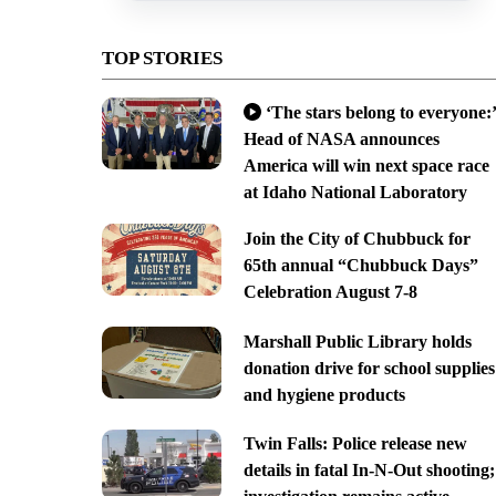
TOP STORIES
‘The stars belong to everyone:’
Head of NASA announces
America will win next space race
at Idaho National Laboratory
Join the City of Chubbuck for
65th annual “Chubbuck Days”
Celebration August 7-8
Marshall Public Library holds
donation drive for school supplies
and hygiene products
Twin Falls: Police release new
details in fatal In-N-Out shooting;