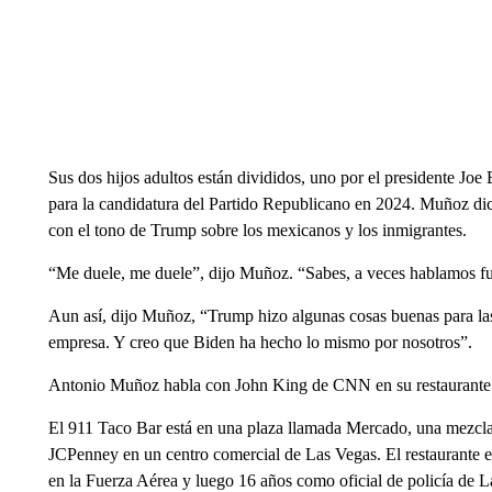
Sus dos hijos adultos están divididos, uno por el presidente Joe
para la candidatura del Partido Republicano en 2024. Muñoz di
con el tono de Trump sobre los mexicanos y los inmigrantes.
“Me duele, me duele”, dijo Muñoz. “Sabes, a veces hablamos fuer
Aun así, dijo Muñoz, “Trump hizo algunas cosas buenas para l
empresa. Y creo que Biden ha hecho lo mismo por nosotros”.
Antonio Muñoz habla con John King de CNN en su restaurante
El 911 Taco Bar está en una plaza llamada Mercado, una mezcl
JCPenney en un centro comercial de Las Vegas. El restaurante e
en la Fuerza Aérea y luego 16 años como oficial de policía de 