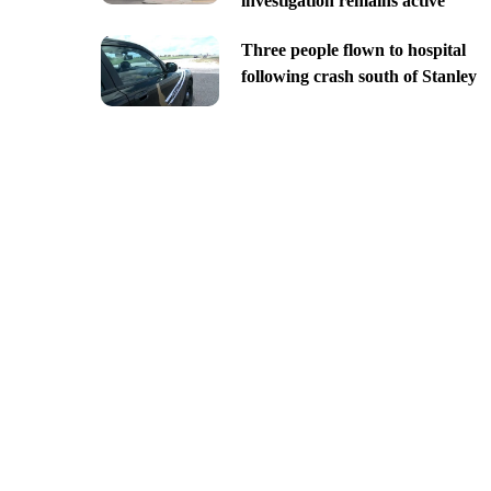
investigation remains active
Three people flown to hospital
following crash south of Stanley