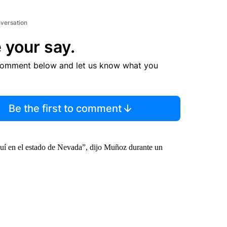
nversation
 your say.
comment below and let us know what you
Be the first to comment
aquí en el estado de Nevada”, dijo Muñoz durante un