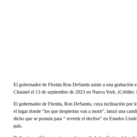
El gobernador de Florida Ron DeSantis asiste a una grabación 
Channel el 13 de septiembre de 2023 en Nueva York. (Crédito:
El gobernador de Florida, Ron DeSantis, cuya inclinación por lo
el lugar donde “los que despiertan van a morir”, lanzó una cand
dicho que se postula para “ revertir el declive” en Estados Unid
país.