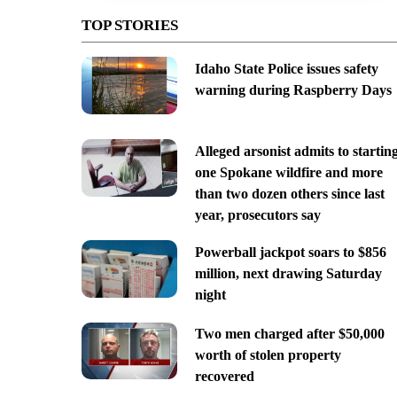
TOP STORIES
Idaho State Police issues safety
warning during Raspberry Days
Alleged arsonist admits to startin
one Spokane wildfire and more
than two dozen others since last
year, prosecutors say
Powerball jackpot soars to $856
million, next drawing Saturday
night
Two men charged after $50,000
worth of stolen property
recovered