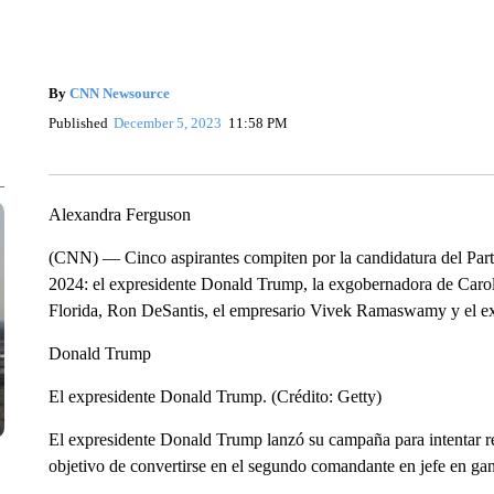
By
CNN Newsource
Published
December 5, 2023
11:58 PM
Alexandra Ferguson
(CNN) — Cinco aspirantes compiten por la candidatura del Parti
2024: el expresidente Donald Trump, la exgobernadora de Caroli
Florida, Ron DeSantis, el empresario Vivek Ramaswamy y el e
Donald Trump
El expresidente Donald Trump. (Crédito: Getty)
El expresidente Donald Trump lanzó su campaña para intentar r
objetivo de convertirse en el segundo comandante en jefe en ga