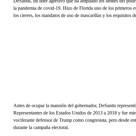
DeSantis, un líder agresivo que ha ampliado los límites del poder
la pandemia de covid-19. Hizo de Florida uno de los primeros es
los cierres, los mandatos de uso de mascarillas y los requisitos 
Antes de ocupar la mansión del gobernador, DeSantis representó 
Representantes de los Estados Unidos de 2013 a 2018 y fue m
vociferante defensor de Trump como congresista, pero desde ent
durante la campaña electoral.