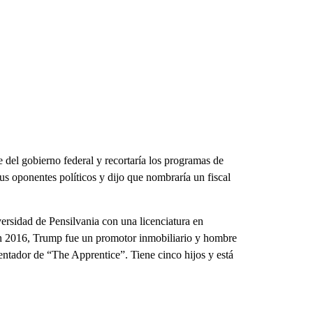
 del gobierno federal y recortaría los programas de
us oponentes políticos y dijo que nombraría un fiscal
rsidad de Pensilvania con una licenciatura en
 en 2016, Trump fue un promotor inmobiliario y hombre
entador de “The Apprentice”. Tiene cinco hijos y está