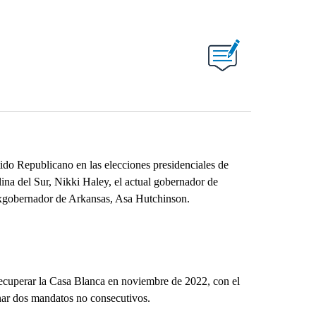
do Republicano en las elecciones presidenciales de
na del Sur, Nikki Haley, el actual gobernador de
xgobernador de Arkansas, Asa Hutchinson.
ecuperar la Casa Blanca en noviembre de 2022, con el
nar dos mandatos no consecutivos.