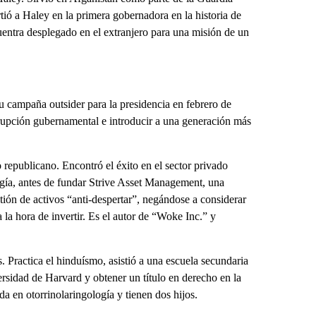
tió a Haley en la primera gobernadora en la historia de
entra desplegado en el extranjero para una misión de un
 campaña outsider para la presidencia en febrero de
rupción gubernamental e introducir a una generación más
epublicano. Encontró el éxito en el sector privado
gía, antes de fundar Strive Asset Management, una
tión de activos “anti-despertar”, negándose a considerar
 la hora de invertir. Es el autor de “Woke Inc.” y
 Practica el hinduísmo, asistió a una escuela secundaria
ersidad de Harvard y obtener un título en derecho en la
a en otorrinolaringología y tienen dos hijos.