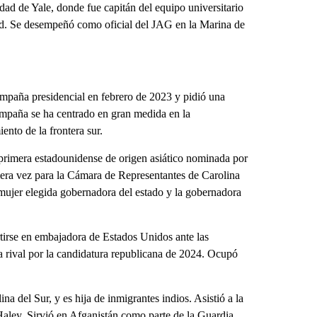
dad de Yale, donde fue capitán del equipo universitario
ard. Se desempeñó como oficial del JAG en la Marina de
mpaña presidencial en febrero de 2023 y pidió una
ampaña se ha centrado en gran medida en la
ento de la frontera sur.
la primera estadounidense de origen asiático nominada por
mera vez para la Cámara de Representantes de Carolina
a mujer elegida gobernadora del estado y la gobernadora
irse en embajadora de Estados Unidos ante las
 rival por la candidatura republicana de 2024. Ocupó
el Sur, y es hija de inmigrantes indios. Asistió a la
ley. Sirvió en Afganistán como parte de la Guardia