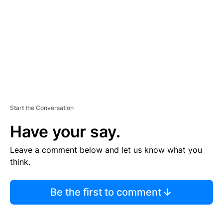
E
N
T
Start the Conversation
Have your say.
Leave a comment below and let us know what you
think.
Be the first to comment