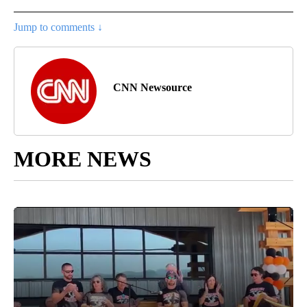
Jump to comments ↓
CNN Newsource
MORE NEWS