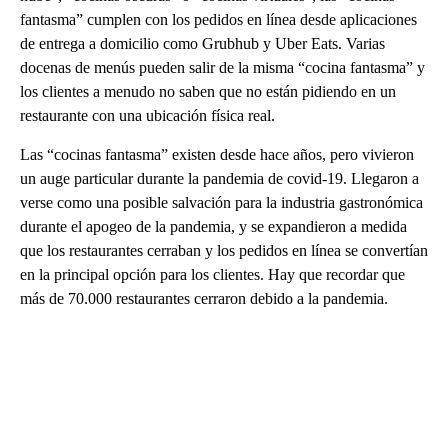
fantasma” cumplen con los pedidos en línea desde aplicaciones
de entrega a domicilio como Grubhub y Uber Eats. Varias
docenas de menús pueden salir de la misma “cocina fantasma” y
los clientes a menudo no saben que no están pidiendo en un
restaurante con una ubicación física real.
Las “cocinas fantasma” existen desde hace años, pero vivieron
un auge particular durante la pandemia de covid-19. Llegaron a
verse como una posible salvación para la industria gastronómica
durante el apogeo de la pandemia, y se expandieron a medida
que los restaurantes cerraban y los pedidos en línea se convertían
en la principal opción para los clientes. Hay que recordar que
más de 70.000 restaurantes cerraron debido a la pandemia.
A
D
V
E
R
TI
S
E
M