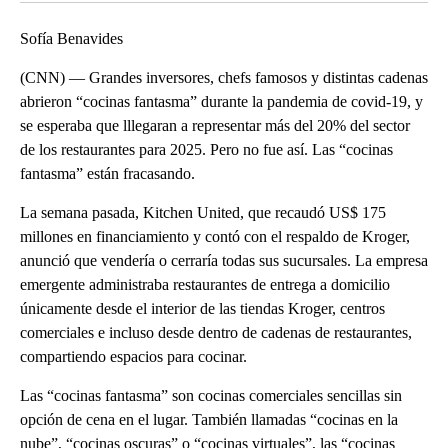
Sofía Benavides
(CNN) — Grandes inversores, chefs famosos y distintas cadenas
abrieron “cocinas fantasma” durante la pandemia de covid-19, y
se esperaba que lllegaran a representar más del 20% del sector
de los restaurantes para 2025. Pero no fue así. Las “cocinas
fantasma” están fracasando.
La semana pasada, Kitchen United, que recaudó US$ 175
millones en financiamiento y contó con el respaldo de Kroger,
anunció que vendería o cerraría todas sus sucursales. La empresa
emergente administraba restaurantes de entrega a domicilio
únicamente desde el interior de las tiendas Kroger, centros
comerciales e incluso desde dentro de cadenas de restaurantes,
compartiendo espacios para cocinar.
Las “cocinas fantasma” son cocinas comerciales sencillas sin
opción de cena en el lugar. También llamadas “cocinas en la
nube”, “cocinas oscuras” o “cocinas virtuales”, las “cocinas