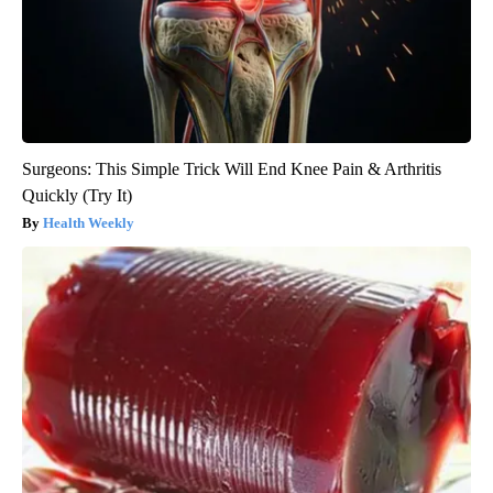
Surgeons: This Simple Trick Will End Knee Pain & Arthritis
Quickly (Try It)
Health Weekly