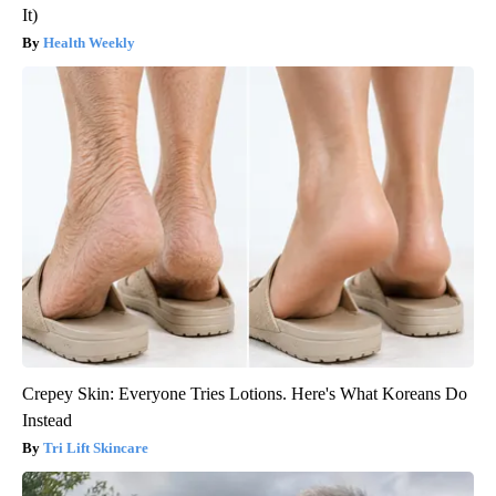
It)
Health Weekly
Crepey Skin: Everyone Tries Lotions. Here's What Koreans Do
Instead
Tri Lift Skincare