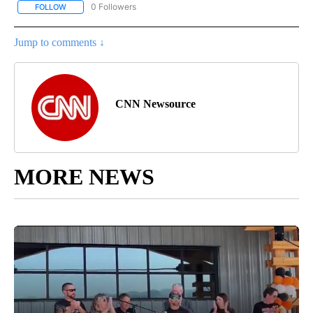
0 Followers
FOLLOW
FOLLOW "CNN-SPANISH" TO RECEIVE NOTIFICATIONS ABOUT NEW
Jump to comments ↓
CNN Newsource
MORE NEWS