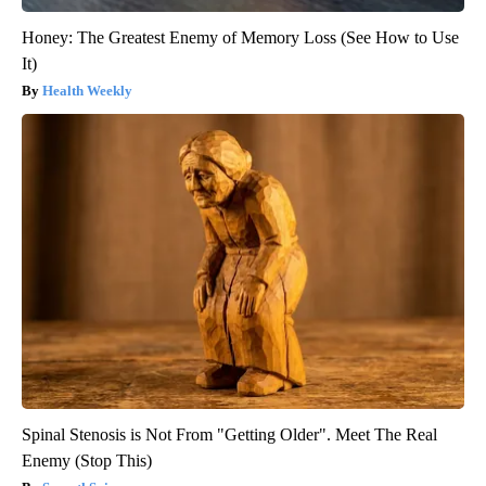
Honey: The Greatest Enemy of Memory Loss (See How to Use
It)
Health Weekly
Spinal Stenosis is Not From "Getting Older". Meet The Real
Enemy (Stop This)