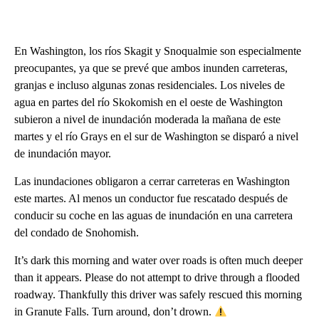
En Washington, los ríos Skagit y Snoqualmie son especialmente
preocupantes, ya que se prevé que ambos inunden carreteras,
granjas e incluso algunas zonas residenciales. Los niveles de
agua en partes del río Skokomish en el oeste de Washington
subieron a nivel de inundación moderada la mañana de este
martes y el río Grays en el sur de Washington se disparó a nivel
de inundación mayor.
Las inundaciones obligaron a cerrar carreteras en Washington
este martes. Al menos un conductor fue rescatado después de
conducir su coche en las aguas de inundación en una carretera
del condado de Snohomish.
It’s dark this morning and water over roads is often much deeper
than it appears. Please do not attempt to drive through a flooded
roadway. Thankfully this driver was safely rescued this morning
in Granute Falls. Turn around, don’t drown.