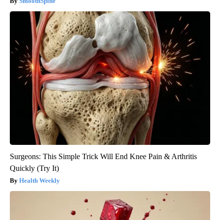
SmoothSpine
Surgeons: This Simple Trick Will End Knee Pain & Arthritis
Quickly (Try It)
Health Weekly