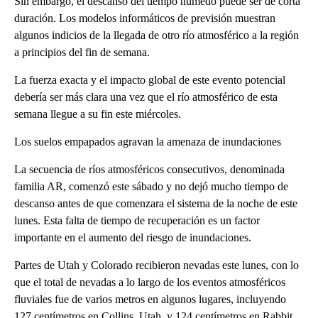
Sin embargo, el descanso del tiempo húmedo puede ser de corta
duración. Los modelos informáticos de previsión muestran
algunos indicios de la llegada de otro río atmosférico a la región
a principios del fin de semana.
La fuerza exacta y el impacto global de este evento potencial
debería ser más clara una vez que el río atmosférico de esta
semana llegue a su fin este miércoles.
Los suelos empapados agravan la amenaza de inundaciones
La secuencia de ríos atmosféricos consecutivos, denominada
familia AR, comenzó este sábado y no dejó mucho tiempo de
descanso antes de que comenzara el sistema de la noche de este
lunes. Esta falta de tiempo de recuperación es un factor
importante en el aumento del riesgo de inundaciones.
Partes de Utah y Colorado recibieron nevadas este lunes, con lo
que el total de nevadas a lo largo de los eventos atmosféricos
fluviales fue de varios metros en algunos lugares, incluyendo
127 centímetros en Collins, Utah, y 124 centímetros en Rabbit