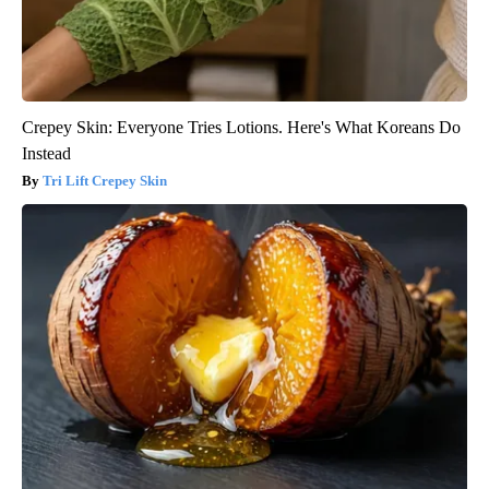
Crepey Skin: Everyone Tries Lotions. Here's What Koreans Do
Instead
Tri Lift Crepey Skin