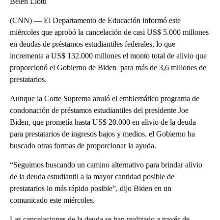
Belén Liotti
(CNN) — El Departamento de Educación informó este
miércoles que aprobó la cancelación de casi US$ 5.000 millones
en deudas de préstamos estudiantiles federales, lo que
incrementa a US$ 132.000 millones el monto total de alivio que
proporcionó el Gobierno de Biden para más de 3,6 millones de
prestatarios.
Aunque la Corte Suprema anuló el emblemático programa de
condonación de préstamos estudiantiles del presidente Joe
Biden, que prometía hasta US$ 20.000 en alivio de la deuda
para prestatarios de ingresos bajos y medios, el Gobierno ha
buscado otras formas de proporcionar la ayuda.
“Seguimos buscando un camino alternativo para brindar alivio
de la deuda estudiantil a la mayor cantidad posible de
prestatarios lo más rápido posible”, dijo Biden en un
comunicado este miércoles.
Las cancelaciones de la deuda se han realizado a través de