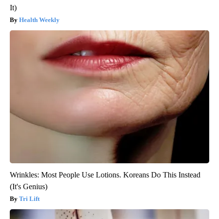
It)
Health Weekly
Wrinkles: Most People Use Lotions. Koreans Do This Instead
(It's Genius)
Tri Lift