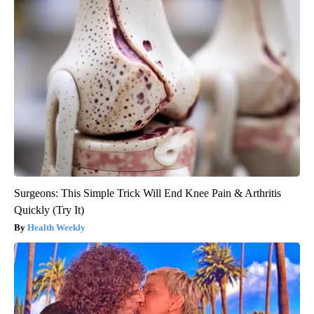
Surgeons: This Simple Trick Will End Knee Pain & Arthritis
Quickly (Try It)
Health Weekly