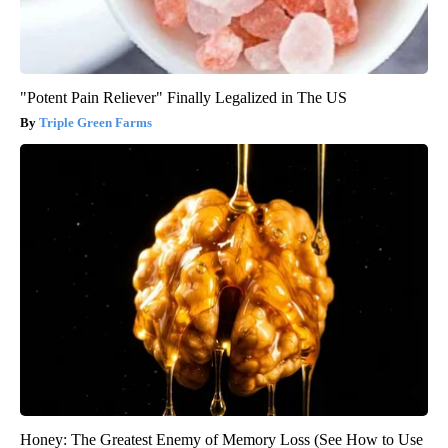
"Potent Pain Reliever" Finally Legalized in The US
Triple Green Farms
Honey: The Greatest Enemy of Memory Loss (See How to Use