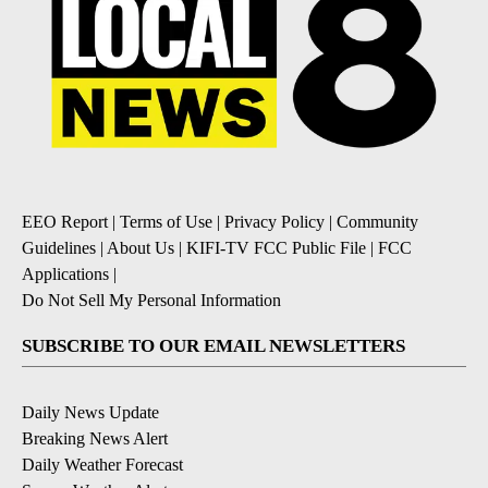
EEO Report
|
Terms of Use
|
Privacy Policy
|
Community
Guidelines
|
About Us
|
KIFI-TV FCC Public File
|
FCC
Applications
|
Do Not Sell My Personal Information
SUBSCRIBE TO OUR EMAIL NEWSLETTERS
Daily News Update
Breaking News Alert
Daily Weather Forecast