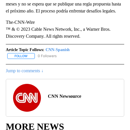
meses y no se espera que se publique una regla propuesta hasta
el próximo año. El proceso podría enfrentar desafíos legales.
The-CNN-Wire
™ & © 2023 Cable News Network, Inc., a Warner Bros.
Discovery Company. All rights reserved.
Article Topic Follows:
CNN-Spanish
0 Followers
FOLLOW
FOLLOW "CNN-SPANISH" TO RECEIVE NOTIFICATIONS ABOUT NEW
Jump to comments ↓
CNN Newsource
MORE NEWS