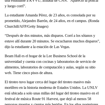
una estudiante a KVVU, afiliada de CNN. “Apareció la policía
y luego corrí”.
La estudiante Amanda Pérez, de 23 años, es consolada por su
prometido, Alejandro Barrón, de 24 años, en el campus. (Ronda
Churchill/AFP/Getty Images)
“Después de dos minutos, más disparos. Corrí a los sótanos y
estuve allí durante 20 minutos. Se escucharon muchos disparos”,
dijo la estudiante a la estación de Las Vegas.
Beam Hall es el hogar de la Lee Business School de la
universidad y cuenta con cocinas y laboratorios de servicio de
alimentos, laboratorios de computación y aulas, según su sitio
web. Tiene cinco pisos de altura.
El tiroteo tuvo lugar cerca del lugar del tiroteo masivo más
mortífero en la historia moderna de Estados Unidos. La UNLV
está ubicada a solo unas millas del lugar del tiroteo masivo en el
festival de música Route 91 Harvest, que dejó al menos 58
personas muertas y cientos más heridas. En los años posteriores