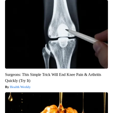
Surgeons: This Simple Trick Will End Knee Pain & Arthritis
Quickly (Try It)
Health Weekly