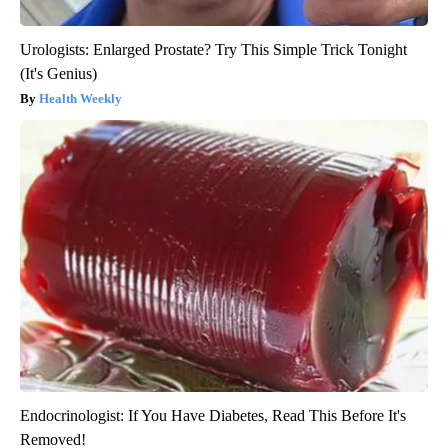
Urologists: Enlarged Prostate? Try This Simple Trick Tonight
(It's Genius)
Health Weekly
Endocrinologist: If You Have Diabetes, Read This Before It's
Removed!