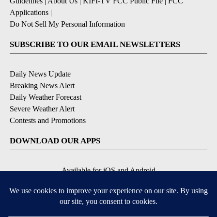
Guidelines
|
About Us
|
KIFI-TV FCC Public File
|
FCC
Applications
|
Do Not Sell My Personal Information
SUBSCRIBE TO OUR EMAIL NEWSLETTERS
Daily News Update
Breaking News Alert
Daily Weather Forecast
Severe Weather Alert
Contests and Promotions
DOWNLOAD OUR APPS
Available for iOS and Android