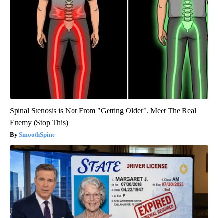
Spinal Stenosis is Not From "Getting Older". Meet The Real
Enemy (Stop This)
SmoothSpine