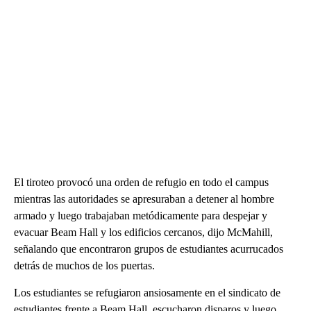
El tiroteo provocó una orden de refugio en todo el campus
mientras las autoridades se apresuraban a detener al hombre
armado y luego trabajaban metódicamente para despejar y
evacuar Beam Hall y los edificios cercanos, dijo McMahill,
señalando que encontraron grupos de estudiantes acurrucados
detrás de muchos de los puertas.
Los estudiantes se refugiaron ansiosamente en el sindicato de
estudiantes frente a Beam Hall, escucharon disparos y luego