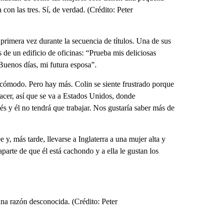
con las tres. Sí, de verdad. (Crédito: Peter
 primera vez durante la secuencia de títulos. Una de sus
s de un edificio de oficinas: “Prueba mis deliciosas
Buenos días, mi futura esposa”.
incómodo. Pero hay más. Colin se siente frustrado porque
lacer, así que se va a Estados Unidos, donde
s y él no tendrá que trabajar. Nos gustaría saber más de
 y, más tarde, llevarse a Inglaterra a una mujer alta y
arte de que él está cachondo y a ella le gustan los
na razón desconocida. (Crédito: Peter