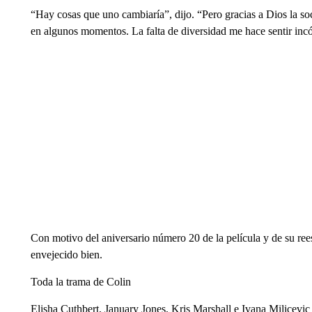
“Hay cosas que uno cambiaría”, dijo. “Pero gracias a Dios la so
en algunos momentos. La falta de diversidad me hace sentir in
Con motivo del aniversario número 20 de la película y de su r
envejecido bien.
Toda la trama de Colin
Elisha Cuthbert, January Jones, Kris Marshall e Ivana Milicevi