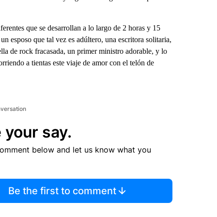
erentes que se desarrollan a lo largo de 2 horas y 15
n esposo que tal vez es adúltero, una escritora solitaria,
ella de rock fracasada, un primer ministro adorable, y lo
rriendo a tientas este viaje de amor con el telón de
nversation
 your say.
comment below and let us know what you
Be the first to comment