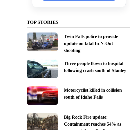
TOP STORIES
Twin Falls police to provide
update on fatal In-N-Out
shooting
Three people flown to hospital
following crash south of Stanley
Motorcyclist killed in collision
south of Idaho Falls
Big Rock Fire update:
Containment reaches 54% as