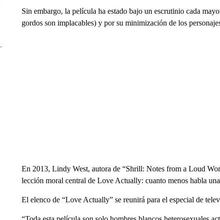
Sin embargo, la película ha estado bajo un escrutinio cada mayor,
gordos son implacables) y por su minimización de los personaje
En 2013, Lindy West, autora de “Shrill: Notes from a Loud Wom
lección moral central de Love Actually: cuanto menos habla una
El elenco de “Love Actually” se reunirá para el especial de telev
“Toda esta película son solo hombres blancos heterosexuales ac