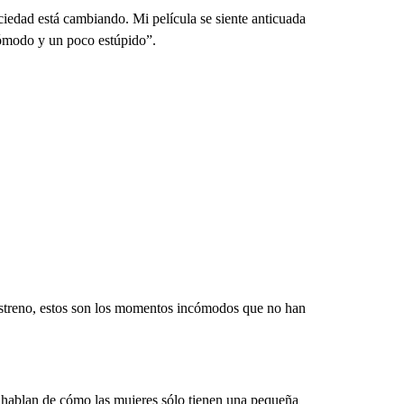
ciedad está cambiando. Mi película se siente anticuada
cómodo y un poco estúpido”.
eestreno, estos son los momentos incómodos que no han
c hablan de cómo las mujeres sólo tienen una pequeña