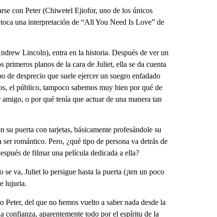
arse con Peter (Chiwetel Ejiofor, uno de los únicos
a toca una interpretación de “All You Need Is Love” de
Andrew Lincoln), entra en la historia. Después de ver un
primeros planos de la cara de Juliet, ella se da cuenta
ipo de desprecio que suele ejercer un suegro enfadado
tros, el público, tampoco sabemos muy bien por qué de
r amigo, o por qué tenía que actuar de una manera tan
en su puerta con tarjetas, básicamente profesándole su
 ser romántico. Pero, ¿qué tipo de persona va detrás de
después de filmar una película dedicada a ella?
se va, Juliet lo persigue hasta la puerta (¡ten un poco
e lujuria.
so Peter, del que no hemos vuelto a saber nada desde la
la confianza, aparentemente todo por el espíritu de la