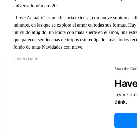
aniversario número 20.
“Love Actually” es una historia extensa, con nueve subtramas dif
minutos, en las que se explora el amor en todas sus formas. Hay u
un viudo afligido, un idiota con mala suerte en el amor, una estr
que parecen ser decenas de tropos estereotipados más, todos reco
fondo de unas Navidades con nieve.
ADVERTISEMENT
Start the Co
Have
Leave a 
think.