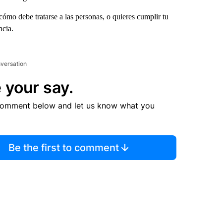
ómo debe tratarse a las personas, o quieres cumplir tu
ncia.
nversation
 your say.
comment below and let us know what you
Be the first to comment