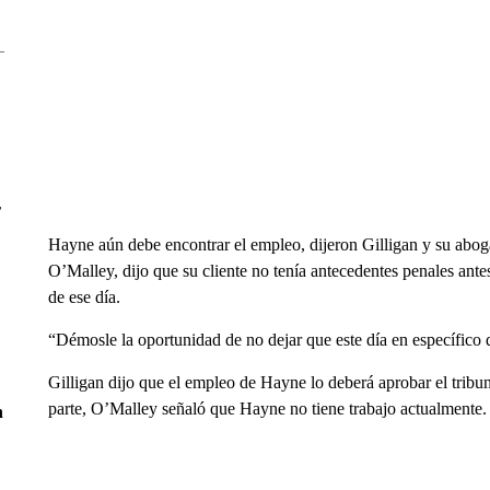
r
Hayne aún debe encontrar el empleo, dijeron Gilligan y su abo
O’Malley, dijo que su cliente no tenía antecedentes penales ante
de ese día.
“Démosle la oportunidad de no dejar que este día en específico d
Gilligan dijo que el empleo de Hayne lo deberá aprobar el tribuna
parte, O’Malley señaló que Hayne no tiene trabajo actualmente.
n