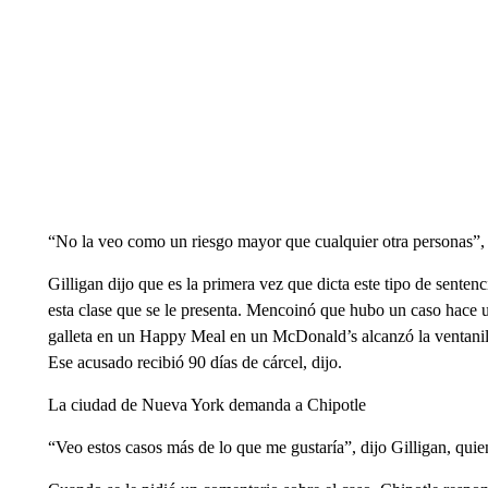
“No la veo como un riesgo mayor que cualquier otra personas”, 
Gilligan dijo que es la primera vez que dicta este tipo de senten
esta clase que se le presenta. Mencoinó que hubo un caso hace u
galleta en un Happy Meal en un McDonald’s alcanzó la ventanill
Ese acusado recibió 90 días de cárcel, dijo.
La ciudad de Nueva York demanda a Chipotle
“Veo estos casos más de lo que me gustaría”, dijo Gilligan, quie