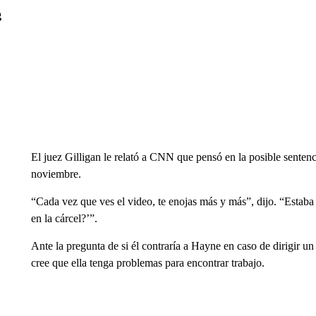
g
El juez Gilligan le relató a CNN que pensó en la posible sentenc
noviembre.
“Cada vez que ves el video, te enojas más y más”, dijo. “Estab
en la cárcel?’”.
Ante la pregunta de si él contraría a Hayne en caso de dirigir u
cree que ella tenga problemas para encontrar trabajo.