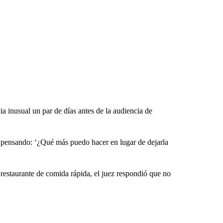
ia inusual un par de días antes de la audiencia de
a pensando: ‘¿Qué más puedo hacer en lugar de dejarla
n restaurante de comida rápida, el juez respondió que no