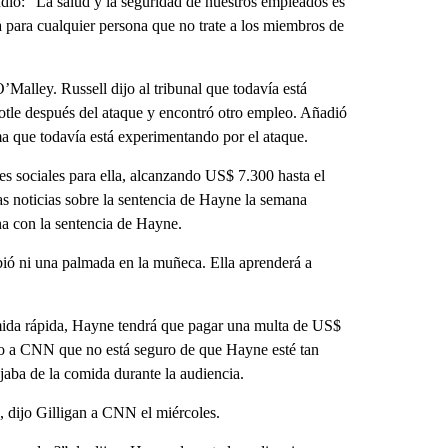
dió: “La salud y la seguridad de nuestros empleados es
a para cualquier persona que no trate a los miembros de
’Malley. Russell dijo al tribunal que todavía está
ipotle después del ataque y encontró otro empleo. Añadió
uma que todavía está experimentando por el ataque.
s sociales para ella, alcanzando US$ 7.300 hasta el
s noticias sobre la sentencia de Hayne la semana
ha con la sentencia de Hayne.
cibió ni una palmada en la muñeca. Ella aprenderá a
mida rápida, Hayne tendrá que pagar una multa de US$
dijo a CNN que no está seguro de que Hayne esté tan
jaba de la comida durante la audiencia.
, dijo Gilligan a CNN el miércoles.