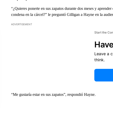
“¿Quieres ponerte en sus zapatos durante dos meses y aprender c
condena en la cárcel?” le preguntó Gilligan a Hayne en la audie
ADVERTISEMENT
Start the Co
Have
Leave a 
think.
“Me gustaría estar en sus zapatos”, respondió Hayne.