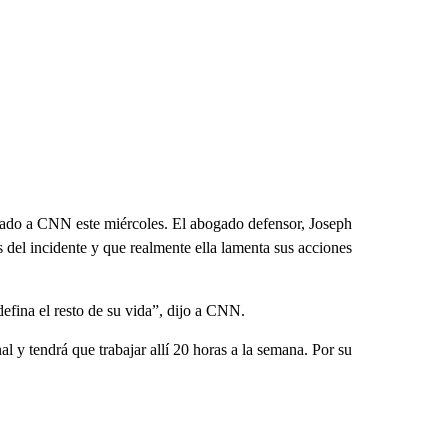
gado a CNN este miércoles. El abogado defensor, Joseph
s del incidente y que realmente ella lamenta sus acciones
efina el resto de su vida”, dijo a CNN.
l y tendrá que trabajar allí 20 horas a la semana. Por su