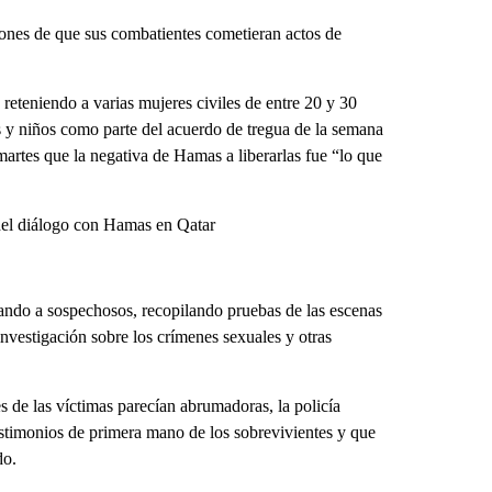
ones de que sus combatientes cometieran actos de
reteniendo a varias mujeres civiles de entre 20 y 30
es y niños como parte del acuerdo de tregua de la semana
martes que la negativa de Hamas a liberarlas fue “lo que
o del diálogo con Hamas en Qatar
ogando a sospechosos, recopilando pruebas de las escenas
 investigación sobre los crímenes sexuales y otras
s de las víctimas parecían abrumadoras, la policía
estimonios de primera mano de los sobrevivientes y que
do.