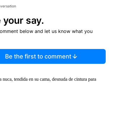
nversation
 your say.
comment below and let us know what you
Be the first to comment
a nuca, tendida en su cama, desnuda de cintura para