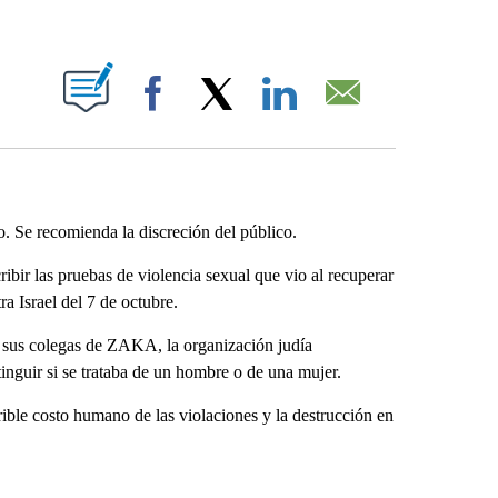
ABOUT NEW PAGES ON "".
Facebook
X
LinkedIn
Email
to. Se recomienda la discreción del público.
ir las pruebas de violencia sexual que vio al recuperar
ra Israel del 7 de octubre.
y sus colegas de ZAKA, la organización judía
inguir si se trataba de un hombre o de una mujer.
ible costo humano de las violaciones y la destrucción en