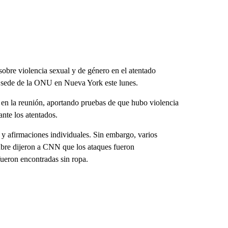
obre violencia sexual y de género en el atentado
la sede de la ONU en Nueva York este lunes.
ir en la reunión, aportando pruebas de que hubo violencia
nte los atentados.
y afirmaciones individuales. Sin embargo, varios
ctubre dijeron a CNN que los ataques fueron
ueron encontradas sin ropa.