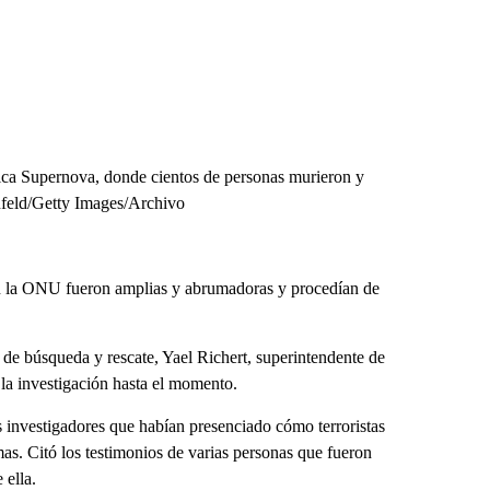
sica Supernova, donde cientos de personas murieron y
nfeld/Getty Images/Archivo
 en la ONU fueron amplias y abrumadoras y procedían de
de búsqueda y rescate, Yael Richert, superintendente de
 la investigación hasta el momento.
os investigadores que habían presenciado cómo terroristas
as. Citó los testimonios de varias personas que fueron
 ella.