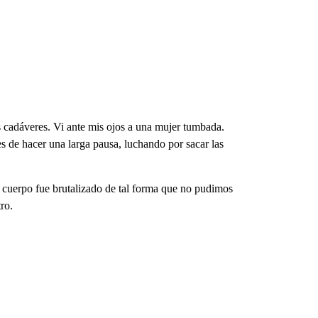
s cadáveres. Vi ante mis ojos a una mujer tumbada.
 de hacer una larga pausa, luchando por sacar las
u cuerpo fue brutalizado de tal forma que no pudimos
ro.