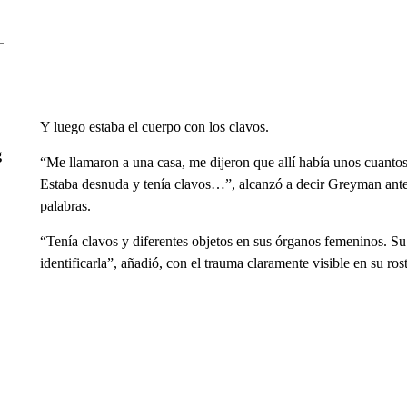
Y luego estaba el cuerpo con los clavos.
g
“Me llamaron a una casa, me dijeron que allí había unos cuanto
Estaba desnuda y tenía clavos…”, alcanzó a decir Greyman antes
palabras.
“Tenía clavos y diferentes objetos en sus órganos femeninos. S
identificarla”, añadió, con el trauma claramente visible en su rost