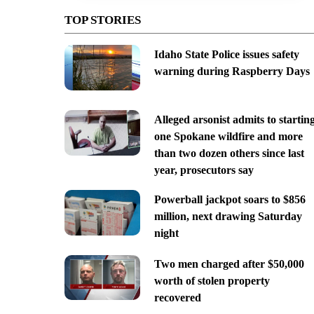
TOP STORIES
Idaho State Police issues safety
warning during Raspberry Days
Alleged arsonist admits to startin
one Spokane wildfire and more
than two dozen others since last
year, prosecutors say
Powerball jackpot soars to $856
million, next drawing Saturday
night
Two men charged after $50,000
worth of stolen property
recovered