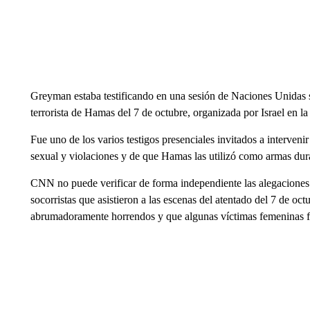
Greyman estaba testificando en una sesión de Naciones Unidas s
terrorista de Hamas del 7 de octubre, organizada por Israel en 
Fue uno de los varios testigos presenciales invitados a interven
sexual y violaciones y de que Hamas las utilizó como armas dura
CNN no puede verificar de forma independiente las alegaciones 
socorristas que asistieron a las escenas del atentado del 7 de o
abrumadoramente horrendos y que algunas víctimas femeninas f