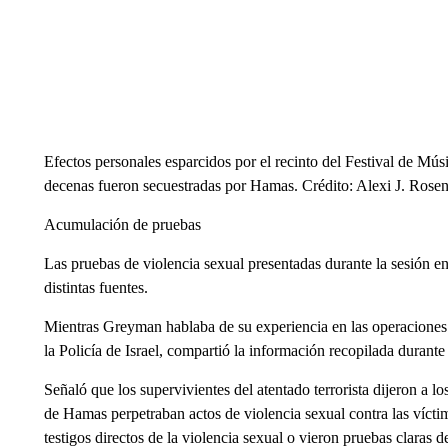
Efectos personales esparcidos por el recinto del Festival de Mú
decenas fueron secuestradas por Hamas. Crédito: Alexi J. Rose
Acumulación de pruebas
Las pruebas de violencia sexual presentadas durante la sesión
distintas fuentes.
Mientras Greyman hablaba de su experiencia en las operaciones 
la Policía de Israel, compartió la información recopilada durante
Señaló que los supervivientes del atentado terrorista dijeron a l
de Hamas perpetraban actos de violencia sexual contra las víctim
testigos directos de la violencia sexual o vieron pruebas claras de