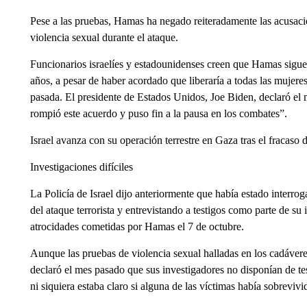
Pese a las pruebas, Hamas ha negado reiteradamente las acusaci
violencia sexual durante el ataque.
Funcionarios israelíes y estadounidenses creen que Hamas sigue 
años, a pesar de haber acordado que liberaría a todas las mujer
pasada. El presidente de Estados Unidos, Joe Biden, declaró el 
rompió este acuerdo y puso fin a la pausa en los combates”.
Israel avanza con su operación terrestre en Gaza tras el fracas
Investigaciones difíciles
La Policía de Israel dijo anteriormente que había estado interr
del ataque terrorista y entrevistando a testigos como parte de su
atrocidades cometidas por Hamas el 7 de octubre.
Aunque las pruebas de violencia sexual halladas en los cadávere
declaró el mes pasado que sus investigadores no disponían de t
ni siquiera estaba claro si alguna de las víctimas había sobrevivi