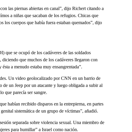
con las piernas abiertas en canal”, dijo Richert citando a
Oímos a niñas que sacaban de los refugios. Chicas que
os los cuerpos que había fuera estaban quemados”, dijo
DI) que se ocupó de los cadáveres de las soldados
o, diciendo que muchos de los cadáveres llegaron con
 y ésta a menudo estaba muy ensangrentada”.
endes. Un video geolocalizado por CNN en un barrio de
 de un Jeep por un atacante y luego obligada a subir al
lo que parecía ser sangre.
ue habían recibido disparos en la entrepierna, en partes
 genital sistemática de un grupo de víctimas”, añadió.
a sesión separada sobre violencia sexual. Una miembro de
jeres para humillar” a Israel como nación.