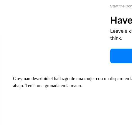
Start the Co
Have
Leave a 
think.
Greyman describió el hallazgo de una mujer con un disparo en l
abajo. Tenía una granada en la mano.