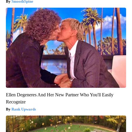
SmoothSpine
Ellen Degeneres And Her New Partner Who You'll Easily
Recognize
Rank Upwards