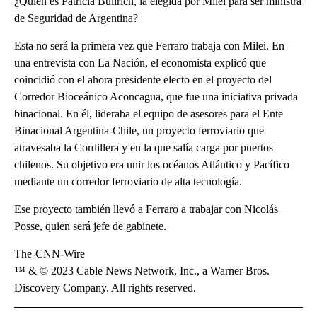
¿Quién es Patricia Bullrich, la elegida por Milei para ser ministra
de Seguridad de Argentina?
Esta no será la primera vez que Ferraro trabaja con Milei. En
una entrevista con La Nación, el economista explicó que
coincidió con el ahora presidente electo en el proyecto del
Corredor Bioceánico Aconcagua, que fue una iniciativa privada
binacional. En él, lideraba el equipo de asesores para el Ente
Binacional Argentina-Chile, un proyecto ferroviario que
atravesaba la Cordillera y en la que salía carga por puertos
chilenos. Su objetivo era unir los océanos Atlántico y Pacífico
mediante un corredor ferroviario de alta tecnología.
Ese proyecto también llevó a Ferraro a trabajar con Nicolás
Posse, quien será jefe de gabinete.
The-CNN-Wire
™ & © 2023 Cable News Network, Inc., a Warner Bros.
Discovery Company. All rights reserved.