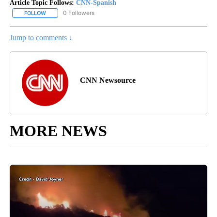
Article Topic Follows:
CNN-Spanish
0 Followers
FOLLOW
FOLLOW "CNN-SPANISH" TO RECEIVE NOTIFICATIONS ABOUT NEW
Jump to comments ↓
CNN Newsource
MORE NEWS