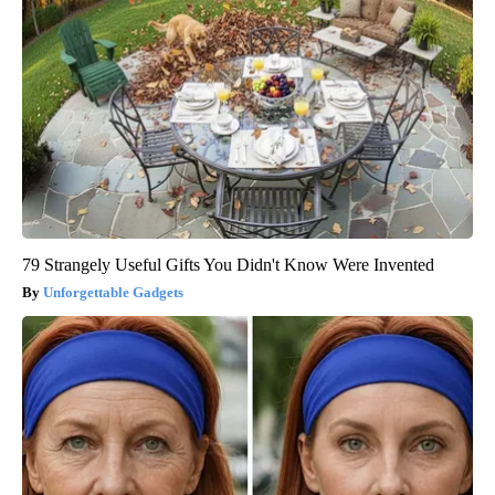
79 Strangely Useful Gifts You Didn't Know Were Invented
Unforgettable Gadgets