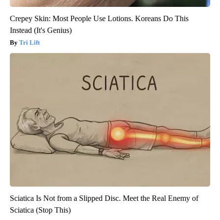
Crepey Skin: Most People Use Lotions. Koreans Do This
Instead (It's Genius)
Tri Lift
Sciatica Is Not from a Slipped Disc. Meet the Real Enemy of
Sciatica (Stop This)