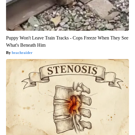
Puppy Won't Leave Train Tracks - Cops Freeze When They See
What's Beneath Him
beachraider