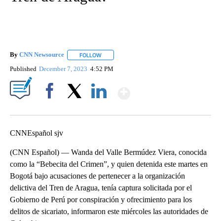
By
CNN Newsource
FOLLOW
FOLLOW "" TO RECEIVE NOTIFICATIONS ABOU
Published
December 7, 2023
4:52 PM
Show More
Facebook
X
LinkedIn
CNNEspañol sjv
(CNN Español) — Wanda del Valle Bermúdez Viera, conocida
como la “Bebecita del Crimen”, y quien detenida este martes en
Bogotá bajo acusaciones de pertenecer a la organización
delictiva del Tren de Aragua, tenía captura solicitada por el
Gobierno de Perú por conspiración y ofrecimiento para los
delitos de sicariato, informaron este miércoles las autoridades de