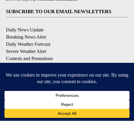
SUBSCRIBE TO OUR EMAIL NEWSLETTERS
Daily News Update
Breaking News Alert
Daily Weather Forecast
Severe Weather Alert
Contests and Promotions
DOWNLOAD OUR APPS
Available for iOS and Android
© 2026, NPG of Idaho, Inc. Idaho Falls, ID USA