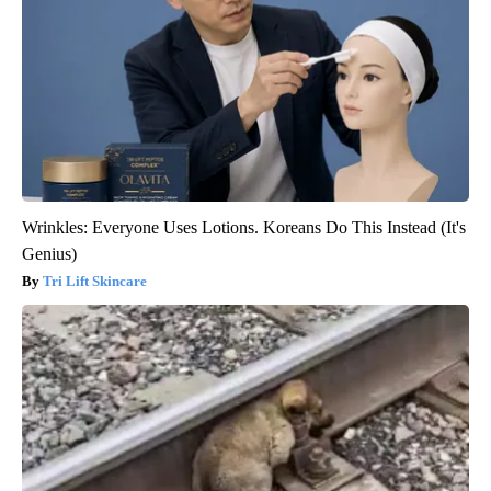
Wrinkles: Everyone Uses Lotions. Koreans Do This Instead (It's
Genius)
Tri Lift Skincare