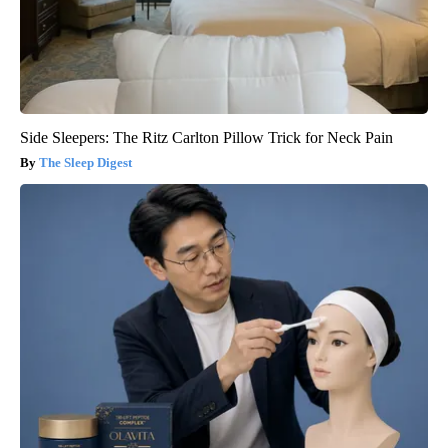
Side Sleepers: The Ritz Carlton Pillow Trick for Neck Pain
The Sleep Digest