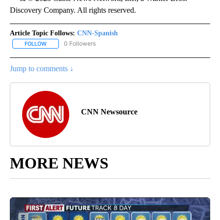
Discovery Company. All rights reserved.
Article Topic Follows:
CNN-Spanish
0 Followers
FOLLOW
FOLLOW "CNN-SPANISH" TO RECEIVE NOTIFICATIONS ABOUT NEW
Jump to comments ↓
CNN Newsource
MORE NEWS