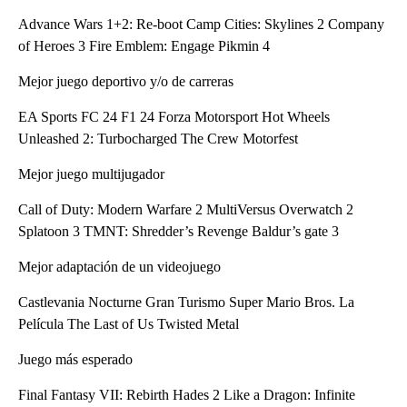
Advance Wars 1+2: Re-boot Camp Cities: Skylines 2 Company
of Heroes 3 Fire Emblem: Engage Pikmin 4
Mejor juego deportivo y/o de carreras
EA Sports FC 24 F1 24 Forza Motorsport Hot Wheels
Unleashed 2: Turbocharged The Crew Motorfest
Mejor juego multijugador
Call of Duty: Modern Warfare 2 MultiVersus Overwatch 2
Splatoon 3 TMNT: Shredder’s Revenge Baldur’s gate 3
Mejor adaptación de un videojuego
Castlevania Nocturne Gran Turismo Super Mario Bros. La
Película The Last of Us Twisted Metal
Juego más esperado
Final Fantasy VII: Rebirth Hades 2 Like a Dragon: Infinite