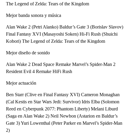
The Legend of Zelda: Tears of the Kingdom
Mejor banda sonora y música
Alan Wake 2 (Petri Alanko) Baldur’s Gate 3 (Borislav Slavov)
Final Fantasy XVI (Masayoshi Soken) Hi-Fi Rush (Shuichi
Kobori) The Legend of Zelda: Tears of the Kingdom
Mejor diseño de sonido
Alan Wake 2 Dead Space Remake Marvel’s Spider-Man 2
Resident Evil 4 Remake HiFi Rush
Mejor actuación
Ben Starr (Clive en Final Fantasy XVI) Cameron Monaghan
(Cal Kestis en Star Wars Jedi: Survivor) Idris Elba (Solomon
Reed en Cyberpunk 2077: Phantom Liberty) Melani Liburd
(Saga en Alan Wake 2) Neil Newbon (Astarion en Baldur’s
Gate 3) Yuri Lowenthal (Peter Parker en Marvel’s Spider-Man
2)