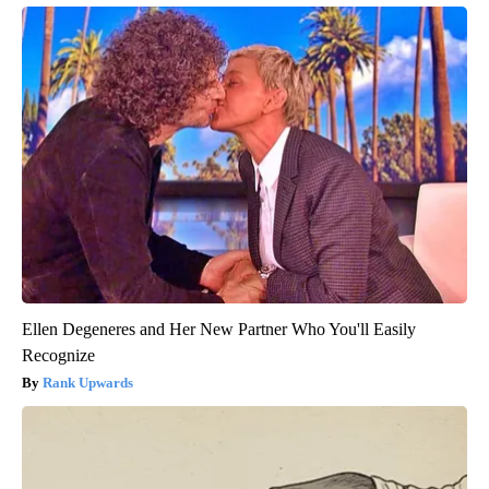
Ellen Degeneres and Her New Partner Who You'll Easily
Recognize
Rank Upwards