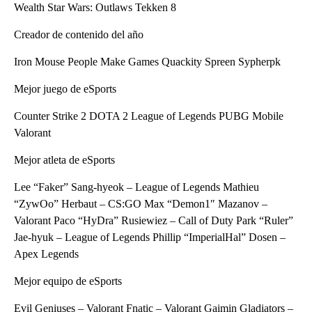
Wealth Star Wars: Outlaws Tekken 8
Creador de contenido del año
Iron Mouse People Make Games Quackity Spreen Sypherpk
Mejor juego de eSports
Counter Strike 2 DOTA 2 League of Legends PUBG Mobile
Valorant
Mejor atleta de eSports
Lee “Faker” Sang-hyeok – League of Legends Mathieu
“ZywOo” Herbaut – CS:GO Max “Demon1″ Mazanov –
Valorant Paco “HyDra” Rusiewiez – Call of Duty Park “Ruler”
Jae-hyuk – League of Legends Phillip “ImperialHal” Dosen –
Apex Legends
Mejor equipo de eSports
Evil Geniuses – Valorant Fnatic – Valorant Gaimin Gladiators –