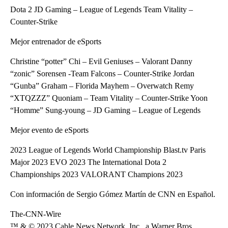
Dota 2 JD Gaming – League of Legends Team Vitality –
Counter-Strike
Mejor entrenador de eSports
Christine “potter” Chi – Evil Geniuses – Valorant Danny
“zonic” Sorensen -Team Falcons – Counter-Strike Jordan
“Gunba” Graham – Florida Mayhem – Overwatch Remy
“XTQZZZ” Quoniam – Team Vitality – Counter-Strike Yoon
“Homme” Sung-young – JD Gaming – League of Legends
Mejor evento de eSports
2023 League of Legends World Championship Blast.tv Paris
Major 2023 EVO 2023 The International Dota 2
Championships 2023 VALORANT Champions 2023
Con información de Sergio Gómez Martín de CNN en Español.
The-CNN-Wire
™ & © 2023 Cable News Network, Inc., a Warner Bros.