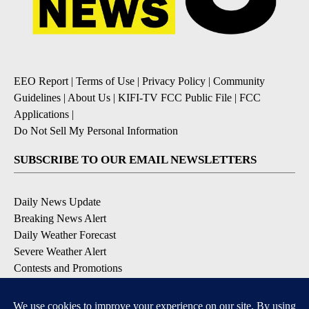
EEO Report
|
Terms of Use
|
Privacy Policy
|
Community
Guidelines
|
About Us
|
KIFI-TV FCC Public File
|
FCC
Applications
|
Do Not Sell My Personal Information
SUBSCRIBE TO OUR EMAIL NEWSLETTERS
Daily News Update
Breaking News Alert
Daily Weather Forecast
Severe Weather Alert
Contests and Promotions
DOWNLOAD OUR APPS