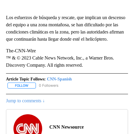
Los esfuerzos de búsqueda y rescate, que implican un descenso
del equipo a una zona montañosa, se han dificultado por las
condiciones climáticas en la zona, pero las autoridades afirman
que continuarán hasta llegar donde esté el helicóptero.
The-CNN-Wire
™ & © 2023 Cable News Network, Inc., a Warner Bros.
Discovery Company. All rights reserved.
Article Topic Follows:
CNN-Spanish
0 Followers
FOLLOW
FOLLOW "CNN-SPANISH" TO RECEIVE NOTIFICATIONS ABOUT NEW
Jump to comments ↓
CNN Newsource