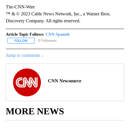
The-CNN-Wire
™ & © 2023 Cable News Network, Inc., a Warner Bros.
Discovery Company. All rights reserved.
Article Topic Follows:
CNN-Spanish
0 Followers
FOLLOW
FOLLOW "CNN-SPANISH" TO RECEIVE NOTIFICATIONS ABOUT NEW
Jump to comments ↓
CNN Newsource
MORE NEWS