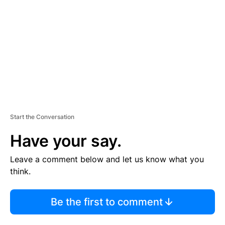
M
E
N
T
Start the Conversation
Have your say.
Leave a comment below and let us know what you
think.
Be the first to comment