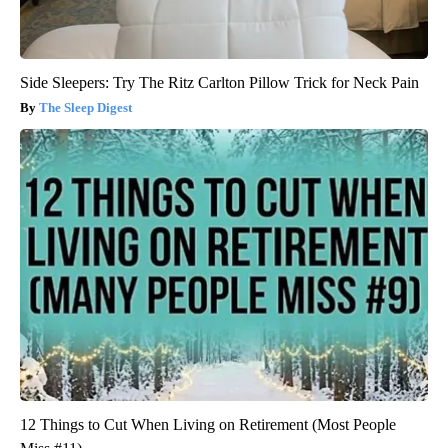
Side Sleepers: Try The Ritz Carlton Pillow Trick for Neck Pain
The Sleep Digest
12 Things to Cut When Living on Retirement (Most People