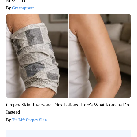
Miss #11)
Greensprout
Crepey Skin: Everyone Tries Lotions. Here's What Koreans Do
Instead
Tri Lift Crepey Skin