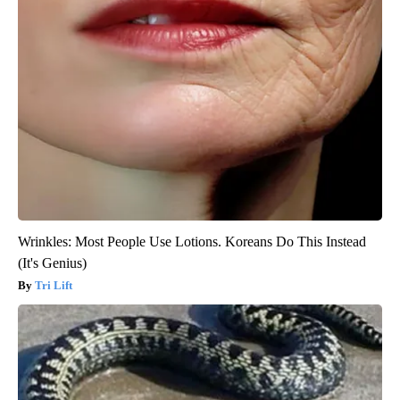
Wrinkles: Most People Use Lotions. Koreans Do This Instead
(It's Genius)
Tri Lift