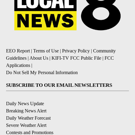
EEO Report
|
Terms of Use
|
Privacy Policy
|
Community
Guidelines
|
About Us
|
KIFI-TV FCC Public File
|
FCC
Applications
|
Do Not Sell My Personal Information
SUBSCRIBE TO OUR EMAIL NEWSLETTERS
Daily News Update
Breaking News Alert
Daily Weather Forecast
Severe Weather Alert
Contests and Promotions