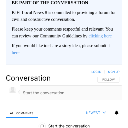
BE PART OF THE CONVERSATION
KIFI Local News 8 is committed to providing a forum for
civil and constructive conversation.
Please keep your comments respectful and relevant. You
can review our Community Guidelines by
clicking here
If you would like to share a story idea, please submit it
here
.
LOG IN
|
SIGN UP
Conversation
FOLLOW THIS CO
FOLLOW
NEWEST
ALL COMMENTS
All Comments
Start the conversation