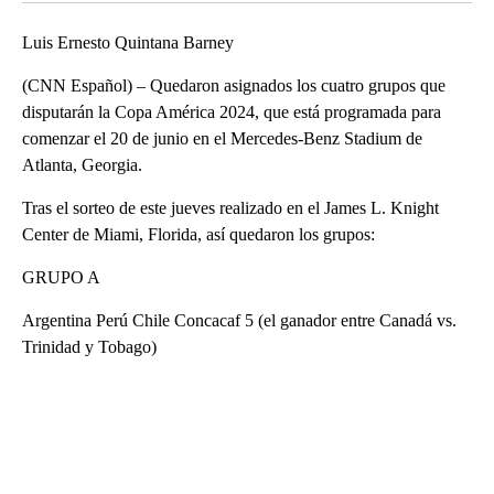
Luis Ernesto Quintana Barney
(CNN Español) – Quedaron asignados los cuatro grupos que
disputarán la Copa América 2024, que está programada para
comenzar el 20 de junio en el Mercedes-Benz Stadium de
Atlanta, Georgia.
Tras el sorteo de este jueves realizado en el James L. Knight
Center de Miami, Florida, así quedaron los grupos:
GRUPO A
Argentina Perú Chile Concacaf 5 (el ganador entre Canadá vs.
Trinidad y Tobago)
A
D
V
E
R
TI
S
E