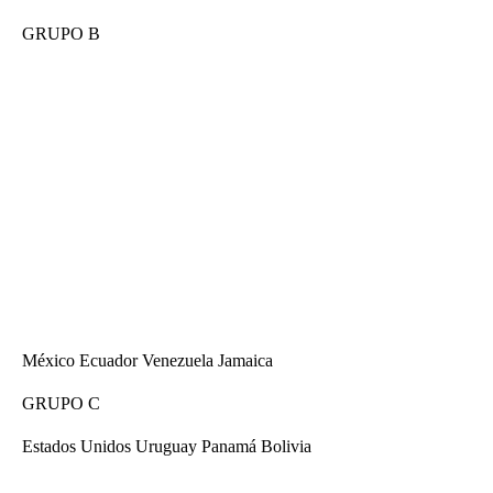
GRUPO B
México Ecuador Venezuela Jamaica
GRUPO C
Estados Unidos Uruguay Panamá Bolivia