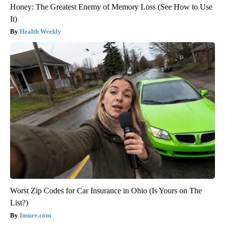
Honey: The Greatest Enemy of Memory Loss (See How to Use
It)
Health Weekly
Worst Zip Codes for Car Insurance in Ohio (Is Yours on The
List?)
Insure.com