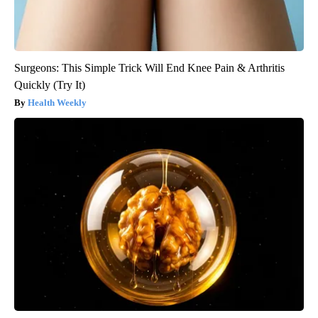
Surgeons: This Simple Trick Will End Knee Pain & Arthritis
Quickly (Try It)
Health Weekly