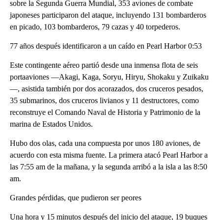
sobre la Segunda Guerra Mundial, 353 aviones de combate
japoneses participaron del ataque, incluyendo 131 bombarderos
en picado, 103 bombarderos, 79 cazas y 40 torpederos.
77 años después identificaron a un caído en Pearl Harbor 0:53
Este contingente aéreo partió desde una inmensa flota de seis
portaaviones —Akagi, Kaga, Soryu, Hiryu, Shokaku y Zuikaku
—, asistida también por dos acorazados, dos cruceros pesados,
35 submarinos, dos cruceros livianos y 11 destructores, como
reconstruye el Comando Naval de Historia y Patrimonio de la
marina de Estados Unidos.
Hubo dos olas, cada una compuesta por unos 180 aviones, de
acuerdo con esta misma fuente. La primera atacó Pearl Harbor a
las 7:55 am de la mañana, y la segunda arribó a la isla a las 8:50
am.
Grandes pérdidas, que pudieron ser peores
Una hora y 15 minutos después del inicio del ataque, 19 buques