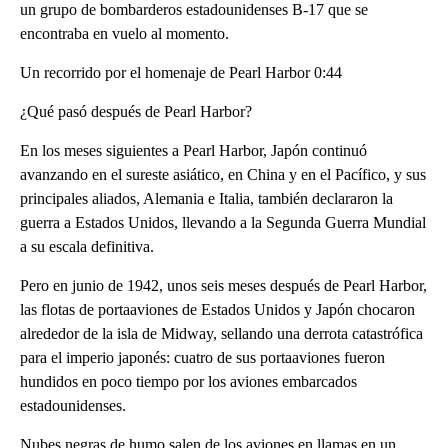
un grupo de bombarderos estadounidenses B-17 que se
encontraba en vuelo al momento.
Un recorrido por el homenaje de Pearl Harbor 0:44
¿Qué pasó después de Pearl Harbor?
En los meses siguientes a Pearl Harbor, Japón continuó
avanzando en el sureste asiático, en China y en el Pacífico, y sus
principales aliados, Alemania e Italia, también declararon la
guerra a Estados Unidos, llevando a la Segunda Guerra Mundial
a su escala definitiva.
Pero en junio de 1942, unos seis meses después de Pearl Harbor,
las flotas de portaaviones de Estados Unidos y Japón chocaron
alrededor de la isla de Midway, sellando una derrota catastrófica
para el imperio japonés: cuatro de sus portaaviones fueron
hundidos en poco tiempo por los aviones embarcados
estadounidenses.
Nubes negras de humo salen de los aviones en llamas en un