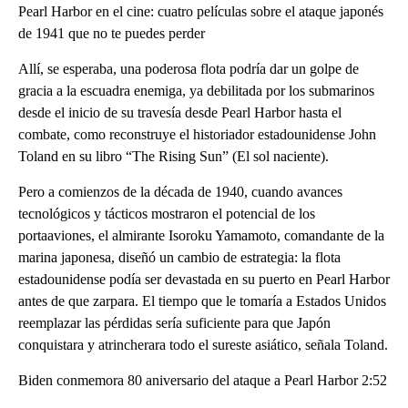
Pearl Harbor en el cine: cuatro películas sobre el ataque japonés
de 1941 que no te puedes perder
Allí, se esperaba, una poderosa flota podría dar un golpe de
gracia a la escuadra enemiga, ya debilitada por los submarinos
desde el inicio de su travesía desde Pearl Harbor hasta el
combate, como reconstruye el historiador estadounidense John
Toland en su libro “The Rising Sun” (El sol naciente).
Pero a comienzos de la década de 1940, cuando avances
tecnológicos y tácticos mostraron el potencial de los
portaaviones, el almirante Isoroku Yamamoto, comandante de la
marina japonesa, diseñó un cambio de estrategia: la flota
estadounidense podía ser devastada en su puerto en Pearl Harbor
antes de que zarpara. El tiempo que le tomaría a Estados Unidos
reemplazar las pérdidas sería suficiente para que Japón
conquistara y atrincherara todo el sureste asiático, señala Toland.
Biden conmemora 80 aniversario del ataque a Pearl Harbor 2:52