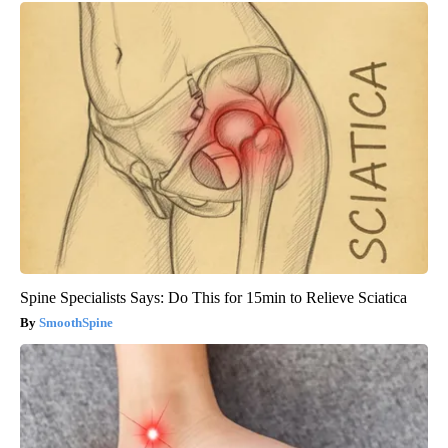
Spine Specialists Says: Do This for 15min to Relieve Sciatica
SmoothSpine