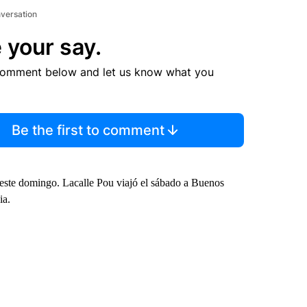
nversation
 your say.
comment below and let us know what you
Be the first to comment
 este domingo. Lacalle Pou viajó el sábado a Buenos
ia.