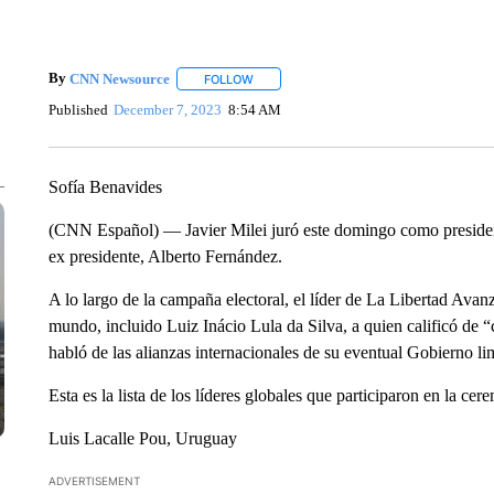
By
CNN Newsource
FOLLOW
FOLLOW "" TO RECEIVE NOTIFICATIONS 
Published
December 7, 2023
8:54 AM
Sofía Benavides
(CNN Español) — Javier Milei juró este domingo como president
ex presidente, Alberto Fernández.
A lo largo de la campaña electoral, el líder de La Libertad Avan
mundo, incluido Luiz Inácio Lula da Silva, a quien calificó de
habló de las alianzas internacionales de su eventual Gobierno li
Esta es la lista de los líderes globales que participaron en la c
Luis Lacalle Pou, Uruguay
ADVERTISEMENT