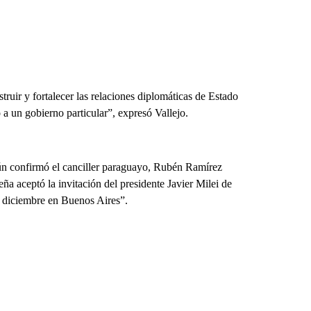
struir y fortalecer las relaciones diplomáticas de Estado
a un gobierno particular”, expresó Vallejo.
gún confirmó el canciller paraguayo, Rubén Ramírez
ña aceptó la invitación del presidente Javier Milei de
e diciembre en Buenos Aires”.