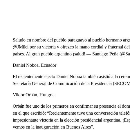
Saludo en nombre del pueblo paraguayo al pueblo hermano argent
@JMilei por su victoria y ofrezco la mano cordial y fraternal del
países. Al gran pueblo argentino ¡salud! — Santiago Peña (@
Daniel Noboa, Ecuador
El recientemente electo Daniel Noboa también asistió a la cer
Secretaría General de Comunicación de la Presidencia (SECOM
Viktor Orbán, Hungría
Orbán fue uno de los primeros en confirmar su presencia el dom
en el que escribió: “Recientemente tuve una conversación telefóni
impresionante victoria en la elección presidencial argentina. ¡E
vemos en la inauguración en Buenos Aires”.