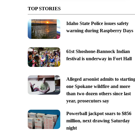
TOP STORIES
Idaho State Police issues safety
warning during Raspberry Days
61st Shoshone-Bannock Indian
festival is underway in Fort Hall
Alleged arsonist admits to startin
one Spokane wildfire and more
than two dozen others since last
year, prosecutors say
Powerball jackpot soars to $856
million, next drawing Saturday
night