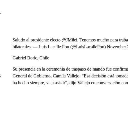
Saludo al presidente electo @JMilei. Tenemos mucho para trabaj
bilaterales. — Luis Lacalle Pou (@LuisLacallePou) November 
Gabriel Boric, Chile
Su presencia en la ceremonia de traspaso de mando fue confirmad
g
General de Gobierno, Camila Vallejo. “Esa decisión está tomada,
ha hecho siempre, va a asistir”, dijo Vallejo en conversación co