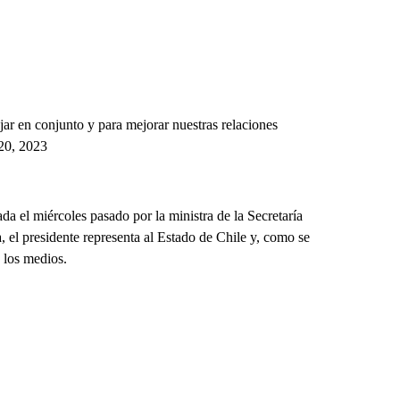
ar en conjunto y para mejorar nuestras relaciones
20, 2023
a el miércoles pasado por la ministra de la Secretaría
 el presidente representa al Estado de Chile y, como se
n los medios.