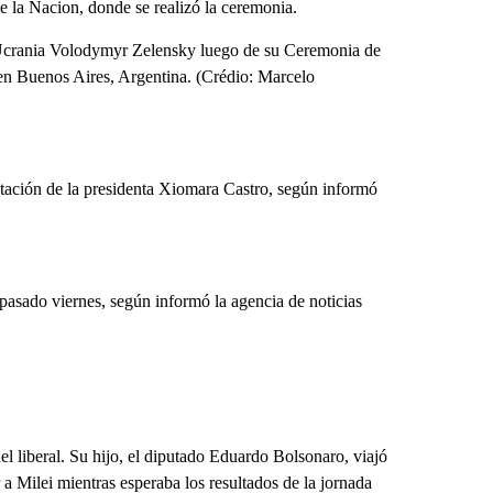
 la Nacion, donde se realizó la ceremonia.
de Ucrania Volodymyr Zelensky luego de su Ceremonia de
en Buenos Aires, Argentina. (Crédio: Marcelo
tación de la presidenta Xiomara Castro, según informó
pasado viernes, según informó la agencia de noticias
el liberal. Su hijo, el diputado Eduardo Bolsonaro, viajó
 a Milei mientras esperaba los resultados de la jornada