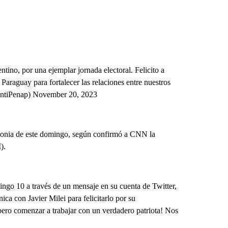
ino, por una ejemplar jornada electoral. Felicito a
 Paraguay para fortalecer las relaciones entre nuestros
SantiPenap) November 20, 2023
emonia de este domingo, según confirmó a CNN la
).
ingo 10 a través de un mensaje en su cuenta de Twitter,
ca con Javier Milei para felicitarlo por su
spero comenzar a trabajar con un verdadero patriota! Nos