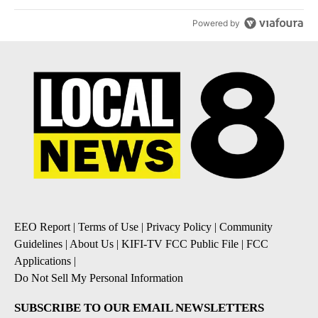
Powered by
EEO Report
|
Terms of Use
|
Privacy Policy
|
Community
Guidelines
|
About Us
|
KIFI-TV FCC Public File
|
FCC
Applications
|
Do Not Sell My Personal Information
SUBSCRIBE TO OUR EMAIL NEWSLETTERS