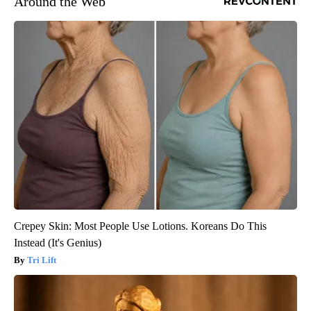
Around the Web
Crepey Skin: Most People Use Lotions. Koreans Do This
Instead (It's Genius)
Tri Lift