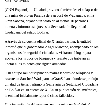
Sofía Benavides
(CNN Español) — Un alud provocó el miércoles el colapso de
una mina de oro en Paraiba de San José de Wadamapa, en la
Gran Sabana, dejando un saldo de al menos 10 personas
muertas, informó este jueves la Secretaría de Seguridad
Ciudadana del estado Bolívar.
A través de su cuenta oficial de X, antes Twitter, la entidad
informó que el gobernador Ángel Marcano, acompañado de los
organismos de seguridad ciudadana, visitaron el lugar para
apoyar a los grupos de búsqueda y rescate que trabajan en
liberar a los mineros que siguen atrapados.
“Un equipo multidisciplinario realiza labores de búsqueda y
rescate en San José Wadapama #GranSabana donde se produjo
un alud de tierra”, afirmó la Secretaría de Seguridad Ciudadana
de Bolívar en su cuenta de X. En su publicación del miércoles,
la entidad inicialmente reportó cinco fallecidos.
Una incursión de delincuentes en una mina en Perú deja 9