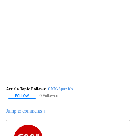
Article Topic Follows:
CNN-Spanish
0 Followers
FOLLOW
FOLLOW "CNN-SPANISH" TO RECEIVE NOTIFICATIONS ABOUT NEW
Jump to comments ↓