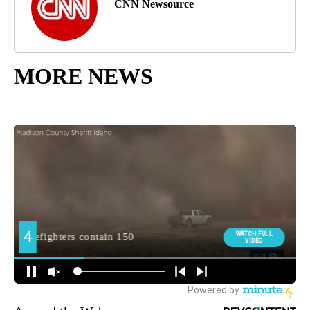
CNN Newsource
MORE NEWS