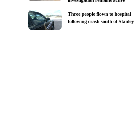
investigation remains active
Three people flown to hospital
following crash south of Stanley