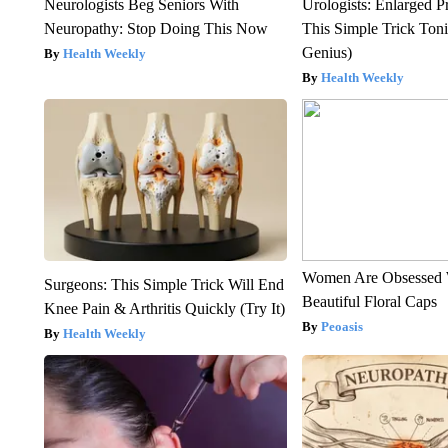
Neurologists Beg Seniors With
Urologists: Enlarged P
Neuropathy: Stop Doing This Now
This Simple Trick Tonig
Genius)
Health Weekly
Health Weekly
Women Are Obsessed 
Surgeons: This Simple Trick Will End
Beautiful Floral Caps
Knee Pain & Arthritis Quickly (Try It)
Peoasis
Health Weekly