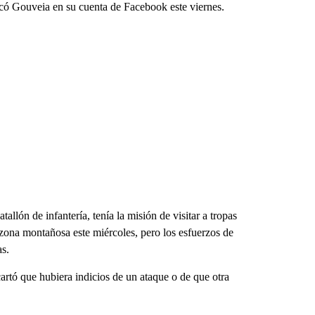
icó Gouveia en su cuenta de Facebook este viernes.
allón de infantería, tenía la misión de visitar a tropas
zona montañosa este miércoles, pero los esfuerzos de
as.
artó que hubiera indicios de un ataque o de que otra