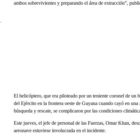
ambos sobrevivientes y preparando el área de extracción”, publ
El helicóptero, que era piloteado por un teniente coronel de un bat
del Ejército en la frontera oeste de Guyana cuando cayó en una 
búsqueda y rescate, se complicaron por las condiciones climátic
Este jueves, el jefe de personal de las Fuerzas, Omar Khan, desc
aeronave estuviese involucrada en el incidente.