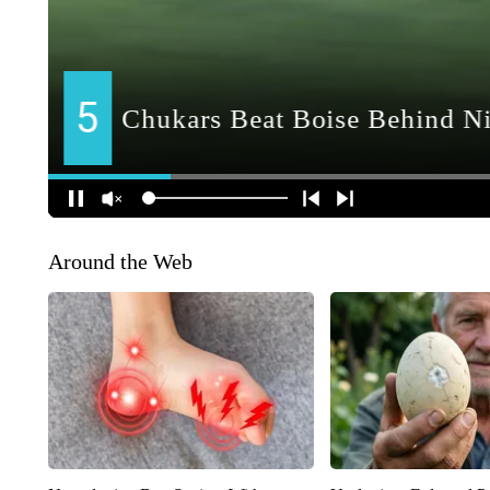
Around the Web