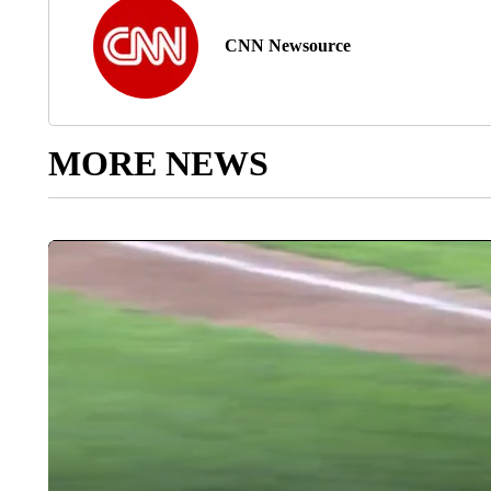
CNN Newsource
MORE NEWS