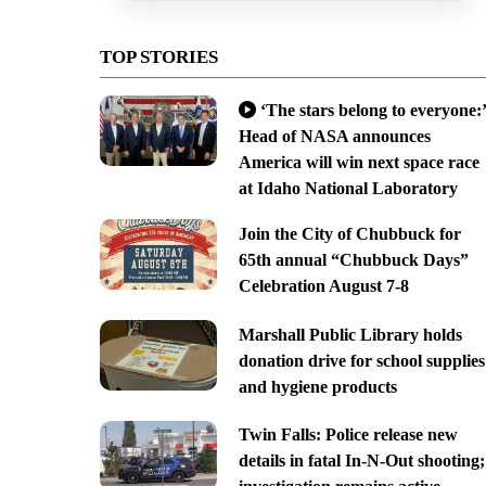
TOP STORIES
‘The stars belong to everyone:’
Head of NASA announces
America will win next space race
at Idaho National Laboratory
Join the City of Chubbuck for
65th annual “Chubbuck Days”
Celebration August 7-8
Marshall Public Library holds
donation drive for school supplies
and hygiene products
Twin Falls: Police release new
details in fatal In-N-Out shooting;