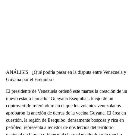
ANÁLISIS | ¿Qué podría pasar en la disputa entre Venezuela y
Guyana por el Esequibo?
El presidente de Venezuela ordenó este martes la creación de un
nuevo estado llamado “Guayana Esequiba”, luego de un
controvertido referéndum en el que los votantes venezolanos
aprobaron la anexión de tierras de la vecina Guyana. El área en
cuestión, la región de Esequibo, densamente boscosa y rica en
petróleo, representa alrededor de dos tercios del territorio
nacional de Guyana. Venezuela ha reclamado durante mucho