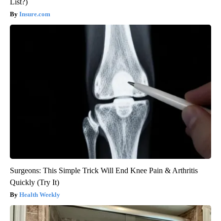
List?)
Insure.com
Surgeons: This Simple Trick Will End Knee Pain & Arthritis
Quickly (Try It)
Health Weekly