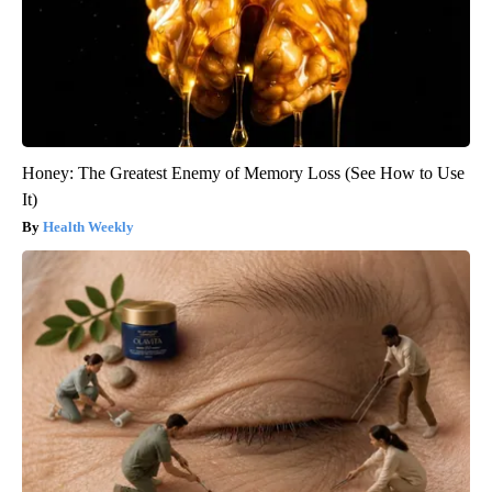
Honey: The Greatest Enemy of Memory Loss (See How to Use
It)
Health Weekly