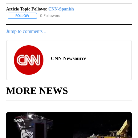
Article Topic Follows:
CNN-Spanish
0 Followers
FOLLOW
FOLLOW "CNN-SPANISH" TO RECEIVE NOTIFICATIONS ABOUT NEW
Jump to comments ↓
CNN Newsource
MORE NEWS