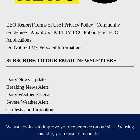
EEO Report
|
Terms of Use
|
Privacy Policy
|
Community
Guidelines
|
About Us
|
KIFI-TV FCC Public File
|
FCC
Applications
|
Do Not Sell My Personal Information
SUBSCRIBE TO OUR EMAIL NEWSLETTERS
Daily News Update
Breaking News Alert
Daily Weather Forecast
Severe Weather Alert
Contests and Promotions
DOWNLOAD OUR APPS