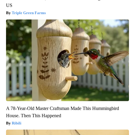
US
Triple Green Farms
A 78-Year-Old Master Craftsman Made This Hummingbird
House. Then This Happened
Ribili