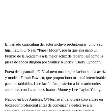
El variado currículum del actor incluyó protagonizar junto a su
hija, Tatum O’Neal, “Paper Moon”, por la que ella ganó un
Premio de la Academia a la mejor actriz de reparto; así como la
pieza de época dirigida por Stanley Kubrick “Barry Lyndon”.
Fuera de la pantalla, O’Neal tuvo una larga relación con la actriz
y modelo Farrah Fawcett, que proporcionó material interminable
para los tabloides. La relación fue posterior a los matrimonios
anteriores con las actrices Joanna Moore y Lee Taylor-Young.
Nacido en Los Ángeles, O’Neal se entrenó para convertirse en
boxeador profesional antes de comenzar a dedicarse a la