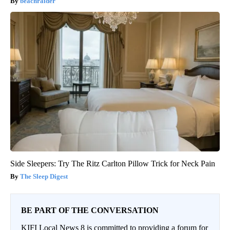
beachraider
Side Sleepers: Try The Ritz Carlton Pillow Trick for Neck Pain
The Sleep Digest
BE PART OF THE CONVERSATION
KIFI Local News 8 is committed to providing a forum for