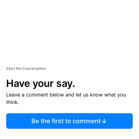
E
N
T
Start the Conversation
Have your say.
Leave a comment below and let us know what you
think.
Be the first to comment