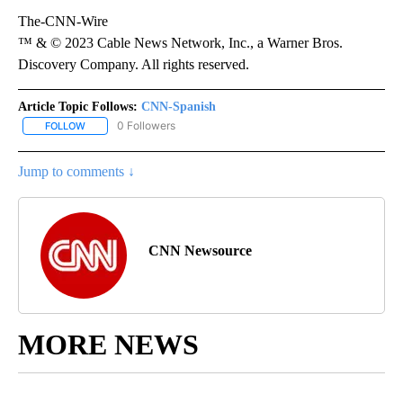
The-CNN-Wire
™ & © 2023 Cable News Network, Inc., a Warner Bros.
Discovery Company. All rights reserved.
Article Topic Follows:
CNN-Spanish
0 Followers
FOLLOW
FOLLOW "CNN-SPANISH" TO RECEIVE NOTIFICATIONS ABOUT NEW
Jump to comments ↓
CNN Newsource
MORE NEWS