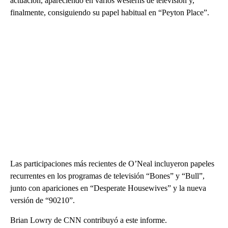
actuación, apareciendo en varios westerns de televisión y,
finalmente, consiguiendo su papel habitual en “Peyton Place”.
Las participaciones más recientes de O’Neal incluyeron papeles
recurrentes en los programas de televisión “Bones” y “Bull”,
junto con apariciones en “Desperate Housewives” y la nueva
versión de “90210”.
Brian Lowry de CNN contribuyó a este informe.