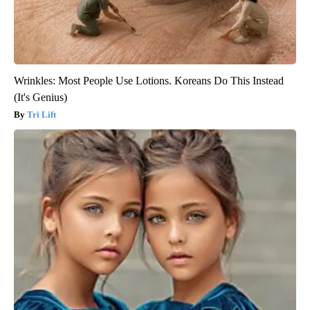
Wrinkles: Most People Use Lotions. Koreans Do This Instead
(It's Genius)
Tri Lift