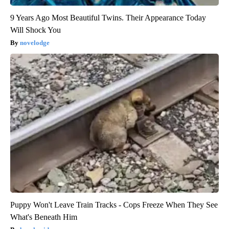
9 Years Ago Most Beautiful Twins. Their Appearance Today
Will Shock You
novelodge
Puppy Won't Leave Train Tracks - Cops Freeze When They See
What's Beneath Him