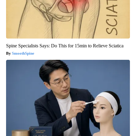
Spine Specialists Says: Do This for 15min to Relieve Sciatica
SmoothSpine