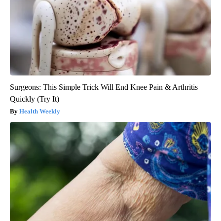
Surgeons: This Simple Trick Will End Knee Pain & Arthritis
Quickly (Try It)
Health Weekly