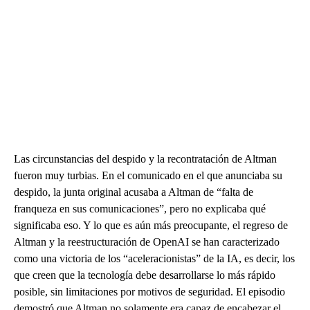
Las circunstancias del despido y la recontratación de Altman
fueron muy turbias. En el comunicado en el que anunciaba su
despido, la junta original acusaba a Altman de “falta de
franqueza en sus comunicaciones”, pero no explicaba qué
significaba eso. Y lo que es aún más preocupante, el regreso de
Altman y la reestructuración de OpenAI se han caracterizado
como una victoria de los “aceleracionistas” de la IA, es decir, los
que creen que la tecnología debe desarrollarse lo más rápido
posible, sin limitaciones por motivos de seguridad. El episodio
demostró que Altman no solamente era capaz de encabezar el