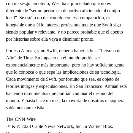
con un sesgo tan obvio, West ha argumentado que no es
diferente de “ser un periodista deportivo aficionado al equipo
local”. Se esté o no de acuerdo con esa comparación, es
innegable que a él le interesa profesionalmente que Swift siga
siendo popular y relevante, y no parece probable que el apetito
por historias sobre ella vaya a disminuir pronto.
Por eso Altman, y no Swift, debería haber sido la “Persona del
Año” de Time. Su impacto en el mundo podría ser
exponencialmente más importante, pero no hay suficiente gente
que lo conozca o que sepa las implicaciones de su tecnología.
Cada movimiento de Swift, por fortuito que sea, es objeto de
febriles intrigas y especulaciones. En San Francisco, Altman está
haciendo movimientos que podrían cambiar el destino del
mundo. Y hasta hace un mes, la mayoría de nosotros ni siquiera
sabíamos que existía.
The-CNN-Wire
™ & © 2023 Cable News Network, Inc., a Warner Bros.