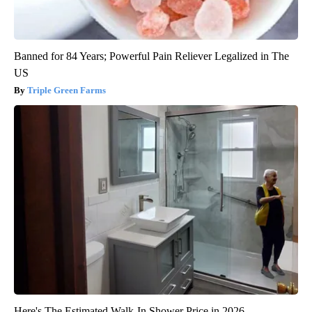
Banned for 84 Years; Powerful Pain Reliever Legalized in The
US
Triple Green Farms
Here's The Estimated Walk-In Shower Price in 2026