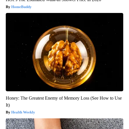
HomeBuddy
Honey: The Greatest Enemy of Memory Loss (See How to Use
It)
Health Weekly