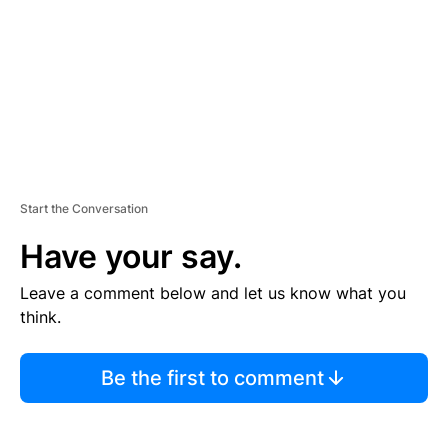
N
T
Start the Conversation
Have your say.
Leave a comment below and let us know what you
think.
Be the first to comment