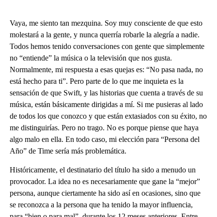
Vaya, me siento tan mezquina. Soy muy consciente de que esto
molestará a la gente, y nunca querría robarle la alegría a nadie.
Todos hemos tenido conversaciones con gente que simplemente
no “entiende” la música o la televisión que nos gusta.
Normalmente, mi respuesta a esas quejas es: “No pasa nada, no
está hecho para ti”. Pero parte de lo que me inquieta es la
sensación de que Swift, y las historias que cuenta a través de su
música, están básicamente dirigidas a mí. Si me pusieras al lado
de todos los que conozco y que están extasiados con su éxito, no
me distinguirías. Pero no trago. No es porque piense que haya
algo malo en ella. En todo caso, mi elección para “Persona del
Año” de Time sería más problemática.
Históricamente, el destinatario del título ha sido a menudo un
provocador. La idea no es necesariamente que gane la “mejor”
persona, aunque ciertamente ha sido así en ocasiones, sino que
se reconozca a la persona que ha tenido la mayor influencia,
para “bien o para mal”, durante los 12 meses anteriores. Entre