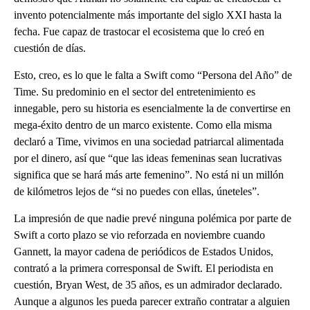
invento potencialmente más importante del siglo XXI hasta la
fecha. Fue capaz de trastocar el ecosistema que lo creó en
cuestión de días.
Esto, creo, es lo que le falta a Swift como “Persona del Año” de
Time. Su predominio en el sector del entretenimiento es
innegable, pero su historia es esencialmente la de convertirse en
mega-éxito dentro de un marco existente. Como ella misma
declaró a Time, vivimos en una sociedad patriarcal alimentada
por el dinero, así que “que las ideas femeninas sean lucrativas
significa que se hará más arte femenino”. No está ni un millón
de kilómetros lejos de “si no puedes con ellas, úneteles”.
La impresión de que nadie prevé ninguna polémica por parte de
Swift a corto plazo se vio reforzada en noviembre cuando
Gannett, la mayor cadena de periódicos de Estados Unidos,
contrató a la primera corresponsal de Swift. El periodista en
cuestión, Bryan West, de 35 años, es un admirador declarado.
Aunque a algunos les pueda parecer extraño contratar a alguien