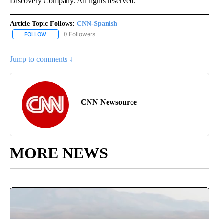
Discovery Company. All rights reserved.
Article Topic Follows:
CNN-Spanish
0 Followers
FOLLOW
FOLLOW "CNN-SPANISH" TO RECEIVE NOTIFICATIONS ABOUT NEW
Jump to comments ↓
CNN Newsource
MORE NEWS