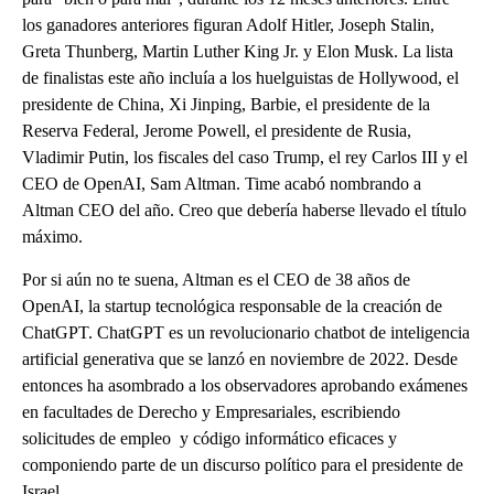
los ganadores anteriores figuran Adolf Hitler, Joseph Stalin,
Greta Thunberg, Martin Luther King Jr. y Elon Musk. La lista
de finalistas este año incluía a los huelguistas de Hollywood, el
presidente de China, Xi Jinping, Barbie, el presidente de la
Reserva Federal, Jerome Powell, el presidente de Rusia,
Vladimir Putin, los fiscales del caso Trump, el rey Carlos III y el
CEO de OpenAI, Sam Altman. Time acabó nombrando a
Altman CEO del año. Creo que debería haberse llevado el título
máximo.
Por si aún no te suena, Altman es el CEO de 38 años de
OpenAI, la startup tecnológica responsable de la creación de
ChatGPT. ChatGPT es un revolucionario chatbot de inteligencia
artificial generativa que se lanzó en noviembre de 2022. Desde
entonces ha asombrado a los observadores aprobando exámenes
en facultades de Derecho y Empresariales, escribiendo
solicitudes de empleo y código informático eficaces y
componiendo parte de un discurso político para el presidente de
Israel.