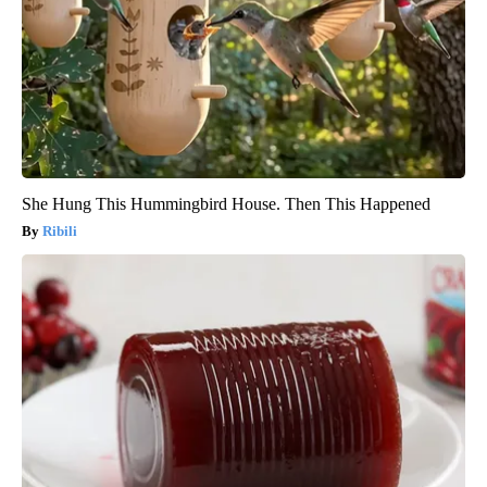
She Hung This Hummingbird House. Then This Happened
Ribili