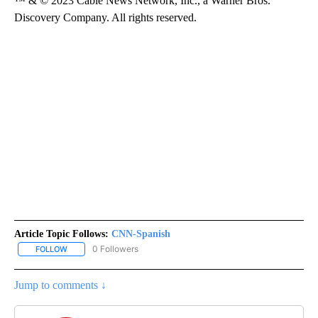
™ & © 2023 Cable News Network, Inc., a Warner Bros.
Discovery Company. All rights reserved.
Article Topic Follows:
CNN-Spanish
0 Followers
FOLLOW
FOLLOW "CNN-SPANISH" TO RECEIVE NOTIFICATIONS ABOUT NEW
Jump to comments ↓