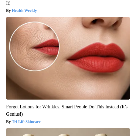
It)
Health Weekly
Forget Lotions for Wrinkles. Smart People Do This Instead (It’s
Genius!)
Tri Lift Skincare