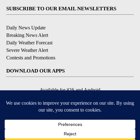
SUBSCRIBE TO OUR EMAIL NEWSLETTERS
Daily News Update
Breaking News Alert
Daily Weather Forecast
Severe Weather Alert
Contests and Promotions
DOWNLOAD OUR APPS
Available for iOS and Android
© 2026, NPG of Idaho, Inc. Idaho Falls, ID USA