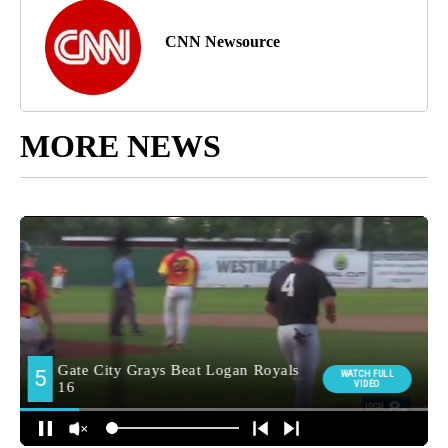
CNN Newsource
MORE NEWS