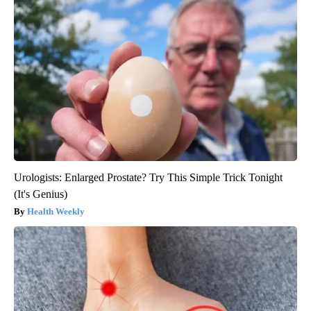
Urologists: Enlarged Prostate? Try This Simple Trick Tonight
(It's Genius)
Health Weekly