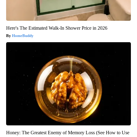
Here's The Estimated Walk-In Shower Price in 2026
HomeBuddy
Honey: The Greatest Enemy of Memory Loss (See How to Use