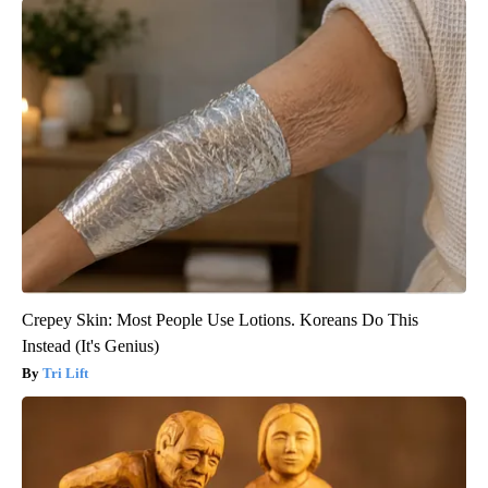
Crepey Skin: Most People Use Lotions. Koreans Do This
Instead (It's Genius)
Tri Lift