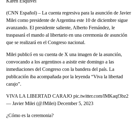
Karen Esquivel
(CNN Español) – La cuenta regresiva para la asunción de Javier
Milei como presidente de Argentina este 10 de diciembre sigue
avanzando. El presidente saliente, Alberto Fernández, le
traspasará el mando al libertario en una ceremonia de asunción
que se realizará en el Congreso nacional.
Milei publicó en su cuenta de X una imagen de la asunción,
convocando a los argentinos a asistir este domingo a las
inmediaciones del Congreso con la bandera del país. La
publicación iba acompañada por la leyenda “Viva la libertad
carajo”.
VIVA LA LIBERTAD CARAJO pic.twitter.com/IMKaqf3bz2
— Javier Milei (@JMilei) December 5, 2023
¿Cómo es la ceremonia?
A
D
V