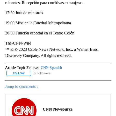
reinantes. Recepción para comitivas extranjeras.
17:30 Jura de ministros
19:00 Misa en la Catedral Metropolitana
20.30 Función especial en el Teatro Colón
The-CNN-Wire
™ & © 2023 Cable News Network, Inc., a Warner Bros.
Discovery Company. All rights reserved.
Article Topic Follows:
CNN-Spanish
0 Followers
FOLLOW
FOLLOW "CNN-SPANISH" TO RECEIVE NOTIFICATIONS ABOUT NEW
Jump to comments ↓
CNN Newsource