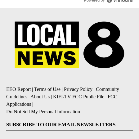
Powered by
EEO Report
|
Terms of Use
|
Privacy Policy
|
Community
Guidelines
|
About Us
|
KIFI-TV FCC Public File
|
FCC
Applications
|
Do Not Sell My Personal Information
SUBSCRIBE TO OUR EMAIL NEWSLETTERS