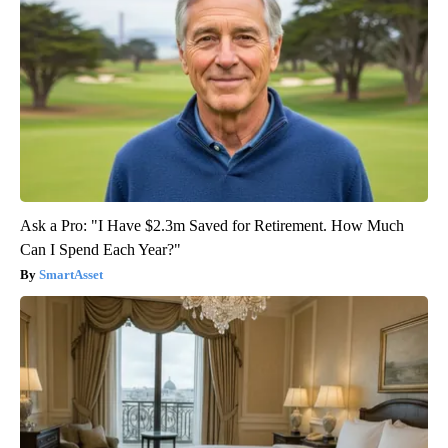
Ask a Pro: "I Have $2.3m Saved for Retirement. How Much
Can I Spend Each Year?"
SmartAsset