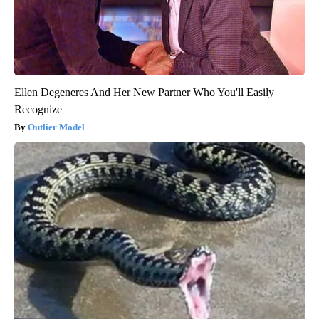
Ellen Degeneres And Her New Partner Who You'll Easily
Recognize
Outlier Model