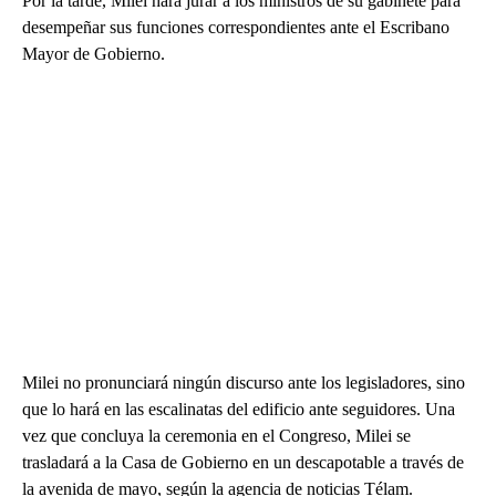
Por la tarde, Milei hará jurar a los ministros de su gabinete para
desempeñar sus funciones correspondientes ante el Escribano
Mayor de Gobierno.
Milei no pronunciará ningún discurso ante los legisladores, sino
que lo hará en las escalinatas del edificio ante seguidores. Una
vez que concluya la ceremonia en el Congreso, Milei se
trasladará a la Casa de Gobierno en un descapotable a través de
la avenida de mayo, según la agencia de noticias Télam.